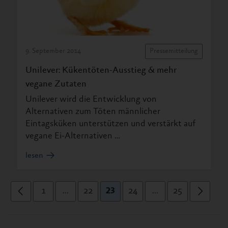
9. September 2014
Pressemitteilung
Unilever: Kükentöten-Ausstieg & mehr
vegane Zutaten
Unilever wird die Entwicklung von
Alternativen zum Töten männlicher
Eintagsküken unterstützen und verstärkt auf
vegane Ei-Alternativen …
lesen
1
...
22
23
24
...
25