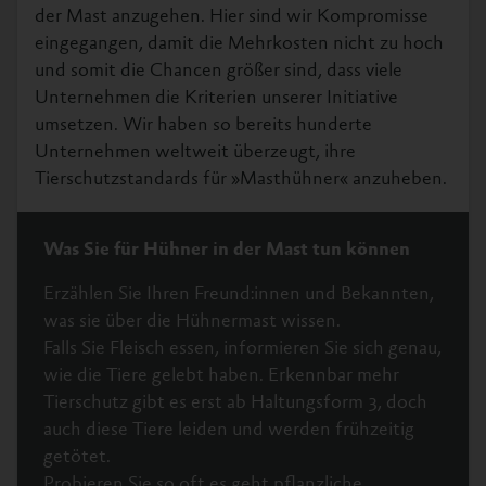
der Mast anzugehen. Hier sind wir Kompromisse
eingegangen, damit die Mehrkosten nicht zu hoch
und somit die Chancen größer sind, dass viele
Unternehmen die Kriterien unserer Initiative
umsetzen. Wir haben so bereits hunderte
Unternehmen weltweit überzeugt, ihre
Tierschutzstandards für »Masthühner« anzuheben.
Was Sie für Hühner in der Mast tun können
Erzählen Sie Ihren Freund:innen und Bekannten,
was sie über die Hühnermast wissen.
Falls Sie Fleisch essen, informieren Sie sich genau,
wie die Tiere gelebt haben. Erkennbar mehr
Tierschutz gibt es erst ab Haltungsform 3, doch
auch diese Tiere leiden und werden frühzeitig
getötet.
Probieren Sie so oft es geht pflanzliche