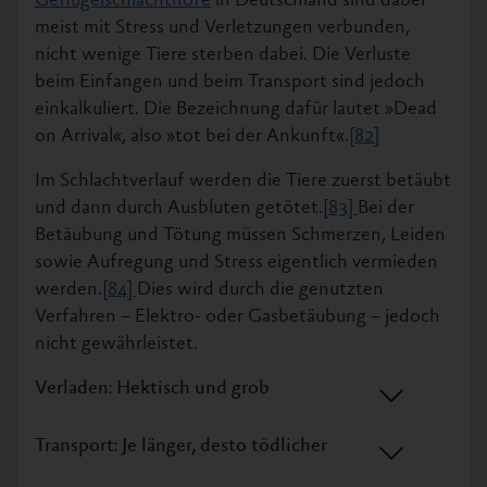
Geflügelschlachthöfe
in Deutschland sind dabei
meist mit Stress und Verletzungen verbunden,
nicht wenige Tiere sterben dabei. Die Verluste
beim Einfangen und beim Transport sind jedoch
einkalkuliert. Die Bezeichnung dafür lautet »Dead
on Arrival«, also »tot bei der Ankunft«.
[82]
Im Schlachtverlauf werden die Tiere zuerst betäubt
und dann durch Ausbluten getötet.
[83]
Bei der
Betäubung und Tötung müssen Schmerzen, Leiden
sowie Aufregung und Stress eigentlich vermieden
werden.
[84]
Dies wird durch die genutzten
Verfahren – Elektro- oder Gasbetäubung – jedoch
nicht gewährleistet.
Verladen: Hektisch und grob
Transport: Je länger, desto tödlicher