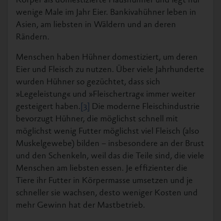
Körper als domestizierte Haushühner und legt nur
wenige Male im Jahr Eier. Bankivahühner leben in
Asien, am liebsten in Wäldern und an deren
Rändern.
Menschen haben Hühner domestiziert, um deren
Eier und Fleisch zu nutzen. Über viele Jahrhunderte
wurden Hühner so gezüchtet, dass sich
»Legeleistung« und »Fleischertrag« immer weiter
gesteigert haben.
[3]
Die moderne Fleischindustrie
bevorzugt Hühner, die möglichst schnell mit
möglichst wenig Futter möglichst viel Fleisch (also
Muskelgewebe) bilden – insbesondere an der Brust
und den Schenkeln, weil das die Teile sind, die viele
Menschen am liebsten essen. Je effizienter die
Tiere ihr Futter in Körpermasse umsetzen und je
schneller sie wachsen, desto weniger Kosten und
mehr Gewinn hat der Mastbetrieb.