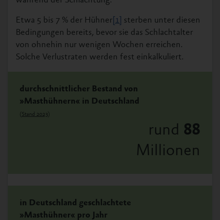
während der Schlachtung.
Etwa 5 bis 7 % der Hühner
[1]
sterben unter diesen
Bedingungen bereits, bevor sie das Schlachtalter
von ohnehin nur wenigen Wochen erreichen.
Solche Verlustraten werden fest einkalkuliert.
durchschnittlicher Bestand von
»Masthühnern« in Deutschland
(
Stand 2023
)
rund
88
Millionen
in Deutschland geschlachtete
»Masthühner« pro Jahr