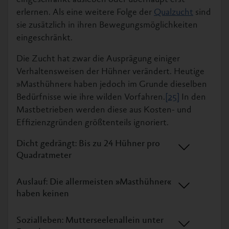
erlernen. Als eine weitere Folge der
Qualzucht
sind
sie zusätzlich in ihren Bewegungsmöglichkeiten
eingeschränkt.
Die Zucht hat zwar die Ausprägung einiger
Verhaltensweisen der Hühner verändert. Heutige
»Masthühner« haben jedoch im Grunde dieselben
Bedürfnisse wie ihre wilden Vorfahren.
[25]
In den
Mastbetrieben werden diese aus Kosten- und
Effizienzgründen größtenteils ignoriert.
Dicht gedrängt: Bis zu 24 Hühner pro
Quadratmeter
Auslauf: Die allermeisten »Masthühner«
haben keinen
Sozialleben: Mutterseelenallein unter