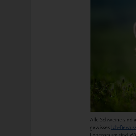
Alle Schweine sind a
gewisses
Ich-Bewuss
Lebensraum sind Wäl