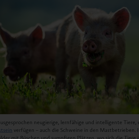
usgesprochen neugierige, lernfähige und intelligente Tiere, 
tsein
verfügen – auch die Schweine in den Mastbetrieben. Ih
der mit Büschen und sumpfigen Plätzen, wo sich die Tiere i