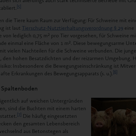
haben sich allerdings auch stark technisierte Betriebe mit G
[5]
abliert.
en die Tiere kaum Raum zur Verfügung: Für Schweine mit e
g ist laut
Tierschutz-Nutztierhaltungsverordnung § 29
eine
von lediglich 0,75 m² pro Tier vorgesehen, für Schweine m
rade einmal eine Fläche von 1 m². Diese bewegungsarme Un
t mit vielen Nachteilen für die Schweine verbunden. Die junge
e, den hohen Besatzdichten und der reizarmen Umgebung. 
isiko: Insbesondere die Bewegungseinschränkung ist Mitver
[6]
fte Erkrankungen des Bewegungsapparats (s. u.).
 Spaltenboden
gentlich auf weichen Untergründen
en, sind die Buchten mit einem harten
[7]
tattet.
Die häufig eingesetzten
ecken den gesamten Lebensbereich
wechselnd aus Betonstegen als