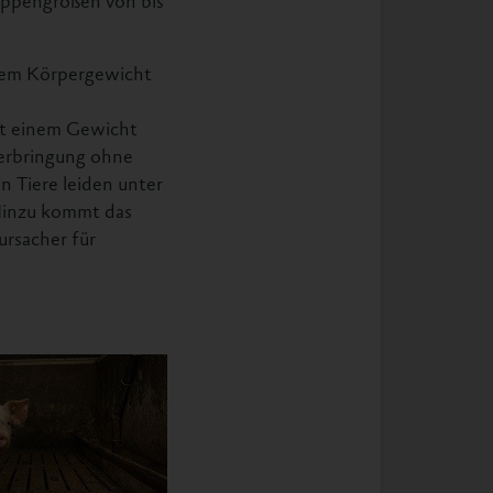
ruppengrößen von bis
inem Körpergewicht
it einem Gewicht
terbringung ohne
n Tiere leiden unter
Hinzu kommt das
ursacher für