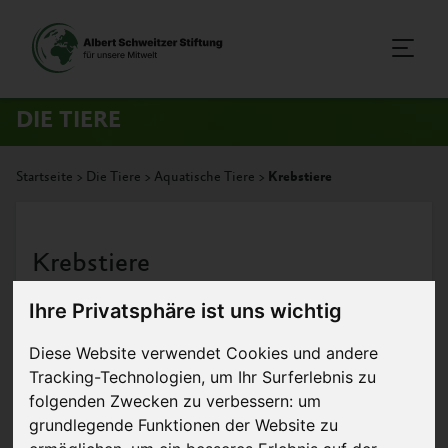
DIE TIERE
Startseite
>
Die Tiere
>
Aquatische Tiere
>
Krebstiere
Krebstiere
Ihre Privatsphäre ist uns wichtig
Diese Website verwendet Cookies und andere
Tracking-Technologien, um Ihr Surferlebnis zu
folgenden Zwecken zu verbessern:
um
grundlegende Funktionen der Website zu