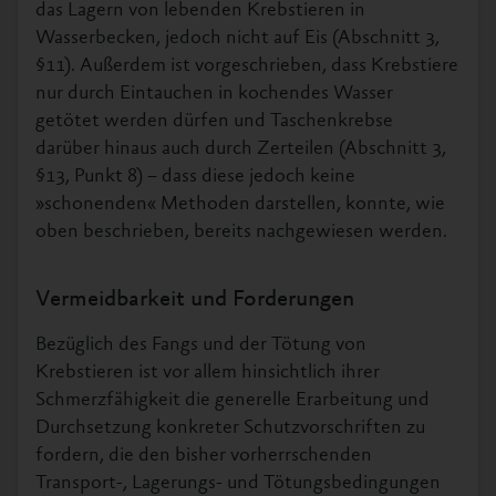
das Lagern von lebenden Krebstieren in
Wasserbecken, jedoch nicht auf Eis (Abschnitt 3,
§11). Außerdem ist vorgeschrieben, dass Krebstiere
nur durch Eintauchen in kochendes Wasser
getötet werden dürfen und Taschenkrebse
darüber hinaus auch durch Zerteilen (Abschnitt 3,
§13, Punkt 8) – dass diese jedoch keine
»schonenden« Methoden darstellen, konnte, wie
oben beschrieben, bereits nachgewiesen werden.
Vermeidbarkeit und Forderungen
Bezüglich des Fangs und der Tötung von
Krebstieren ist vor allem hinsichtlich ihrer
Schmerzfähigkeit die generelle Erarbeitung und
Durchsetzung konkreter Schutzvorschriften zu
fordern, die den bisher vorherrschenden
Transport-, Lagerungs- und Tötungsbedingungen