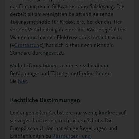
das Eintauchen in Süßwasser oder Salzlösung. Die
derzeit als am wenigsten belastend geltende
Tötungsmethode für Krebstiere, bei der das Tier
vor der Verarbeitung in einer mit Wasser gefüllten
Wanne durch einen Elektroschock betäubt wird
(»
Crustastun
«), hat sich bisher noch nicht als
Standard durchgesetzt.
Mehr Informationen zu den verschiedenen
Betäubungs- und Tötungsmethoden finden
Sie
hier
.
Rechtliche Bestimmungen
Leider genießen Krebstiere nur wenig konkret auf
sie zugeschnittenen, rechtlichen Schutz: Die
Europäische Union hat einige Regelungen und
Empfehlungen zu
Ressourcen- und