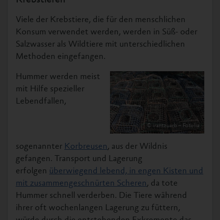
Krebstieren
Viele der Krebstiere, die für den menschlichen
Konsum verwendet werden, werden in Süß- oder
Salzwasser als Wildtiere mit unterschiedlichen
Methoden eingefangen.
Hummer werden meist
mit Hilfe spezieller
Lebendfallen,
© irantzuarb – Fotolia
sogenannter
Korbreusen
, aus der Wildnis
gefangen. Transport und Lagerung
erfolgen
überwiegend lebend, in engen Kisten und
mit zusammengeschnürten Scheren
, da tote
Hummer schnell verderben. Die Tiere während
ihrer oft wochenlangen Lagerung zu füttern,