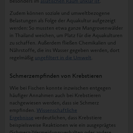
besonders im
asiatischen Raum unklar ist
.
Zudem können soziale und umweltbezogene
Belastungen als Folge der Aquakultur aufgezeigt
werden: So mussten etwa ganze Mangrovenwälder
in Thailand weichen, um Platz für die Aquakulturen
zu schaffen. Außerdem fließen Chemikalien und
Nährstoffe, die ins Wasser gegeben werden, dort
regelmäßig
ungefiltert in die Umwelt
.
Schmerzempfinden von Krebstieren
Wie bei Fischen konnte inzwischen entgegen
häufiger Annahmen auch bei Krebstieren
nachgewiesen werden, dass sie Schmerz
empfinden.
Wissenschaftliche
Ergebnisse
verdeutlichen, dass Krebstiere
beispielsweise Reaktionen wie ein ausgeprägtes