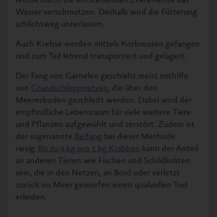
würde durch die entstehenden Exkremente das
Wasser verschmutzen. Deshalb wird die Fütterung
schlichtweg unterlassen.
Auch Krebse werden mittels Korbreusen gefangen
und zum Teil lebend transportiert und gelagert.
Der Fang von Garnelen geschieht meist mithilfe
von
Grundschleppnetzen
, die über den
Meeresboden geschleift werden. Dabei wird der
empfindliche Lebensraum für viele weitere Tiere
und Pflanzen aufgewühlt und zerstört. Zudem ist
der sogenannte
Beifang
bei dieser Methode
riesig:
Bis zu 9 kg pro 1 kg Krabben
kann der Anteil
an anderen Tieren wie Fischen und Schildkröten
sein, die in den Netzen, an Bord oder verletzt
zurück ins Meer geworfen einen qualvollen Tod
erleiden.