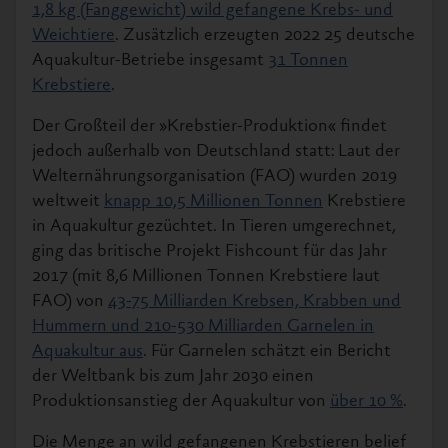
1,8 kg (Fanggewicht) wild gefangene Krebs- und
Weichtiere
. Zusätzlich erzeugten 2022 25 deutsche
Aquakultur-Betriebe insgesamt
31 Tonnen
Krebstiere
.
Der Großteil der »Krebstier-Produktion« findet
jedoch außerhalb von Deutschland statt: Laut der
Welternährungsorganisation (FAO) wurden 2019
weltweit
knapp 10,5 Millionen Tonnen
Krebstiere
in Aquakultur gezüchtet. In Tieren umgerechnet,
ging das britische Projekt Fishcount für das Jahr
2017 (mit 8,6 Millionen Tonnen Krebstiere laut
FAO) von
43-75 Milliarden Krebsen, Krabben und
Hummern und 210-530 Milliarden Garnelen in
Aquakultur aus
. Für Garnelen schätzt ein Bericht
der Weltbank bis zum Jahr 2030 einen
Produktionsanstieg der Aquakultur von
über 10 %
.
Die Menge an wild gefangenen Krebstieren belief