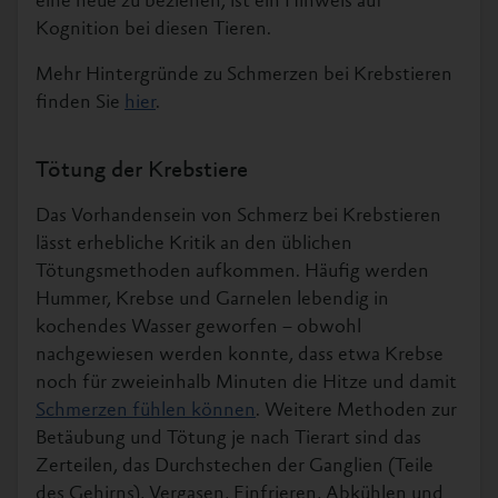
eine neue zu beziehen, ist ein Hinweis auf
Kognition bei diesen Tieren.
Mehr Hintergründe zu Schmerzen bei Krebstieren
finden Sie
hier
.
Tötung der Krebstiere
Das Vorhandensein von Schmerz bei Krebstieren
lässt erhebliche Kritik an den üblichen
Tötungsmethoden aufkommen. Häufig werden
Hummer, Krebse und Garnelen lebendig in
kochendes Wasser geworfen – obwohl
nachgewiesen werden konnte, dass etwa Krebse
noch für zweieinhalb Minuten die Hitze und damit
Schmerzen fühlen können
. Weitere Methoden zur
Betäubung und Tötung je nach Tierart sind das
Zerteilen, das Durchstechen der Ganglien (Teile
des Gehirns), Vergasen, Einfrieren, Abkühlen und