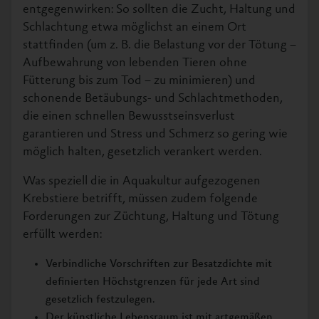
entgegenwirken: So sollten die Zucht, Haltung und
Schlachtung etwa möglichst an einem Ort
stattfinden (um z. B. die Belastung vor der Tötung –
Aufbewahrung von lebenden Tieren ohne
Fütterung bis zum Tod – zu minimieren) und
schonende Betäubungs- und Schlachtmethoden,
die einen schnellen Bewusstseinsverlust
garantieren und Stress und Schmerz so gering wie
möglich halten, gesetzlich verankert werden.
Was speziell die in Aquakultur aufgezogenen
Krebstiere betrifft, müssen zudem folgende
Forderungen zur Züchtung, Haltung und Tötung
erfüllt werden:
Verbindliche Vorschriften zur Besatzdichte mit
definierten Höchstgrenzen für jede Art sind
gesetzlich festzulegen.
Der künstliche Lebensraum ist mit artgemäßen