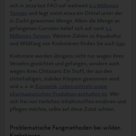
sich in 2019 laut FAO auf weltweit
6,1 Millionen
Tonnen
und liegt somit etwa ein Drittel unter der
in Zucht gewonnen Menge. Allein die Menge an
gefangenen Garnelen belief sich auf rund
3,1
Millionen Tonnen
. Weitere Zahlen zu Aquakultur
und Wildfang von Krebstieren finden Sie auch
hier
.
Krebstiere werden übrigens nicht nur wegen ihres
Verzehrs gezüchtet und gefangen, sondern auch
wegen ihres Chitosans: Ein Stoff, der aus den
chitinhaltigen, stabilen Körpern gewonnen wird
und u. a. in
Kosmetik, Lebensmitteln sowie
pharmazeutischen Produkten enthalten ist
. Wer
sich frei von tierlichen Inhaltsstoffen ernähren und
pflegen möchte, sollte auf diese Zutat achten.
Problematische Fangmethoden bei wilden