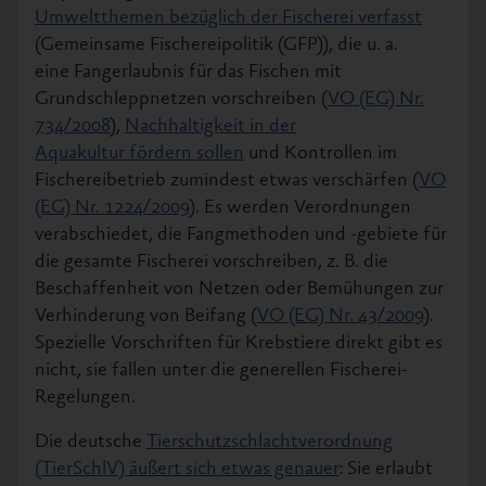
Umweltthemen bezüglich der Fischerei verfasst
(Gemeinsame Fischereipolitik (GFP)), die u. a.
eine Fangerlaubnis für das Fischen mit
Grundschleppnetzen vorschreiben (
VO (EG) Nr.
734/2008
),
Nachhaltigkeit in der
Aquakultur fördern sollen
und Kontrollen im
Fischereibetrieb zumindest etwas verschärfen (
VO
(EG) Nr. 1224/2009
). Es werden Verordnungen
verabschiedet, die Fangmethoden und -gebiete für
die gesamte Fischerei vorschreiben, z. B. die
Beschaffenheit von Netzen oder Bemühungen zur
Verhinderung von Beifang (
VO (EG) Nr. 43/2009
).
Spezielle Vorschriften für Krebstiere direkt gibt es
nicht, sie fallen unter die generellen Fischerei-
Regelungen.
Die deutsche
Tierschutzschlachtverordnung
(TierSchlV) äußert sich etwas genauer
: Sie erlaubt