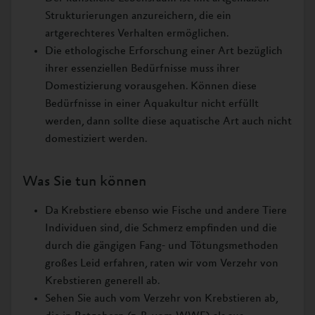
Strukturierungen anzureichern, die ein
artgerechteres Verhalten ermöglichen.
Die ethologische Erforschung einer Art bezüglich
ihrer essenziellen Bedürfnisse muss ihrer
Domestizierung vorausgehen. Können diese
Bedürfnisse in einer Aquakultur nicht erfüllt
werden, dann sollte diese aquatische Art auch nicht
domestiziert werden.
Was Sie tun können
Da Krebstiere ebenso wie Fische und andere Tiere
Individuen sind, die Schmerz empfinden und die
durch die gängigen Fang- und Tötungsmethoden
großes Leid erfahren, raten wir vom Verzehr von
Krebstieren generell ab.
Sehen Sie auch vom Verzehr von Krebstieren ab,