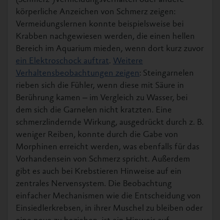
(Schmerz-)Vermeidungsverhalten oder andere
körperliche Anzeichen von Schmerz zeigen:
Vermeidungslernen konnte beispielsweise bei
Krabben nachgewiesen werden, die einen hellen
Bereich im Aquarium mieden, wenn dort kurz zuvor
ein Elektroschock auftrat
.
Weitere
Verhaltensbeobachtungen zeigen
: Steingarnelen
rieben sich die Fühler, wenn diese mit Säure in
Berührung kamen ‒ im Vergleich zu Wasser, bei
dem sich die Garnelen nicht kratzten. Eine
schmerzlindernde Wirkung, ausgedrückt durch z. B.
weniger Reiben, konnte durch die Gabe von
Morphinen erreicht werden, was ebenfalls für das
Vorhandensein von Schmerz spricht. Außerdem
gibt es auch bei Krebstieren Hinweise auf ein
zentrales Nervensystem. Die Beobachtung
einfacher Mechanismen wie die Entscheidung von
Einsiedlerkrebsen, in ihrer Muschel zu bleiben oder