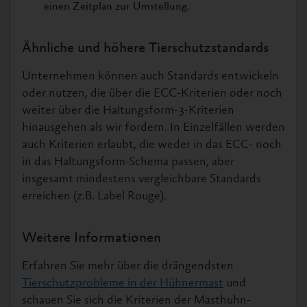
einen Zeitplan zur Umstellung.
Ähnliche und höhere Tierschutzstandards
Unternehmen können auch Standards entwickeln
oder nutzen, die über die ECC-Kriterien oder noch
weiter über die Haltungsform-3-Kriterien
hinausgehen als wir fordern. In Einzelfällen werden
auch Kriterien erlaubt, die weder in das ECC- noch
in das Haltungsform-Schema passen, aber
insgesamt mindestens vergleichbare Standards
erreichen (z.B. Label Rouge).
Weitere Informationen
Erfahren Sie mehr über die drängendsten
Tierschutzprobleme in der Hühnermast
und
schauen Sie sich die Kriterien der Masthuhn-