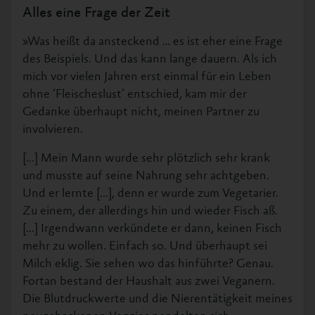
Alles eine Frage der Zeit
»Was heißt da ansteckend … es ist eher eine Frage
des Beispiels. Und das kann lange dauern. Als ich
mich vor vielen Jahren erst einmal für ein Leben
ohne ‘Fleischeslust’ entschied, kam mir der
Gedanke überhaupt nicht, meinen Partner zu
involvieren.
[...] Mein Mann wurde sehr plötzlich sehr krank
und musste auf seine Nahrung sehr achtgeben.
Und er lernte [...], denn er wurde zum Vegetarier.
Zu einem, der allerdings hin und wieder Fisch aß.
[...] Irgendwann verkündete er dann, keinen Fisch
mehr zu wollen. Einfach so. Und überhaupt sei
Milch eklig. Sie sehen wo das hinführte? Genau.
Fortan bestand der Haushalt aus zwei Veganern.
Die Blutdruckwerte und die Nierentätigkeit meines