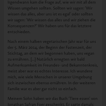
Irgendwann kam die Frage auf, wie wir mit all dem
Wissen umgehen sollten. Sollten wir sagen: ‘Wir
wissen das alles, aber uns ist es egal’ oder sollten
wir sagen: ‘Wir wissen das alles und wir ziehen die
Konsequenzen?’ Wir haben uns für das letztere
entschieden.
Nach einem halben vegetarischen Jahr war für uns
der 5. März 2014, der Beginn der Fastenzeit, der
Stichtag, an dem wir begonnen haben, uns vegan
zu ernähren. [...] Natürlich erregten wir bald
Aufmerksamkeit im Freundes- und Bekanntenkreis,
meist aber war es echtes Interesse. Ich wundere
mich, wie viele Menschen in unserer Umgebung
sich inzwischen ebenso ernähren. In der weiteren
Familie war es aber gar nicht so einfach.
Meinem Sohn haben wir das Buch ‘Tiere essen’ von
Jonathan Safran Foer geschenkt. Er sagte damals: