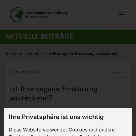
AKTUELLE BEITRÄGE
Startseite
>
Aktuelles
>
Ist Ihre vegane Ernährung ansteckend?
5. September 2018
Artikel
Ist Ihre vegane Ernährung
ansteckend?
Ihre Privatsphäre ist uns wichtig
Diese Website verwendet Cookies und andere