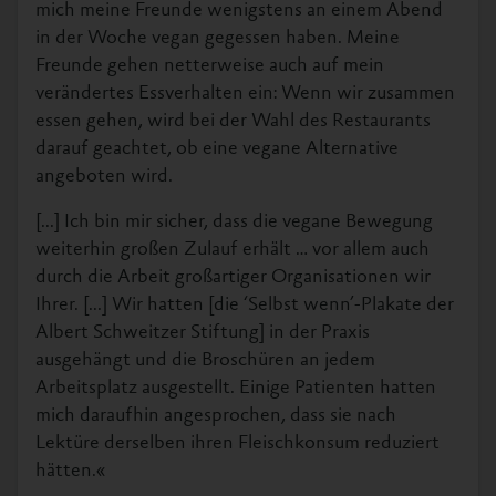
mich meine Freunde wenigstens an einem Abend
in der Woche vegan gegessen haben. Meine
Freunde gehen netterweise auch auf mein
verändertes Essverhalten ein: Wenn wir zusammen
essen gehen, wird bei der Wahl des Restaurants
darauf geachtet, ob eine vegane Alternative
angeboten wird.
[...] Ich bin mir sicher, dass die vegane Bewegung
weiterhin großen Zulauf erhält … vor allem auch
durch die Arbeit großartiger Organisationen wir
Ihrer. [...] Wir hatten [die ‘Selbst wenn’-Plakate der
Albert Schweitzer Stiftung] in der Praxis
ausgehängt und die Broschüren an jedem
Arbeitsplatz ausgestellt. Einige Patienten hatten
mich daraufhin angesprochen, dass sie nach
Lektüre derselben ihren Fleischkonsum reduziert
hätten.«