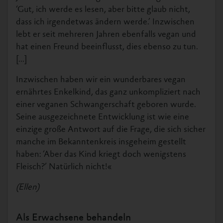
‘Gut, ich werde es lesen, aber bitte glaub nicht,
dass ich irgendetwas ändern werde.’ Inzwischen
lebt er seit mehreren Jahren ebenfalls vegan und
hat einen Freund beeinflusst, dies ebenso zu tun.
[...]
Inzwischen haben wir ein wunderbares vegan
ernährtes Enkelkind, das ganz unkompliziert nach
einer veganen Schwangerschaft geboren wurde.
Seine ausgezeichnete Entwicklung ist wie eine
einzige große Antwort auf die Frage, die sich sicher
manche im Bekanntenkreis insgeheim gestellt
haben: ‘Aber das Kind kriegt doch wenigstens
Fleisch?’ Natürlich nicht!«
(Ellen)
Als Erwachsene behandeln