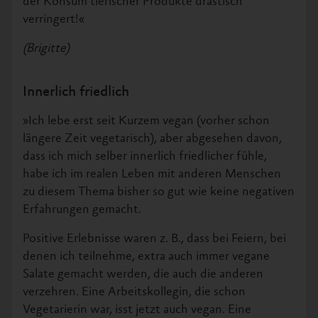
der Konsum tierischer Produkte drastisch
verringert!«
(Brigitte)
Innerlich friedlich
»Ich lebe erst seit Kurzem vegan (vorher schon
längere Zeit vegetarisch), aber abgesehen davon,
dass ich mich selber innerlich friedlicher fühle,
habe ich im realen Leben mit anderen Menschen
zu diesem Thema bisher so gut wie keine negativen
Erfahrungen gemacht.
Positive Erlebnisse waren z. B., dass bei Feiern, bei
denen ich teilnehme, extra auch immer vegane
Salate gemacht werden, die auch die anderen
verzehren. Eine Arbeitskollegin, die schon
Vegetarierin war, isst jetzt auch vegan. Eine