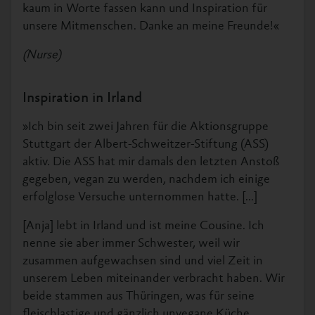
kaum in Worte fassen kann und Inspiration für
unsere Mitmenschen. Danke an meine Freunde!«
(Nurse)
Inspiration in Irland
»Ich bin seit zwei Jahren für die Aktionsgruppe
Stuttgart der Albert-Schweitzer-Stiftung (ASS)
aktiv. Die ASS hat mir damals den letzten Anstoß
gegeben, vegan zu werden, nachdem ich einige
erfolglose Versuche unternommen hatte. [...]
[Anja] lebt in Irland und ist meine Cousine. Ich
nenne sie aber immer Schwester, weil wir
zusammen aufgewachsen sind und viel Zeit in
unserem Leben miteinander verbracht haben. Wir
beide stammen aus Thüringen, was für seine
fleischlastige und gänzlich unvegane Küche