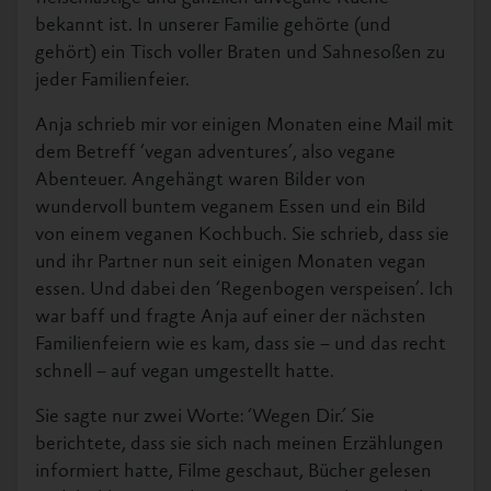
bekannt ist. In unserer Familie gehörte (und
gehört) ein Tisch voller Braten und Sahnesoßen zu
jeder Familienfeier.
Anja schrieb mir vor einigen Monaten eine Mail mit
dem Betreff ‘vegan adventures’, also vegane
Abenteuer. Angehängt waren Bilder von
wundervoll buntem veganem Essen und ein Bild
von einem veganen Kochbuch. Sie schrieb, dass sie
und ihr Partner nun seit einigen Monaten vegan
essen. Und dabei den ‘Regenbogen verspeisen’. Ich
war baff und fragte Anja auf einer der nächsten
Familienfeiern wie es kam, dass sie – und das recht
schnell – auf vegan umgestellt hatte.
Sie sagte nur zwei Worte: ‘Wegen Dir.’ Sie
berichtete, dass sie sich nach meinen Erzählungen
informiert hatte, Filme geschaut, Bücher gelesen