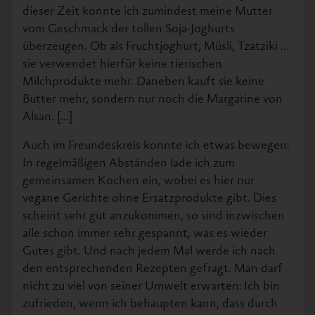
dieser Zeit konnte ich zumindest meine Mutter
vom Geschmack der tollen Soja-Joghurts
überzeugen. Ob als Fruchtjoghurt, Müsli, Tzatziki ...
sie verwendet hierfür keine tierischen
Milchprodukte mehr. Daneben kauft sie keine
Butter mehr, sondern nur noch die Margarine von
Alsan. [...]
Auch im Freundeskreis konnte ich etwas bewegen:
In regelmäßigen Abständen lade ich zum
gemeinsamen Kochen ein, wobei es hier nur
vegane Gerichte ohne Ersatzprodukte gibt. Dies
scheint sehr gut anzukommen, so sind inzwischen
alle schon immer sehr gespannt, was es wieder
Gutes gibt. Und nach jedem Mal werde ich nach
den entsprechenden Rezepten gefragt. Man darf
nicht zu viel von seiner Umwelt erwarten: Ich bin
zufrieden, wenn ich behaupten kann, dass durch