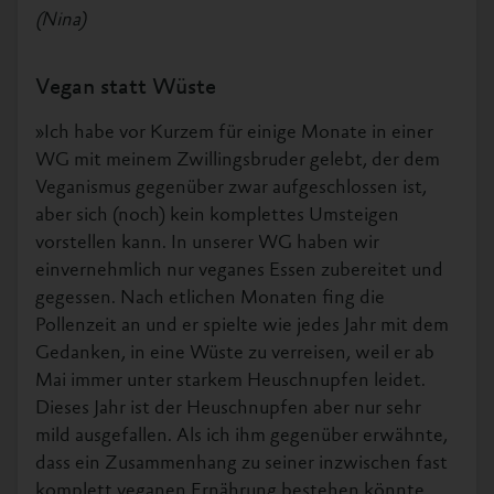
(Nina)
Vegan statt Wüste
»Ich habe vor Kurzem für einige Monate in einer
WG mit meinem Zwillingsbruder gelebt, der dem
Veganismus gegenüber zwar aufgeschlossen ist,
aber sich (noch) kein komplettes Umsteigen
vorstellen kann. In unserer WG haben wir
einvernehmlich nur veganes Essen zubereitet und
gegessen. Nach etlichen Monaten fing die
Pollenzeit an und er spielte wie jedes Jahr mit dem
Gedanken, in eine Wüste zu verreisen, weil er ab
Mai immer unter starkem Heuschnupfen leidet.
Dieses Jahr ist der Heuschnupfen aber nur sehr
mild ausgefallen. Als ich ihm gegenüber erwähnte,
dass ein Zusammenhang zu seiner inzwischen fast
komplett veganen Ernährung bestehen könnte,