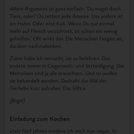
»Mein Argument ist ganz einfach: ‘Du magst doch
Tiere, oder? Du rettest jede Ameise. Das andere ist
ein Huhn. Oder eine Kuh. Wenn Du nur einmal
mehr auf Fleisch verzichtest, ist schon ein wenig
geholfen.’ Oft wirkt das. Die Menschen fangen an,
darüber nachzudenken.
Zuvor habe ich versucht, sie zu belehren. Das
endete immer in Gegenwehr und Verteidigung. Die
Menschen sind ja alle erwachsen. Und so wollen
sie behandelt werden. Deshalb: das Bild der
Tierliebe kurz aufrufen. Das hilft.«
(Birgit)
Einladung zum Kochen
»Seit fünf Jahren ernähre ich mich nun vegan. In