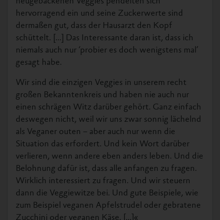
neugebackenen Veggies pendelten sich
hervorragend ein und seine Zuckerwerte sind
dermaßen gut, dass der Hausarzt den Kopf
schüttelt. [...] Das Interessante daran ist, dass ich
niemals auch nur ‘probier es doch wenigstens mal’
gesagt habe.
Wir sind die einzigen Veggies in unserem recht
großen Bekanntenkreis und haben nie auch nur
einen schrägen Witz darüber gehört. Ganz einfach
deswegen nicht, weil wir uns zwar sonnig lächelnd
als Veganer outen – aber auch nur wenn die
Situation das erfordert. Und kein Wort darüber
verlieren, wenn andere eben anders leben. Und die
Belohnung dafür ist, dass alle anfangen zu fragen.
Wirklich interessiert zu fragen. Und wir steuern
dann die Veggiewitze bei. Und gute Beispiele, wie
zum Beispiel veganen Apfelstrudel oder gebratene
Zucchini oder veganen Käse. [...]«