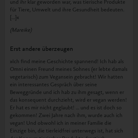
und ihr klar geworden war, was tierische Produkte
für Tiere, Umwelt und ihre Gesundheit bedeuten.
[...]«
(Mareike)
Erst andere überzeugen
»Ich find meine Geschichte spannend! Ich hab als
Omni einen Freund meines Sohnes (er lebte damals
vegetarisch) zum Vegansein gebracht! Wir hatten
ein interessantes Gespräch über seine
Beweggründe und ich hab zu ihm gesagt, wenn er
das konsequent durchzieht, wird er vegan werden!
Er hat es mir nicht geglaubt! … und es ist doch so
gekommen! Zwei Jahre nach ihm, wurde auch ich
vegan! Und obwohl ich in meiner Familie die
Einzige bin, die tierleidfrei unterwegs ist, hat sich