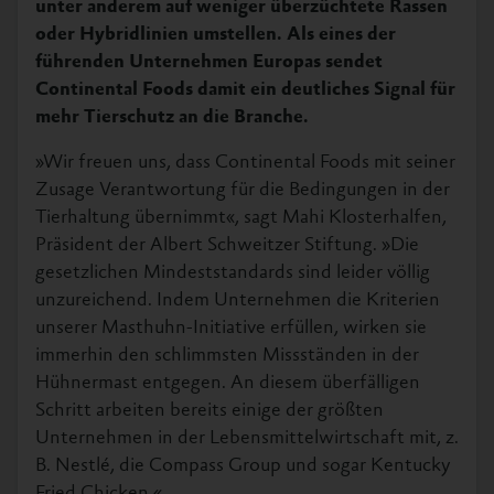
unter anderem auf weniger überzüchtete Rassen
oder Hybridlinien umstellen. Als eines der
führenden Unternehmen Europas sendet
Continental Foods damit ein deutliches Signal für
mehr Tierschutz an die Branche.
»Wir freuen uns, dass Continental Foods mit seiner
Zusage Verantwortung für die Bedingungen in der
Tierhaltung übernimmt«, sagt Mahi Klosterhalfen,
Präsident der Albert Schweitzer Stiftung. »Die
gesetzlichen Mindeststandards sind leider völlig
unzureichend. Indem Unternehmen die Kriterien
unserer Masthuhn-Initiative erfüllen, wirken sie
immerhin den schlimmsten Missständen in der
Hühnermast entgegen. An diesem überfälligen
Schritt arbeiten bereits einige der größten
Unternehmen in der Lebensmittelwirtschaft mit, z.
B. Nestlé, die Compass Group und sogar Kentucky
Fried Chicken.«