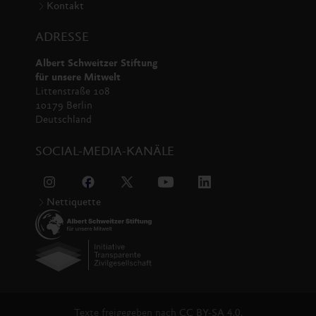
Kontakt
ADRESSE
Albert Schweitzer Stiftung
für unsere Mitwelt
Littenstraße 108
10179 Berlin
Deutschland
SOCIAL-MEDIA-KANÄLE
Nettiquette
Texte freigegeben nach
CC BY-SA 4.0.