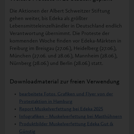
Die Aktionen der Albert Schweitzer Stiftung
gehen weiter, bis Edeka als größter
Lebensmitteleinzelhändler in Deutschland endlich
Verantwortung übernimmt. Die Proteste der
kommenden Woche finden vor Edeka-Märkten in
Freiburg im Breisgau (27.06.), Heidelberg (27.06.),
München (27.06. und 28.06.), Mannheim (28.06.),
Nürnberg (28.06.) und Berlin (28.06.) statt.
Downloadmaterial zur freien Verwendung
bearbeitete Fotos, Grafiken und Flyer von der
Protestaktion in Hamburg
Report Muskelverfettung bei Edeka 2025
Infografiken – Muskelverfettung bei Masthühnern
Produktbilder Muskelverfettung Edeka Gut &
Günstig