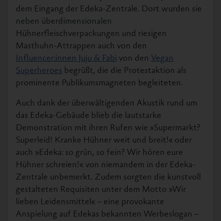
dem Eingang der Edeka-Zentrale. Dort wurden sie
neben überdimensionalen
Hühnerfleischverpackungen und riesigen
Masthuhn-Attrappen auch von den
Influencer:innen Juju & Fabi
von den
Vegan
Superheroes
begrüßt, die die Protestaktion als
prominente Publikumsmagneten begleiteten.
Auch dank der überwältigenden Akustik rund um
das Edeka-Gebäude blieb die lautstarke
Demonstration mit ihren Rufen wie »Supermarkt?
Superleid! Kranke Hühner weit und breit!« oder
auch »Edeka: so grün, so fein? Wir hören eure
Hühner schreien!« von niemandem in der Edeka-
Zentrale unbemerkt. Zudem sorgten die kunstvoll
gestalteten Requisiten unter dem Motto »Wir
lieben Leidensmittel« – eine provokante
Anspielung auf Edekas bekannten Werbeslogan –