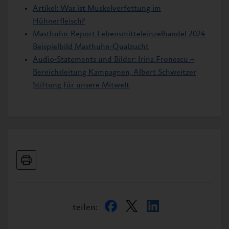
Artikel: Was ist Muskelverfettung im
Hühnerfleisch?
Masthuhn-Report Lebensmitteleinzelhandel 2024
Beispielbild Masthuhn-Qualzucht
Audio-Statements und Bilder: Irina Fronescu –
Bereichsleitung Kampagnen, Albert Schweitzer
Stiftung für unsere Mitwelt
teilen: