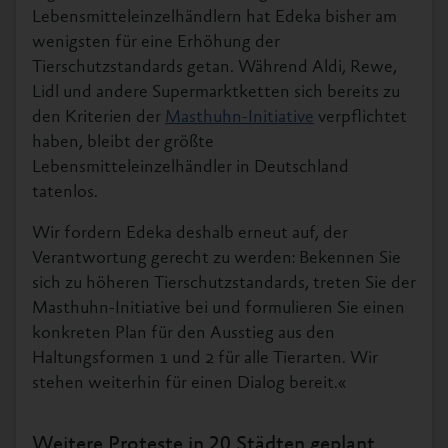
Lebensmitteleinzelhändlern hat Edeka bisher am
wenigsten für eine Erhöhung der
Tierschutzstandards getan. Während Aldi, Rewe,
Lidl und andere Supermarktketten sich bereits zu
den Kriterien der
Masthuhn-Initiative
verpflichtet
haben, bleibt der größte
Lebensmitteleinzelhändler in Deutschland
tatenlos.
Wir fordern Edeka deshalb erneut auf, der
Verantwortung gerecht zu werden: Bekennen Sie
sich zu höheren Tierschutzstandards, treten Sie der
Masthuhn-Initiative bei und formulieren Sie einen
konkreten Plan für den Ausstieg aus den
Haltungsformen 1 und 2 für alle Tierarten. Wir
stehen weiterhin für einen Dialog bereit.«
Weitere Proteste in 20 Städten geplant