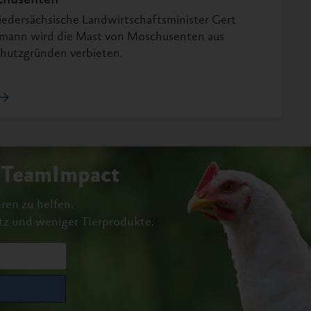
husenten
iedersächsische Landwirtschaftsminister Gert
mann wird die Mast von Moschusenten aus
chutzgründen verbieten.
#TeamImpact
ren zu helfen.
tz und weniger Tierprodukte.