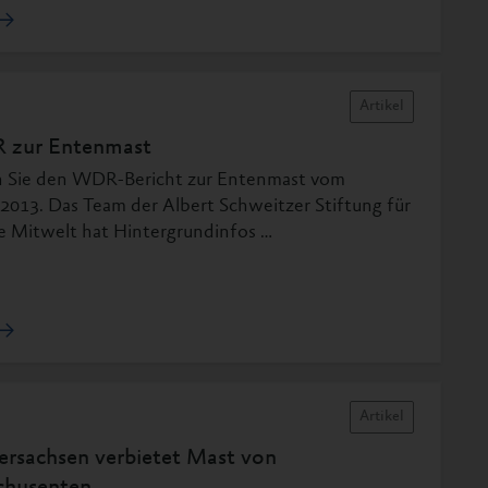
Artikel
zur Entenmast
 Sie den WDR-Bericht zur Entenmast vom
.2013. Das Team der Albert Schweitzer Stiftung für
e Mitwelt hat Hintergrundinfos …
Artikel
ersachsen verbietet Mast von