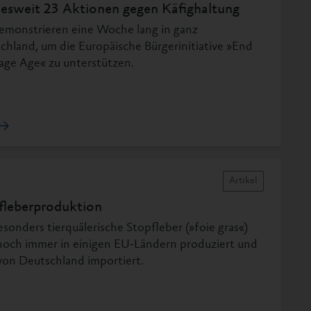
esweit 23 Aktionen gegen Käfighaltung
emonstrieren eine Woche lang in ganz
chland, um die Europäische Bürgerinitiative »End
age Age« zu unterstützen.
Artikel
fleberproduktion
esonders tierquälerische Stopfleber (»foie gras«)
noch immer in einigen EU-Ländern produziert und
von Deutschland importiert.