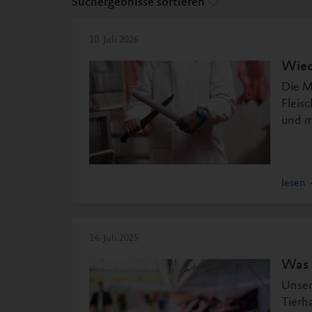
Suchergebnisse sortieren
10. Juli 2026
Wied
Die M
Fleis
und m
lesen
14. Juli 2025
Was 
Unser
Tierh