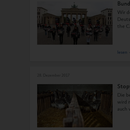
Bund
Wir d
Deuts
the C
lesen
28. Dezember 2017
Stop
Die b
wird 
auch 