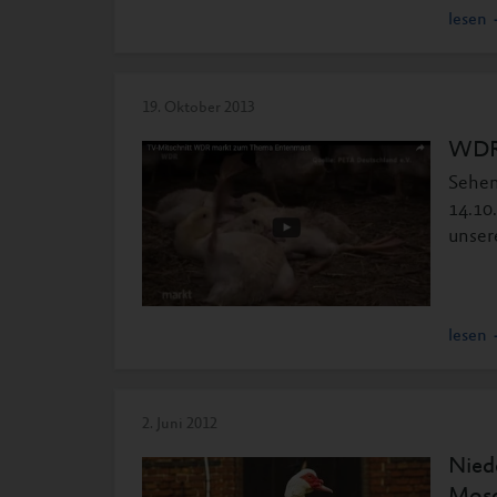
lesen
19. Oktober 2013
WDR 
Sehen
14.10
unser
lesen
2. Juni 2012
Nied