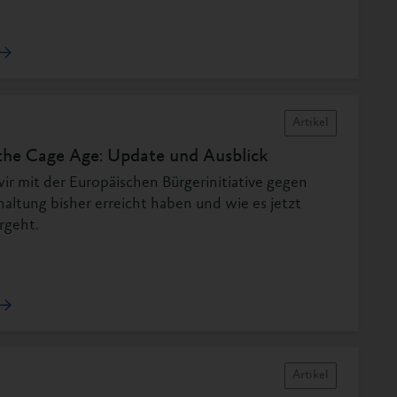
Artikel
the Cage Age: Update und Ausblick
ir mit der Europäischen Bürgerinitiative gegen
haltung bisher erreicht haben und wie es jetzt
rgeht.
Artikel