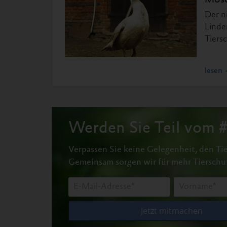
Mosc
Der n
Linde
Tiers
lesen
Werden Sie Teil vom
Verpassen Sie keine Gelegenheit, den Tie
Gemeinsam sorgen wir für mehr Tierschu