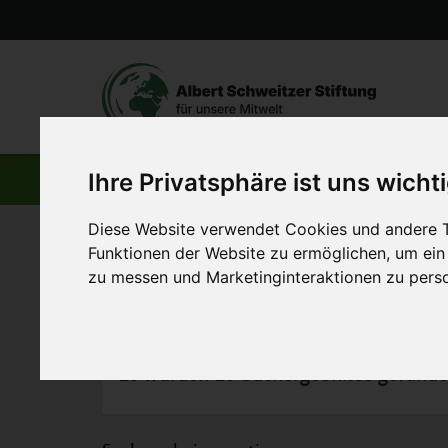
Ihre Privatsphäre ist uns wicht
SUCHE
Diese Website verwendet Cookies und andere T
Startseite
>
Suchergebnisse
Funktionen der Website zu ermöglichen
,
um ein
zu messen und Marketinginteraktionen zu perso
Es wurden 10 Suchergebnisse gefunde