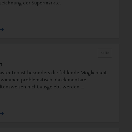
eichnung der Supermärkte.
Seite
n
astenten ist besonders die fehlende Möglichkeit
hwimmen problematisch, da elementare
ltensweisen nicht ausgelebt werden …