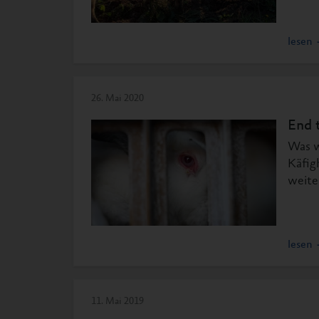
lesen
26. Mai 2020
End 
Was w
Käfig
weite
lesen
11. Mai 2019