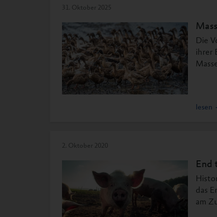
31. Oktober 2025
Mass
Die V
ihrer
Masse
lesen
2. Oktober 2020
End 
Histo
das E
am Zu