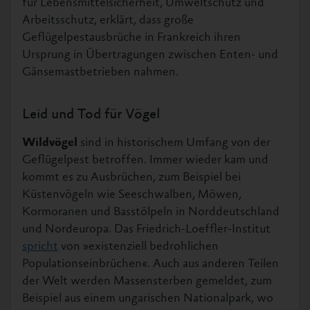
für Lebensmittelsicherheit, Umweltschutz und
Arbeitsschutz, erklärt, dass große
Geflügelpestausbrüche in Frankreich ihren
Ursprung in Übertragungen zwischen Enten- und
Gänsemastbetrieben nahmen.
Leid und Tod für Vögel
Wildvögel
sind in historischem Umfang von der
Geflügelpest betroffen. Immer wieder kam und
kommt es zu Ausbrüchen, zum Beispiel bei
Küstenvögeln wie Seeschwalben, Möwen,
Kormoranen und Basstölpeln in Norddeutschland
und Nordeuropa. Das Friedrich-Loeffler-Institut
spricht
von »existenziell bedrohlichen
Populationseinbrüchen«. Auch aus anderen Teilen
der Welt werden Massensterben gemeldet, zum
Beispiel aus einem ungarischen Nationalpark, wo