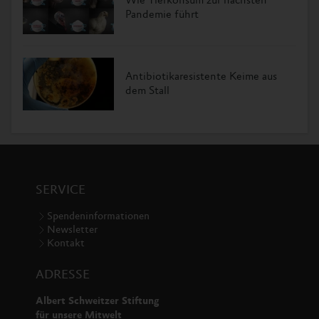
Wie Tierkonsum zur nächsten
Pandemie führt
Antibiotikaresistente Keime aus
dem Stall
SERVICE
Spendeninformationen
Newsletter
Kontakt
ADRESSE
Albert Schweitzer Stiftung
für unsere Mitwelt