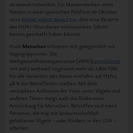
als unwahrscheinlich. Ein Massensterben unter
Nerzen in einer spanischen Pelzfarm im Oktober
2022
deutet jedoch darauf hin
, dass eine Variante
des H5N1-Virus diesen evolutionären Schritt
bereits geschafft haben könnte.
Auch
Menschen
infizieren sich gelegentlich mit
Vogelgrippeviren. Die
Weltgesundheitsorganisation (WHO)
verzeichnet
seit 2003 weltweit insgesamt mehr als 2.800 Fälle
für alle Varianten. 991 davon entfallen auf H5N1,
48 % der Betroffenen starben. Mit dem
verstärkten Auftreten der Viren unter Vögeln und
anderen Tieren steigt auch das Risiko einer
Ansteckung für Menschen. Betroffen sind meist
Personen, die eng mit landwirtschaftlich
gehaltenen Vögeln – oder Rindern in den USA –
arbeiten.