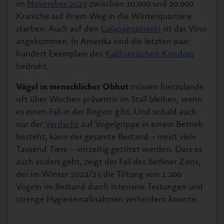
im
November 2023
zwischen 10.000 und 20.000
Kraniche auf ihrem Weg in die Winterquartiere
starben. Auch auf den
Galapagosinseln
ist das Virus
angekommen. In Amerika sind die letzten paar
hundert Exemplare des
Kalifornischen Kondors
bedroht.
Vögel in menschlicher Obhut
müssen hierzulande
oft über Wochen präventiv im Stall bleiben, wenn
es einen Fall in der Region gibt. Und sobald auch
nur der
Verdacht
auf Vogelgrippe in einem Betrieb
besteht, kann der gesamte Bestand – meist viele
Tausend Tiere – vorzeitig getötet werden. Dass es
auch anders geht, zeigt der Fall des Berliner Zoos,
der im Winter 2022/23 die Tötung von 1.200
Vögeln im Bestand durch intensive Testungen und
strenge Hygienemaßnahmen verhindern konnte.