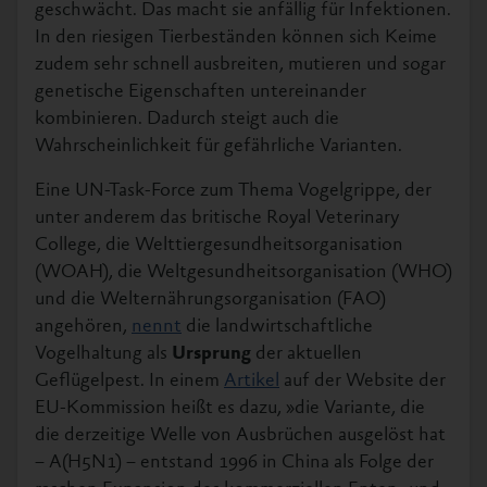
geschwächt. Das macht sie anfällig für Infektionen.
In den riesigen Tierbeständen können sich Keime
zudem sehr schnell ausbreiten, mutieren und sogar
genetische Eigenschaften untereinander
kombinieren. Dadurch steigt auch die
Wahrscheinlichkeit für gefährliche Varianten.
Eine UN-Task-Force zum Thema Vogelgrippe, der
unter anderem das britische Royal Veterinary
College, die Welttiergesundheitsorganisation
(WOAH), die Weltgesundheitsorganisation (WHO)
und die Welternährungsorganisation (FAO)
angehören,
nennt
die landwirtschaftliche
Vogelhaltung als
Ursprung
der aktuellen
Geflügelpest. In einem
Artikel
auf der Website der
EU-Kommission heißt es dazu, »die Variante, die
die derzeitige Welle von Ausbrüchen ausgelöst hat
– A(H5N1) – entstand 1996 in China als Folge der