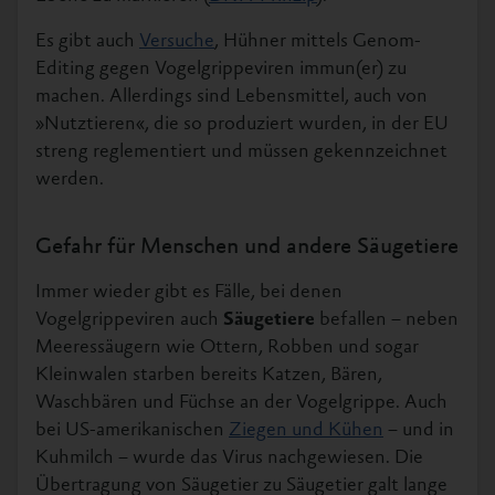
Es gibt auch
Versuche
, Hühner mittels Genom-
Editing gegen Vogelgrippeviren immun(er) zu
machen. Allerdings sind Lebensmittel, auch von
»Nutztieren«, die so produziert wurden, in der EU
streng reglementiert und müssen gekennzeichnet
werden.
Gefahr für Menschen und andere Säugetiere
Immer wieder gibt es Fälle, bei denen
Vogelgrippeviren auch
Säugetiere
befallen – neben
Meeressäugern wie Ottern, Robben und sogar
Kleinwalen starben bereits Katzen, Bären,
Waschbären und Füchse an der Vogelgrippe. Auch
bei US-amerikanischen
Ziegen und Kühen
– und in
Kuhmilch – wurde das Virus nachgewiesen. Die
Übertragung von Säugetier zu Säugetier galt lange