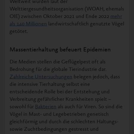
Weltweit wurden laut der
Welttiergesundheitsorganisation (WOAH, ehemals
OIE) zwischen Oktober 2021 und Ende 2022
mehr
als 140 Millionen
landwirtschaftlich genutzte Vögel
getötet.
Massentierhaltung befeuert Epidemien
Die Medien stellen die Geflügelpest oft als
Bedrohung für die globale Tierindustrie dar.
Zahlreiche Untersuchungen
belegen jedoch, dass
die intensive Tierhaltung selbst eine
entscheidende Rolle bei der Entstehung und
Verbreitung gefährlicher Krankheiten spielt –
sowohl für
Bakterien
als auch für Viren. So sind die
Vögel in Mast- und Legebetrieben genetisch
gleichförmig und durch die schlechten Haltungs-
sowie Zuchtbedingungen gestresst und