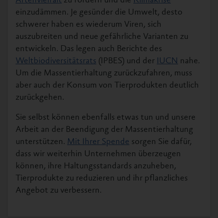
Artenvielfalt
zu fördern und die
Klimakrise
einzudämmen. Je gesünder die Umwelt, desto
schwerer haben es wiederum Viren, sich
auszubreiten und neue gefährliche Varianten zu
entwickeln. Das legen auch Berichte des
Weltbiodiversitätsrats
(IPBES) und der
IUCN
nahe.
Um die Massentierhaltung zurückzufahren, muss
aber auch der Konsum von Tierprodukten deutlich
zurückgehen.
Sie selbst können ebenfalls etwas tun und unsere
Arbeit an der Beendigung der Massentierhaltung
unterstützen.
Mit Ihrer Spende
sorgen Sie dafür,
dass wir weiterhin Unternehmen überzeugen
können, ihre Haltungsstandards anzuheben,
Tierprodukte zu reduzieren und ihr pflanzliches
Angebot zu verbessern.