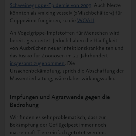
Schweinegrippe-Epidemie von 2009
. Auch Nerze
könnten als »mixing vessel« (»Mischbehälter«) für
Grippeviren fungieren, so die
WOAH
.
An Vogelgrippe-Impfstoffen für Menschen wird
bereits gearbeitet. Jedoch haben die Häufigkeit
von Ausbrüchen neuer Infektionskrankheiten und
das Risiko für Zoonosen im 21. Jahrhundert
insgesamt zugenommen
. Die
Ursachenbekämpfung, sprich die Abschaffung der
Massentierhaltung, wäre daher wirkungsvoller.
Impfungen und Agrarwende gegen die
Bedrohung
Wir finden es sehr problematisch, dass zur
Bekämpfung der Geflügelpest immer noch
massenhaft Tiere einfach getötet werden.