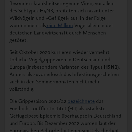
Besonders krankheitserregende Viren, vor allem
des Subtypus H5N8, breiteten sich rasant unter
Wildvögeln und »Geflügel« aus. In der Folge
wurden mehr als
eine Million
Vögel allein in der
deutschen Landwirtschaft durch Menschen
getötet.
Seit Oktober 2020 kursieren wieder vermehrt
tödliche Vogelgrippeviren in Deutschland und
Europa (insbesondere Varianten des Typus
H5N1
).
Anders als zuvor erlosch das Infektionsgeschehen
auch in den Sommermonaten nicht mehr
vollständig.
Die Grippesaison 2021/22
bezeichnete
das
Friedrich-Loeffler-Institut (FLI) als »stärkste
Geflügelpest-Epidemie überhaupt« in Deutschland
und Europa. Bis Dezember 2022 wurden laut der
Europäischen Behörde für Lebensmittelsicherheit