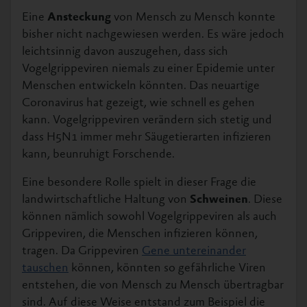
Eine
Ansteckung
von Mensch zu Mensch konnte
bisher nicht nachgewiesen werden. Es wäre jedoch
leichtsinnig davon auszugehen, dass sich
Vogelgrippeviren niemals zu einer Epidemie unter
Menschen entwickeln könnten. Das neuartige
Coronavirus hat gezeigt, wie schnell es gehen
kann. Vogelgrippeviren verändern sich stetig und
dass H5N1 immer mehr Säugetierarten infizieren
kann, beunruhigt Forschende.
Eine besondere Rolle spielt in dieser Frage die
landwirtschaftliche Haltung von
Schweinen
. Diese
können nämlich sowohl Vogelgrippeviren als auch
Grippeviren, die Menschen infizieren können,
tragen. Da Grippeviren
Gene untereinander
tauschen
können, könnten so gefährliche Viren
entstehen, die von Mensch zu Mensch übertragbar
sind. Auf diese Weise entstand zum Beispiel die