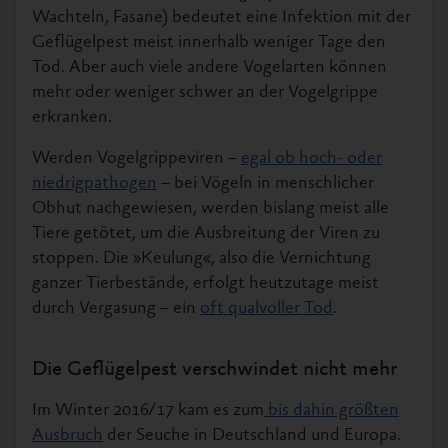
Wachteln, Fasane) bedeutet eine Infektion mit der
Geflügelpest meist innerhalb weniger Tage den
Tod. Aber auch viele andere Vogelarten können
mehr oder weniger schwer an der Vogelgrippe
erkranken.
Werden Vogelgrippeviren –
egal ob hoch- oder
niedrigpathogen
– bei Vögeln in menschlicher
Obhut nachgewiesen, werden bislang meist alle
Tiere getötet, um die Ausbreitung der Viren zu
stoppen. Die »Keulung«, also die Vernichtung
ganzer Tierbestände, erfolgt heutzutage meist
durch Vergasung – ein
oft qualvoller Tod
.
Die Geflügelpest verschwindet nicht mehr
Im Winter 2016/17 kam es zum
bis dahin größten
Ausbruch
der Seuche in Deutschland und Europa.