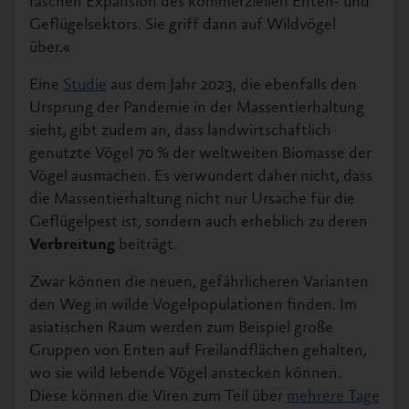
raschen Expansion des kommerziellen Enten- und
Geflügelsektors. Sie griff dann auf Wildvögel
über.«
Eine
Studie
aus dem Jahr 2023, die ebenfalls den
Ursprung der Pandemie in der Massentierhaltung
sieht, gibt zudem an, dass landwirtschaftlich
genutzte Vögel 70 % der weltweiten Biomasse der
Vögel ausmachen. Es verwundert daher nicht, dass
die Massentierhaltung nicht nur Ursache für die
Geflügelpest ist, sondern auch erheblich zu deren
Verbreitung
beiträgt.
Zwar können die neuen, gefährlicheren Varianten
den Weg in wilde Vogelpopulationen finden. Im
asiatischen Raum werden zum Beispiel große
Gruppen von Enten auf Freilandflächen gehalten,
wo sie wild lebende Vögel anstecken können.
Diese können die Viren zum Teil über
mehrere Tage