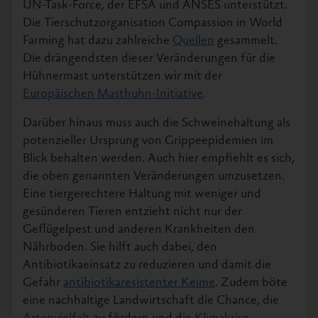
UN-Task-Force, der EFSA und ANSES unterstützt.
Die Tierschutzorganisation Compassion in World
Farming hat dazu zahlreiche
Quellen
gesammelt.
Die drängendsten dieser Veränderungen für die
Hühnermast unterstützen wir mit der
Europäischen Masthuhn-Initiative
.
Darüber hinaus muss auch die Schweinehaltung als
potenzieller Ursprung von Grippeepidemien im
Blick behalten werden. Auch hier empfiehlt es sich,
die oben genannten Veränderungen umzusetzen.
Eine tiergerechtere Haltung mit weniger und
gesünderen Tieren entzieht nicht nur der
Geflügelpest und anderen Krankheiten den
Nährboden. Sie hilft auch dabei, den
Antibiotikaeinsatz zu reduzieren und damit die
Gefahr
antibiotikaresistenter Keime
. Zudem böte
eine nachhaltige Landwirtschaft die Chance, die