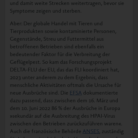
und damit weite Strecken weitertragen, bevor sie
Symptome zeigen und sterben.
Aber: Der globale Handel mit Tieren und
Tierprodukten sowie kontaminierte Personen,
Gegenstände, Streu und Futtermittel aus
betroffenen Betrieben sind ebenfalls ein
bedeutender Faktor für die Verbreitung der
Geflügelpest. So kam das Forschungsprojekt
DELTA-FLU der EU, das das FLI koordiniert hat,
2023 unter anderem zu dem Ergebnis, dass
menschliche Aktivitäten oftmals die Ursache für
neue Ausbrüche sind. Die
EFSA
dokumentierte
dazu passend, dass zwischen dem 16. März und
dem 10. Juni 2022 86 % der Ausbrüche in Europa
»sekundär auf die Ausbreitung des HPAI-Virus
zwischen den Betrieben zurückzuführen waren«.
Auch die französische Behörde
ANSES
, zuständig