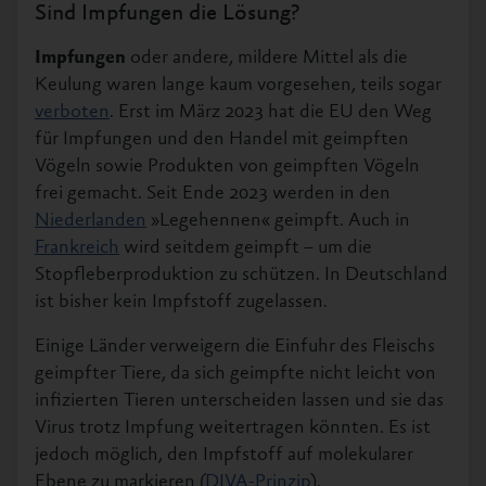
Sind Impfungen die Lösung?
Impfungen
oder andere, mildere Mittel als die
Keulung waren lange kaum vorgesehen, teils sogar
verboten
. Erst im März 2023 hat die EU den Weg
für Impfungen und den Handel mit geimpften
Vögeln sowie Produkten von geimpften Vögeln
frei gemacht. Seit Ende 2023 werden in den
Niederlanden
»Legehennen« geimpft. Auch in
Frankreich
wird seitdem geimpft – um die
Stopfleberproduktion zu schützen. In Deutschland
ist bisher kein Impfstoff zugelassen.
Einige Länder verweigern die Einfuhr des Fleischs
geimpfter Tiere, da sich geimpfte nicht leicht von
infizierten Tieren unterscheiden lassen und sie das
Virus trotz Impfung weitertragen könnten. Es ist
jedoch möglich, den Impfstoff auf molekularer
Ebene zu markieren (
DIVA-Prinzip
).