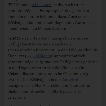
(EFSA) rund
50 Millionen
landwirtschaftlich
genutzte Vögel in Europa »gekeult«. Jedes Jahr
kommen mehrere Millionen dazu. Auch unter
Wildvögeln kommt es seit Beginn des Ausbruchs
immer wieder zu Massensterben.
In 2022 erreichten die in Europa kursierenden
Geflügelpest-Viren zudem auch den
amerikanischen Kontinent. In den USA wurden bis
Ende 2023
79,7 Millionen
landwirtschaftlich
genutzte Vögel aufgrund der Geflügelpest getötet.
In der Folge breiteten sich die Viren auch in
Südamerika aus und wurden im Oktober 2023
erstmals bei Wildvögeln in der
Antarktis
nachgewiesen. Nur Australien und Neuseeland
blieben vom aktuellen H5N1-Typus bisher
verschont.