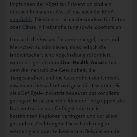
Impfungen der Vögel zur Prävention sind ein
deutlich humaneres Mittel, das auch die EFSA
empfiehlt
. Dies bietet sich insbesondere für Enten
oder Gänse in Freilandhaltung sowie Zootiere an.
Um auch die Risiken für andere Vögel, Tiere und
Menschen zu minimieren, muss jedoch die
landwirtschaftliche Vogelhaltung reformiert
werden – getreu dem
One-Health-Ansatz
, bei
dem die menschliche Gesundheit, die
Tiergesundheit und die Gesundheit der Umwelt
zusammen betrachtet und geschützt werden. Für
die »Geflügel«-Industrie bedeutet das vor allem:
geringere Besatzdichten, kleinere Tiergruppen, die
Konzentration von Geflügelindustrie in
bestimmten Regionen verringern und vor allem
gesündere Züchtungen. Diese Forderungen
werden ganz oder teilweise zum Beispiel von der