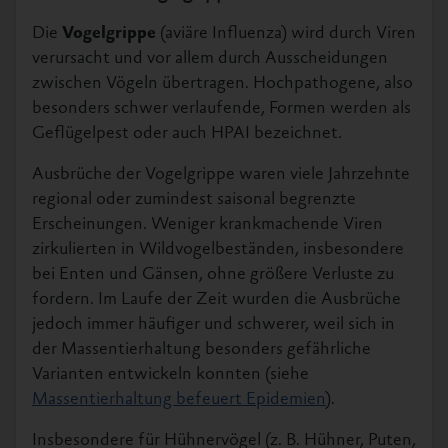
Die
Vogelgrippe
(aviäre Influenza) wird durch Viren
verursacht und vor allem durch Ausscheidungen
zwischen Vögeln übertragen. Hochpathogene, also
besonders schwer verlaufende, Formen werden als
Geflügelpest oder auch HPAI bezeichnet.
Ausbrüche der Vogelgrippe waren viele Jahrzehnte
regional oder zumindest saisonal begrenzte
Erscheinungen. Weniger krankmachende Viren
zirkulierten in Wildvogelbeständen, insbesondere
bei Enten und Gänsen, ohne größere Verluste zu
fordern. Im Laufe der Zeit wurden die Ausbrüche
jedoch immer häufiger und schwerer, weil sich in
der Massentierhaltung besonders gefährliche
Varianten entwickeln konnten (siehe
Massentierhaltung befeuert Epidemien
).
Insbesondere für Hühnervögel (z. B. Hühner, Puten,