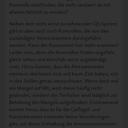
Kontrolle stattfinden, die mehr verdient als mit
»Farce« betitelt zu werden?
Neben dem nicht ernst zu nehmenden QS-System
gibt es aber auch noch Kontrollen, die von den
zuständigen Veterinärämtern durchgeführt
werden. Kann der Konsument hier mehr erwarten?
Leider nein, denn die Kontrollen finden ungefähr
gleich selten und ebenfalls meist angekündigt
statt. Hinzu kommt, dass die Amtsveterinäre
meistens überlastet sind und kaum Zeit haben, sich
in den Ställen genau umzuschauen. Wenn doch mal
ein Mangel auffällt, wird dieser häufig nicht
geahndet, sondern der Tierhalter wird lediglich zur
Behebung des Mangels aufgefordert. Erschwerend
kommt hinzu, dass es für die Geflügel- und
Kaninchenmast entweder keine Verordnungen
gibt, auf deren Einhaltung die Amtsveterinärinnen