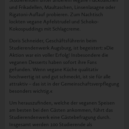
Studierenden unter anderem vegane Hackbällchen
und Frikadellen, Maultaschen, Linsenlasagne oder
Rigatoni-Auflauf probieren. Zum Nachtisch
lockten vegane Apfelstrudel und Schoko-
Kokospuddings mit Schlagcreme.
Doris Schneider, Geschäftsführerin beim
Studierendenwerk Augsburg, ist begeistert: »Die
Aktion war ein voller Erfolg! Insbesondere die
veganen Desserts haben sofort ihre Fans
gefunden. Wenn vegane Küche qualitativ
hochwertig ist und gut schmeckt, ist sie für alle
attraktiv – das ist in der Gemeinschaftsverpflegung
besonders wichtig.«
Um herauszufinden, welche der veganen Speisen
am besten bei den Gästen ankommen, führt das
Studierendenwerk eine Gästebefragung durch.
Insgesamt werden 100 Studierende als