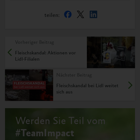
teilen:
Vorheriger Beitrag
Fleischskandal: Aktionen vor
Lidl-Filialen
Nächster Beitrag
Fleischskandal bei Lidl weitet
sich aus
Werden Sie Teil vom
#TeamImpact