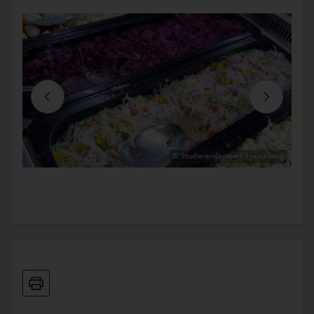
Previous
Next
© Studierendenwerk Heidelberg