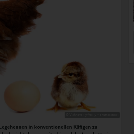
© Vishnevskiy-Vasily – shutterstock
, Legehennen in konventionellen Käfigen zu