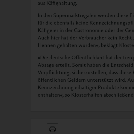
aus Käfighaltung.
In den Supermarktregalen werden diese Eie
für die ebenfalls keine Kennzeichnungspfli
Käfigeier in der Gastronomie oder der G
Auch hier hat der Verbraucher kein Recht 
Hennen gehalten wurden«, beklagt Kloste
»Die deutsche Öffentlichkeit hat der tie
Absage erteilt. Somit haben die Entscheid
Verpflichtung, sicherzustellen, dass diese
öffentlichen Geldern unterstützt wird. Auc
Kennzeichnung eihaltiger Produkte kommt
enthalten«, so Klosterhalfen abschließend