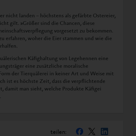
r nicht landen – höchstens als gefärbte Ostereier,
cht gilt. »Größer sind die Chancen, diese
emeinschaftsverpflegung vorgesetzt zu bekommen.
zu erfahren, woher die Eier stammen und wie die
rhalfen.
rquälerischen Käfighaltung von Legehennen eine
ungsträger eine zusätzliche moralische
 Form der Tierquälerei in keiner Art und Weise mit
h ist es höchste Zeit, dass die verpflichtende
, damit man sieht, welche Produkte Käfigei
.
teilen: