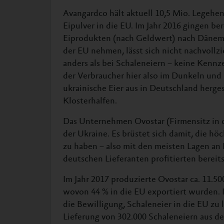
Avangardco hält aktuell 10,5 Mio. Legehen
Eipulver in die EU. Im Jahr 2016 gingen be
Eiprodukten (nach Geldwert) nach Dänem
der EU nehmen, lässt sich nicht nachvollzi
anders als bei Schaleneiern – keine Kenn
der Verbraucher hier also im Dunkeln und 
ukrainische Eier aus in Deutschland herges
Klosterhalfen.
Das Unternehmen Ovostar (Firmensitz in 
der Ukraine. Es brüstet sich damit, die 
zu haben – also mit den meisten Lagen an 
deutschen Lieferanten profitierten berei
Im Jahr 2017 produzierte Ovostar ca. 11.5
wovon 44 % in die EU exportiert wurden.
die Bewilligung, Schaleneier in die EU zu
Lieferung von 302.000 Schaleneiern aus d