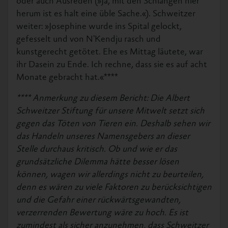
oder auch Ausreden (»Ja, mit den Schlangen hier
herum ist es halt eine üble Sache.«). Schweitzer
weiter: »Josephine wurde ins Spital gelockt,
gefesselt und von N'Kendju rasch und
kunstgerecht getötet. Ehe es Mittag läutete, war
ihr Dasein zu Ende. Ich rechne, dass sie es auf acht
Monate gebracht hat.«****
**** Anmerkung zu diesem Bericht: Die Albert
Schweitzer Stiftung für unsere Mitwelt setzt sich
gegen das Töten von Tieren ein. Deshalb sehen wir
das Handeln unseres Namensgebers an dieser
Stelle durchaus kritisch. Ob und wie er das
grundsätzliche Dilemma hätte besser lösen
können, wagen wir allerdings nicht zu beurteilen,
denn es wären zu viele Faktoren zu berücksichtigen
und die Gefahr einer rückwärtsgewandten,
verzerrenden Bewertung wäre zu hoch. Es ist
zumindest als sicher anzunehmen, dass Schweitzer