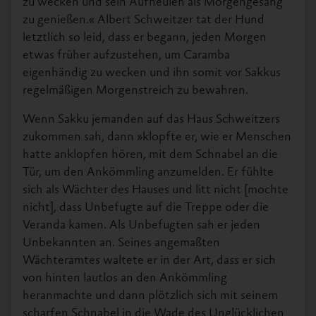
zu wecken und sein Aufheulen als Morgengesang
zu genießen.« Albert Schweitzer tat der Hund
letztlich so leid, dass er begann, jeden Morgen
etwas früher aufzustehen, um Caramba
eigenhändig zu wecken und ihn somit vor Sakkus
regelmäßigen Morgenstreich zu bewahren.
Wenn Sakku jemanden auf das Haus Schweitzers
zukommen sah, dann »klopfte er, wie er Menschen
hatte anklopfen hören, mit dem Schnabel an die
Tür, um den Ankömmling anzumelden. Er fühlte
sich als Wächter des Hauses und litt nicht [mochte
nicht], dass Unbefugte auf die Treppe oder die
Veranda kamen. Als Unbefugten sah er jeden
Unbekannten an. Seines angemaßten
Wächteramtes waltete er in der Art, dass er sich
von hinten lautlos an den Ankömmling
heranmachte und dann plötzlich sich mit seinem
scharfen Schnabel in die Wade des Unglücklichen