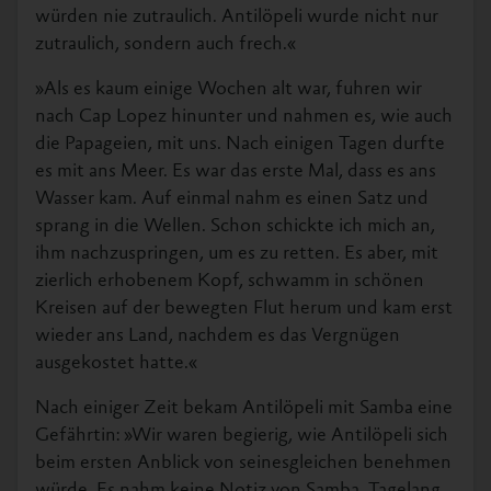
würden nie zutraulich. Antilöpeli wurde nicht nur
zutraulich, sondern auch frech.«
»Als es kaum einige Wochen alt war, fuhren wir
nach Cap Lopez hinunter und nahmen es, wie auch
die Papageien, mit uns. Nach einigen Tagen durfte
es mit ans Meer. Es war das erste Mal, dass es ans
Wasser kam. Auf einmal nahm es einen Satz und
sprang in die Wellen. Schon schickte ich mich an,
ihm nachzuspringen, um es zu retten. Es aber, mit
zierlich erhobenem Kopf, schwamm in schönen
Kreisen auf der bewegten Flut herum und kam erst
wieder ans Land, nachdem es das Vergnügen
ausgekostet hatte.«
Nach einiger Zeit bekam Antilöpeli mit Samba eine
Gefährtin: »Wir waren begierig, wie Antilöpeli sich
beim ersten Anblick von seinesgleichen benehmen
würde. Es nahm keine Notiz von Samba. Tagelang