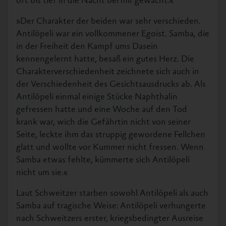
oft bis tief in die Nacht bei mir gewacht.«
»Der Charakter der beiden war sehr verschieden.
Antilöpeli war ein vollkommener Egoist. Samba, die
in der Freiheit den Kampf ums Dasein
kennengelernt hatte, besaß ein gutes Herz. Die
Charakterverschiedenheit zeichnete sich auch in
der Verschiedenheit des Gesichtsausdrucks ab. Als
Antilöpeli einmal einige Stücke Naphthalin
gefressen hatte und eine Woche auf den Tod
krank war, wich die Gefährtin nicht von seiner
Seite, leckte ihm das struppig gewordene Fellchen
glatt und wollte vor Kummer nicht fressen. Wenn
Samba etwas fehlte, kümmerte sich Antilöpeli
nicht um sie.«
Laut Schweitzer starben sowohl Antilöpeli als auch
Samba auf tragische Weise: Antilöpeli verhungerte
nach Schweitzers erster, kriegsbedingter Ausreise