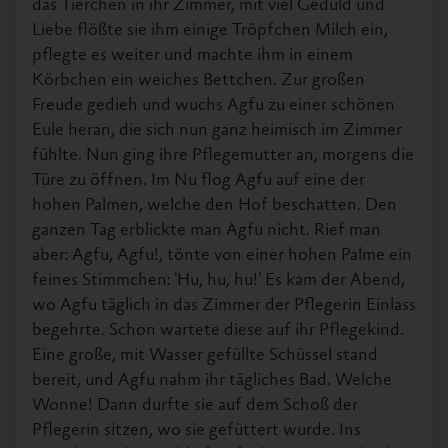
das Tierchen in ihr Zimmer, mit viel Geduld und
Liebe flößte sie ihm einige Tröpfchen Milch ein,
pflegte es weiter und machte ihm in einem
Körbchen ein weiches Bettchen. Zur großen
Freude gedieh und wuchs Agfu zu einer schönen
Eule heran, die sich nun ganz heimisch im Zimmer
fühlte. Nun ging ihre Pflegemutter an, morgens die
Türe zu öffnen. Im Nu flog Agfu auf eine der
hohen Palmen, welche den Hof beschatten. Den
ganzen Tag erblickte man Agfu nicht. Rief man
aber: Agfu, Agfu!, tönte von einer hohen Palme ein
feines Stimmchen: 'Hu, hu, hu!' Es kam der Abend,
wo Agfu täglich in das Zimmer der Pflegerin Einlass
begehrte. Schon wartete diese auf ihr Pflegekind.
Eine große, mit Wasser gefüllte Schüssel stand
bereit, und Agfu nahm ihr tägliches Bad. Welche
Wonne! Dann durfte sie auf dem Schoß der
Pflegerin sitzen, wo sie gefüttert wurde. Ins