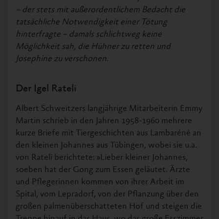
– der stets mit außerordentlichem Bedacht die
tatsächliche Notwendigkeit einer Tötung
hinterfragte – damals schlichtweg keine
Möglichkeit sah, die Hühner zu retten und
Josephine zu verschonen.
Der Igel Rateli
Albert Schweitzers langjährige Mitarbeiterin Emmy
Martin schrieb in den Jahren 1958-1960 mehrere
kurze Briefe mit Tiergeschichten aus Lambaréné an
den kleinen Johannes aus Tübingen, wobei sie u.a.
von Rateli berichtete: »Lieber kleiner Johannes,
soeben hat der Gong zum Essen geläutet. Ärzte
und Pflegerinnen kommen von ihrer Arbeit im
Spital, vom Lepradorf, von der Pflanzung über den
großen palmenüberschatteten Hof und steigen die
Treppe hinauf in das Haus, wo das große Esszimmer