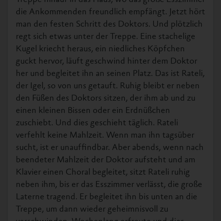
die Ankommenden freundlich empfängt. Jetzt hört
man den festen Schritt des Doktors. Und plötzlich
regt sich etwas unter der Treppe. Eine stachelige
Kugel kriecht heraus, ein niedliches Köpfchen
guckt hervor, läuft geschwind hinter dem Doktor
her und begleitet ihn an seinen Platz. Das ist Rateli,
der Igel, so von uns getauft. Ruhig bleibt er neben
den Füßen des Doktors sitzen, der ihm ab und zu
einen kleinen Bissen oder ein Erdnüßchen
zuschiebt. Und dies geschieht täglich. Rateli
verfehlt keine Mahlzeit. Wenn man ihn tagsüber
sucht, ist er unauffindbar. Aber abends, wenn nach
beendeter Mahlzeit der Doktor aufsteht und am
Klavier einen Choral begleitet, sitzt Rateli ruhig
neben ihm, bis er das Esszimmer verlässt, die große
Laterne tragend. Er begleitet ihn bis unten an die
Treppe, um dann wieder geheimnisvoll zu