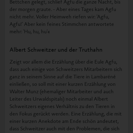
Bettchen gelegt, schlief Agfu die ganze Nacht, bis
der morgen graute. - Aber eines Tages kam Agfu
nicht mehr. Voller Heimweh riefen wir: 'Agfu,
Agfu!' Aber kein feines Stimmchen antwortete
mehr: 'Hu, hu, hu'«
Albert Schweitzer und der Truthahn
Zeigt vor allem die Erzählung über die Eule Agfu,
dass auch einige von Schweitzers Mitarbeitern sich
ganz in seinem Sinne auf die Tiere in Lambaréné
einließen, so soll mit einer kurzen Erzählung von
Walter Munz (ehemaliger Mitarbeiter und auch
Leiter des Urwaldspitals) noch einmal Albert
Schweitzers eigenes Verhältnis zu den Tieren in
den Fokus gerückt werden. Eine Erzählung, die mit
einer kurzen Anekdote am Ende schön andeutet,
dass Schweitzer auch mit den Problemen, die sich