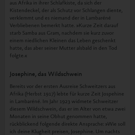
aus Afrika in ihrer Schlafkiste, da sich der
Kistendeckel, der als Schutz vor Schlangen diente,
verklemmt und es niemand der in Lambaréné
Verbliebenen bemerkt hatte. »Kurze Zeit darauf
starb Samba aus Gram, nachdem sie kurz zuvor
einem niedlichen Kleinen das Leben geschenkt
hatte, das aber seiner Mutter alsbald in den Tod
folgte.«
Josephine, das Wildschwein
Bereits vor der ersten Ausreise Schweitzers aus
Afrika (Herbst 1917) lebte für kurze Zeit Jospehine
in Lambaréné. Im Jahr 1923 widmete Schweitzer
diesem Wildschwein, das er im Alter von etwa zwei
Monaten in seine Obhut genommen hatte,
rückblickend folgende direkte Ansprache: »Wie soll
ich deine Klugheit preisen, Josephine. Um nachts