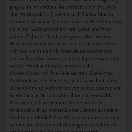
ging es an ihr vorüber, als existiere sie nicht. Weil
aber Antilöpeli fraß, bekam auch Samba Mut zu
fressen. Das war viel, denn es war zu fürchten, dass
sie in der Gefangenschaft kein Essen anrühren
würde. Zahm ist Samba nie geworden. Vor das
Haus durften wir sie nie lassen. Streicheln ließ sie
sich nur, wenn sie fraß. Aber sie gewöhnte sich,
meiner Frau Maiskörner, mit Antilöpeli zusammen,
aus der Hand zu fressen, wobei sie die
Vorderpfoten auf ihre Knie setzten. Dabei fraß
Antilöpeli aus der Rechten, Samba aus der Linken.
Diese Ordnung wahrten sie von selbst. Ebenso war
es ein für alle Mal zwischen ihnen ausgemacht,
dass, wenn ich an meinem Tische arbeitete,
Antilöpeli sich zu meiner Linken, Samba zu meiner
Rechten niederließ. Ihre Wonne war dann, mir die
Schuhe abzulecken und abzunagen. So haben sie