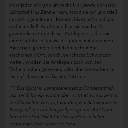
Aber jeden Morgen um sechs Uhr, sowie der erste
Lichtstrahl ins Zimmer kam, stand sie auf und stieß
ihn so lange mit den Hörnern, bis er aufstand und
sie hinaus ließ. Am Abend kam sie wieder. Das
gewöhnliche Ende dieser Antilopen ist, dass sie
einen Gefährten im Walde finden, mit ihm einen
Hausstand gründen und dann nicht mehr
erscheinen.« Oft jedoch, berichtete Schweitzer
weiter, wurden die Antilopen auch von den
Einheimischen gegessen, oder aber sie starben an
Durchfall, so auch Clas und Tetchen.
*** Das Spital in Lambaréné bezog Kondensmilch
aus der Schweiz, womit aber nicht etwa nur primär
die Menschen versorgt wurden, wie Schweitzer in
Bezug auf die von ihm großgezogenen Antilopen
betonte: »Um Milch für das Tierlein zu haben,
trinkt man lieber selber keine.«