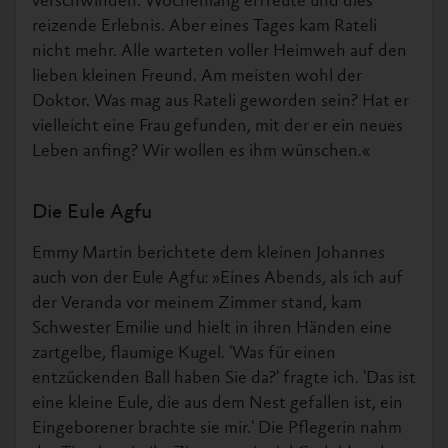
verschwinden. Wochenlang erfreute und dies
reizende Erlebnis. Aber eines Tages kam Rateli
nicht mehr. Alle warteten voller Heimweh auf den
lieben kleinen Freund. Am meisten wohl der
Doktor. Was mag aus Rateli geworden sein? Hat er
vielleicht eine Frau gefunden, mit der er ein neues
Leben anfing? Wir wollen es ihm wünschen.«
Die Eule Agfu
Emmy Martin berichtete dem kleinen Johannes
auch von der Eule Agfu: »Eines Abends, als ich auf
der Veranda vor meinem Zimmer stand, kam
Schwester Emilie und hielt in ihren Händen eine
zartgelbe, flaumige Kugel. 'Was für einen
entzückenden Ball haben Sie da?' fragte ich. 'Das ist
eine kleine Eule, die aus dem Nest gefallen ist, ein
Eingeborener brachte sie mir.' Die Pflegerin nahm