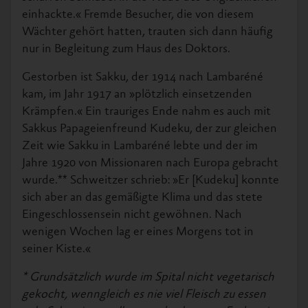
einhackte.« Fremde Besucher, die von diesem
Wächter gehört hatten, trauten sich dann häufig
nur in Begleitung zum Haus des Doktors.
Gestorben ist Sakku, der 1914 nach Lambaréné
kam, im Jahr 1917 an »plötzlich einsetzenden
Krämpfen.« Ein trauriges Ende nahm es auch mit
Sakkus Papageienfreund Kudeku, der zur gleichen
Zeit wie Sakku in Lambaréné lebte und der im
Jahre 1920 von Missionaren nach Europa gebracht
wurde.** Schweitzer schrieb: »Er [Kudeku] konnte
sich aber an das gemäßigte Klima und das stete
Eingeschlossensein nicht gewöhnen. Nach
wenigen Wochen lag er eines Morgens tot in
seiner Kiste.«
* Grundsätzlich wurde im Spital nicht vegetarisch
gekocht, wenngleich es nie viel Fleisch zu essen