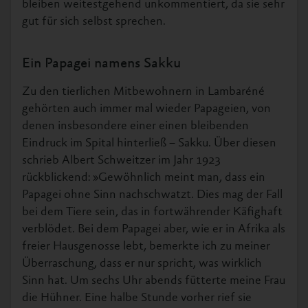
bleiben weitestgehend unkommentiert, da sie sehr
gut für sich selbst sprechen.
Ein Papagei namens Sakku
Zu den tierlichen Mitbewohnern in Lambaréné
gehörten auch immer mal wieder Papageien, von
denen insbesondere einer einen bleibenden
Eindruck im Spital hinterließ – Sakku. Über diesen
schrieb Albert Schweitzer im Jahr 1923
rückblickend: »Gewöhnlich meint man, dass ein
Papagei ohne Sinn nachschwatzt. Dies mag der Fall
bei dem Tiere sein, das in fortwährender Käfighaft
verblödet. Bei dem Papagei aber, wie er in Afrika als
freier Hausgenosse lebt, bemerkte ich zu meiner
Überraschung, dass er nur spricht, was wirklich
Sinn hat. Um sechs Uhr abends fütterte meine Frau
die Hühner. Eine halbe Stunde vorher rief sie