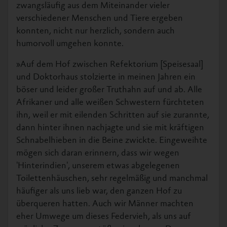
zwangsläufig aus dem Miteinander vieler
verschiedener Menschen und Tiere ergeben
konnten, nicht nur herzlich, sondern auch
humorvoll umgehen konnte.
»Auf dem Hof zwischen Refektorium [Speisesaal]
und Doktorhaus stolzierte in meinen Jahren ein
böser und leider großer Truthahn auf und ab. Alle
Afrikaner und alle weißen Schwestern fürchteten
ihn, weil er mit eilenden Schritten auf sie zurannte,
dann hinter ihnen nachjagte und sie mit kräftigen
Schnabelhieben in die Beine zwickte. Eingeweihte
mögen sich daran erinnern, dass wir wegen
'Hinterindien', unserem etwas abgelegenen
Toilettenhäuschen, sehr regelmäßig und manchmal
häufiger als uns lieb war, den ganzen Hof zu
überqueren hatten. Auch wir Männer machten
eher Umwege um dieses Federvieh, als uns auf