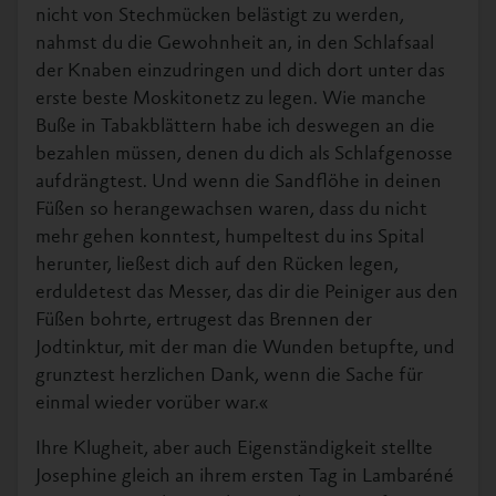
nicht von Stechmücken belästigt zu werden,
nahmst du die Gewohnheit an, in den Schlafsaal
der Knaben einzudringen und dich dort unter das
erste beste Moskitonetz zu legen. Wie manche
Buße in Tabakblättern habe ich deswegen an die
bezahlen müssen, denen du dich als Schlafgenosse
aufdrängtest. Und wenn die Sandflöhe in deinen
Füßen so herangewachsen waren, dass du nicht
mehr gehen konntest, humpeltest du ins Spital
herunter, ließest dich auf den Rücken legen,
erduldetest das Messer, das dir die Peiniger aus den
Füßen bohrte, ertrugest das Brennen der
Jodtinktur, mit der man die Wunden betupfte, und
grunztest herzlichen Dank, wenn die Sache für
einmal wieder vorüber war.«
Ihre Klugheit, aber auch Eigenständigkeit stellte
Josephine gleich an ihrem ersten Tag in Lambaréné