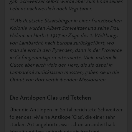
gab. Schweitzer selbst wurde aber zum Ende seines
Lebens nachweislich noch Vegetarier.
** Als deutsche Staatsbürger in einer französischen
Kolonie wurden Albert Schweitzer und seine Frau
Helene im Herbst 1917 im Zuge des 1. Weltkriegs
von Lambaréné nach Europa zurückgeführt, wo
man sie erst in den Pyrenäen, dann in der Provence
in Gefangenenlagern internierte. Viele materielle
Güter, aber auch viele der Tiere, die sie dabei in
Lambaréné zurücklassen mussten, gaben sie in die
Obhut von dort verbleibenden Missionaren.
Die Antilopen Clas und Tetchen
Über die Antilopen im Spital berichtete Schweitzer
folgendes: »Meine Antilope 'Clas', die einer sehr
starken Art angehörte, war schon an anderthalb