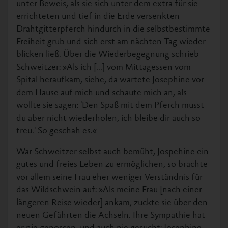
unter Beweis, als sie sich unter dem extra für sie
errichteten und tief in die Erde versenkten
Drahtgitterpferch hindurch in die selbstbestimmte
Freiheit grub und sich erst am nächten Tag wieder
blicken ließ. Über die Wiederbegegnung schrieb
Schweitzer: »Als ich [...] vom Mittagessen vom
Spital heraufkam, siehe, da wartete Josephine vor
dem Hause auf mich und schaute mich an, als
wollte sie sagen: 'Den Spaß mit dem Pferch musst
du aber nicht wiederholen, ich bleibe dir auch so
treu.' So geschah es.«
War Schweitzer selbst auch bemüht, Jospehine ein
gutes und freies Leben zu ermöglichen, so brachte
vor allem seine Frau eher weniger Verständnis für
das Wildschwein auf: »Als meine Frau [nach einer
längeren Reise wieder] ankam, zuckte sie über den
neuen Gefährten die Achseln. Ihre Sympathie hat