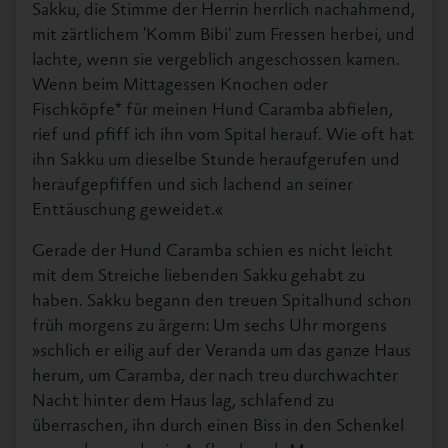
Sakku, die Stimme der Herrin herrlich nachahmend,
mit zärtlichem 'Komm Bibi' zum Fressen herbei, und
lachte, wenn sie vergeblich angeschossen kamen.
Wenn beim Mittagessen Knochen oder
Fischköpfe* für meinen Hund Caramba abfielen,
rief und pfiff ich ihn vom Spital herauf. Wie oft hat
ihn Sakku um dieselbe Stunde heraufgerufen und
heraufgepfiffen und sich lachend an seiner
Enttäuschung geweidet.«
Gerade der Hund Caramba schien es nicht leicht
mit dem Streiche liebenden Sakku gehabt zu
haben. Sakku begann den treuen Spitalhund schon
früh morgens zu ärgern: Um sechs Uhr morgens
»schlich er eilig auf der Veranda um das ganze Haus
herum, um Caramba, der nach treu durchwachter
Nacht hinter dem Haus lag, schlafend zu
überraschen, ihn durch einen Biss in den Schenkel