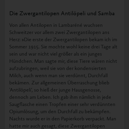
Die Zwergantilopen Antilöpeli und Samba
Von allen Antilopen in Lambaréné wuchsen
Schweitzer vor allem zwei Zwergantilopen ans
Herz: »Die erste der Zwergantilopen bekam ich im
Sommer 1915. Sie mochte wohl keine drei Tage alt
sein und war nicht viel größer als ein junges
Hündchen. Man sagte mir, diese Tiere wären nicht
aufzubringen, weil sie von der kondensierten
Milch, auch wenn man sie verdünnt, Durchfall
bekämen. Zur allgemeinen Überraschung blieb
'Antilöpeli‘, so hieß der junge Hausgenosse,
dennoch am Leben. Ich gab ihm nämlich in jede
Saugflasche einen Tropfen einer sehr verdünnten
Opiumlösung, um den Durchfall zu bekämpfen.
Nachts wurde er in den Papierkorb verpackt. Man
hatte mir auch gesagt, diese Zwergantilopen