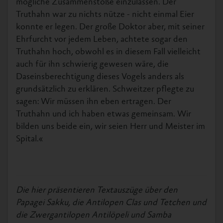
mögliche Zusammenstöße einzulassen. Der
Truthahn war zu nichts nütze - nicht einmal Eier
konnte er legen. Der große Doktor aber, mit seiner
Ehrfurcht vor jedem Leben, achtete sogar den
Truthahn hoch, obwohl es in diesem Fall vielleicht
auch für ihn schwierig gewesen wäre, die
Daseinsberechtigung dieses Vogels anders als
grundsätzlich zu erklären. Schweitzer pflegte zu
sagen: Wir müssen ihn eben ertragen. Der
Truthahn und ich haben etwas gemeinsam. Wir
bilden uns beide ein, wir seien Herr und Meister im
Spital.«
Die hier präsentieren Textauszüge über den
Papagei Sakku, die Antilopen Clas und Tetchen und
die Zwergantilopen Antilöpeli und Samba