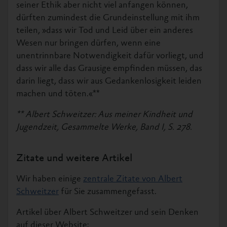
seiner Ethik aber nicht viel anfangen können,
dürften zumindest die Grundeinstellung mit ihm
teilen, »dass wir Tod und Leid über ein anderes
Wesen nur bringen dürfen, wenn eine
unentrinnbare Notwendigkeit dafür vorliegt, und
dass wir alle das Grausige empfinden müssen, das
darin liegt, dass wir aus Gedankenlosigkeit leiden
machen und töten.«**
** Albert Schweitzer: Aus meiner Kindheit und
Jugendzeit, Gesammelte Werke, Band I, S. 278.
Zitate und weitere Artikel
Wir haben einige
zentrale Zitate von Albert
Schweitzer
für Sie zusammengefasst.
Artikel über Albert Schweitzer und sein Denken
auf dieser Website: