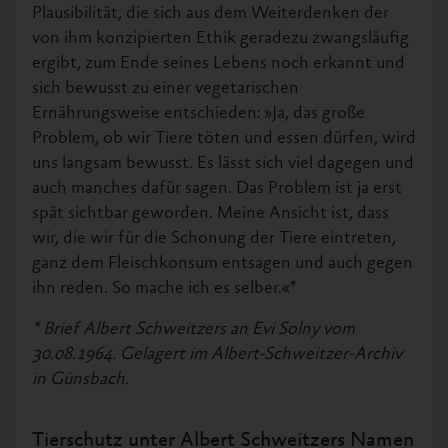
Plausibilität, die sich aus dem Weiterdenken der
von ihm konzipierten Ethik geradezu zwangsläufig
ergibt, zum Ende seines Lebens noch erkannt und
sich bewusst zu einer vegetarischen
Ernährungsweise entschieden: »Ja, das große
Problem, ob wir Tiere töten und essen dürfen, wird
uns langsam bewusst. Es lässt sich viel dagegen und
auch manches dafür sagen. Das Problem ist ja erst
spät sichtbar geworden. Meine Ansicht ist, dass
wir, die wir für die Schonung der Tiere eintreten,
ganz dem Fleischkonsum entsagen und auch gegen
ihn reden. So mache ich es selber.«*
* Brief Albert Schweitzers an Evi Solny vom
30.08.1964. Gelagert im Albert-Schweitzer-Archiv
in Günsbach.
Tierschutz unter Albert Schweitzers Namen