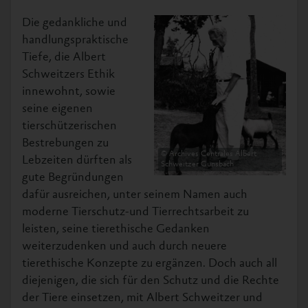
Die gedankliche und
handlungspraktische
Tiefe, die Albert
Schweitzers Ethik
innewohnt, sowie
seine eigenen
tierschützerischen
Bestrebungen zu
© Archives Centrales Albert
Lebzeiten dürften als
Schweitzer Gunsbach
gute Begründungen
dafür ausreichen, unter seinem Namen auch
moderne Tierschutz-und Tierrechtsarbeit zu
leisten, seine tierethische Gedanken
weiterzudenken und auch durch neuere
tierethische Konzepte zu ergänzen. Doch auch all
diejenigen, die sich für den Schutz und die Rechte
der Tiere einsetzen, mit Albert Schweitzer und