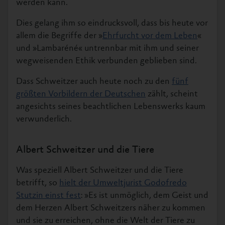
werden kann.
Dies gelang ihm so eindrucksvoll, dass bis heute vor
allem die Begriffe der »
Ehrfurcht vor dem Leben
«
und »Lambaréné« untrennbar mit ihm und seiner
wegweisenden Ethik verbunden geblieben sind.
Dass Schweitzer auch heute noch zu den
fünf
größten Vorbildern der Deutschen
zählt, scheint
angesichts seines beachtlichen Lebenswerks kaum
verwunderlich.
Albert Schweitzer und die Tiere
Was speziell Albert Schweitzer und die Tiere
betrifft, so
hielt der Umweltjurist Godofredo
Stutzin einst fest
: »Es ist unmöglich, dem Geist und
dem Herzen Albert Schweitzers näher zu kommen
und sie zu erreichen, ohne die Welt der Tiere zu