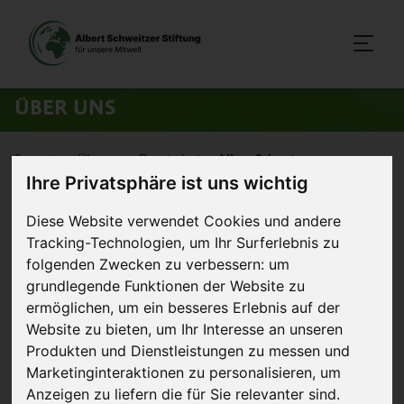
ÜBER UNS
Startseite
>
Über uns
>
Das sind wir
>
Albert Schweitzer
Ihre Privatsphäre ist uns wichtig
Diese Website verwendet Cookies und andere
Albert Schweitzer
Tracking-Technologien, um Ihr Surferlebnis zu
folgenden Zwecken zu verbessern:
um
grundlegende Funktionen der Website zu
ermöglichen
,
um ein besseres Erlebnis auf der
Website zu bieten
,
um Ihr Interesse an unseren
Produkten und Dienstleistungen zu messen und
Marketinginteraktionen zu personalisieren
,
um
Anzeigen zu liefern die für Sie relevanter sind
.