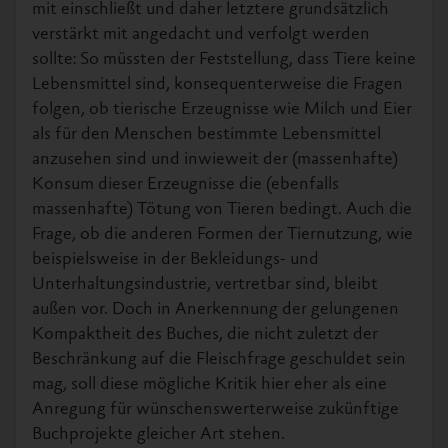
mit einschließt und daher letztere grundsätzlich
verstärkt mit angedacht und verfolgt werden
sollte: So müssten der Feststellung, dass Tiere keine
Lebensmittel sind, konsequenterweise die Fragen
folgen, ob tierische Erzeugnisse wie Milch und Eier
als für den Menschen bestimmte Lebensmittel
anzusehen sind und inwieweit der (massenhafte)
Konsum dieser Erzeugnisse die (ebenfalls
massenhafte) Tötung von Tieren bedingt. Auch die
Frage, ob die anderen Formen der Tiernutzung, wie
beispielsweise in der Bekleidungs- und
Unterhaltungsindustrie, vertretbar sind, bleibt
außen vor. Doch in Anerkennung der gelungenen
Kompaktheit des Buches, die nicht zuletzt der
Beschränkung auf die Fleischfrage geschuldet sein
mag, soll diese mögliche Kritik hier eher als eine
Anregung für wünschenswerterweise zukünftige
Buchprojekte gleicher Art stehen.