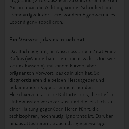
insgesamt 32 Textauszügen zu sein, deren meisten
Autoren »an die Achtung vor der Schönheit und
Fremdartigkeit der Tiere, vor dem Eigenwert alles
Lebendigen« appellieren.
Ein Vorwort, das es in sich hat
Das Buch beginnt, im Anschluss an ein Zitat Franz
Kafkas (»Wunderbare Tiere, nicht wahr? Und wie
sie uns hassen!«), mit einem kurzen, aber
prägnanten Vorwort, das es in sich hat. So
diagnostizieren die beiden Herausgeber und
bekennenden Vegetarier nicht nur den
Fleischverzehr als eine Kulturtechnik, die »tief im
Unbewussten verankert« ist und die letztlich zu
einer Haltung gegenüber Tieren führt, die
»schizophren, hochmütig, ignorant« ist. Darüber
hinaus attestieren sie auch das gegenwärtige