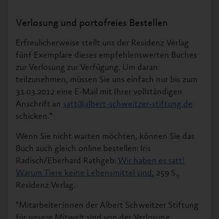
Verlosung und portofreies Bestellen
Erfreulicherweise stellt uns der Residenz Verlag
fünf Exemplare dieses empfehlenswerten Buches
zur Verlosung zur Verfügung. Um daran
teilzunehmen, müssen Sie uns einfach nur bis zum
31.03.2012 eine E-Mail mit Ihrer vollständigen
Anschrift an
satt@albert-schweitzer-stiftung.de
schicken.*
Wenn Sie nicht warten möchten, können Sie das
Buch auch gleich online bestellen: Iris
Radisch/Eberhard Rathgeb:
Wir haben es satt!
Warum Tiere keine Lebensmittel sind
, 259 S.,
Residenz Verlag.
*Mitarbeiter:innen der Albert Schweitzer Stiftung
für unsere Mitwelt sind von der Verlosung