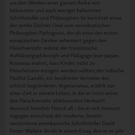
aus den Werken einer ganzen Reihe von
bekannten und auch weniger bekannten
Schriftsteller und Philosophen: So berichtet etwa
der antike Dichter Ovid vom vorsokratischen
Philosophen Pythagoras, der als einer der ersten
europäischen Denker vehement gegen den
Fleischverzehr redete; der französische
Aufklärungsphilosoph und Pädagoge Jean-Jaques
Rousseau mahnt, dass Kinder nicht zu
Fleischessern erzogen werden sollten; der indische
Pazifist Gandhi, ein berühmter Vertreter des
ethisch begründeten Vegetarismus, erzählt aus
einer Zeit in seinem Leben, in der er trotz seiner
den Fleischverzehr ablehnenden Herkunft
dennoch heimlich Fleisch aß – bis er sich bewusst
dagegen entschied; der moderne, bereits
verstorbene amerikanische Schriftsteller David
Foster Wallace denkt in einem Essay, den er im Jahr