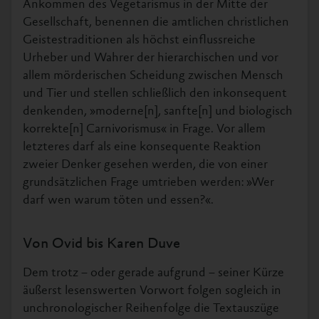
Ankommen des Vegetarismus in der Mitte der
Gesellschaft, benennen die amtlichen christlichen
Geistestraditionen als höchst einflussreiche
Urheber und Wahrer der hierarchischen und vor
allem mörderischen Scheidung zwischen Mensch
und Tier und stellen schließlich den inkonsequent
denkenden, »moderne[n], sanfte[n] und biologisch
korrekte[n] Carnivorismus« in Frage. Vor allem
letzteres darf als eine konsequente Reaktion
zweier Denker gesehen werden, die von einer
grundsätzlichen Frage umtrieben werden: »Wer
darf wen warum töten und essen?«.
Von Ovid bis Karen Duve
Dem trotz – oder gerade aufgrund – seiner Kürze
äußerst lesenswerten Vorwort folgen sogleich in
unchronologischer Reihenfolge die Textauszüge