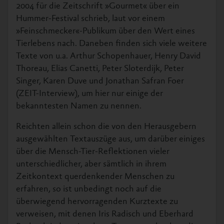
2004 für die Zeitschrift »Gourmet« über ein
Hummer-Festival schrieb, laut vor einem
»Feinschmecker«-Publikum über den Wert eines
Tierlebens nach. Daneben finden sich viele weitere
Texte von u.a. Arthur Schopenhauer, Henry David
Thoreau, Elias Canetti, Peter Sloterdijk, Peter
Singer, Karen Duve und Jonathan Safran Foer
(ZEIT-Interview), um hier nur einige der
bekanntesten Namen zu nennen.
Reichten allein schon die von den Herausgebern
ausgewählten Textauszüge aus, um darüber einiges
über die Mensch-Tier-Reflektionen vieler
unterschiedlicher, aber sämtlich in ihrem
Zeitkontext querdenkender Menschen zu
erfahren, so ist unbedingt noch auf die
überwiegend hervorragenden Kurztexte zu
verweisen, mit denen Iris Radisch und Eberhard