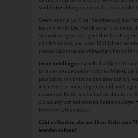
sind Entwicklungen, die nicht mehr umkehr
Wenn einmal 50 % der Bevölkerung das Töt
los sein wird? Die Politik schafft es nicht,
Veränderungen oder gar ethischen Fragen 
nämlich in drei, vier oder fünf Jahren wi
meiner Sicht nur die Wirtschaft herbeiführ
Irene Schillinger:
Gesellschaftliche Verän
ist eines der demokratischsten Mittel, die
paar Jahre, wir entscheiden aber täglich, w
alle unsere Stimme abgeben und, im Gegensa
umsetzen. Natürlich bedarf es aber fairer 
Zulassung von bekannten Bezeichnungen fü
Mehrwertsteuersätze.
Gibt es Punkte, die aus Ihrer Sicht zum 
werden sollten?