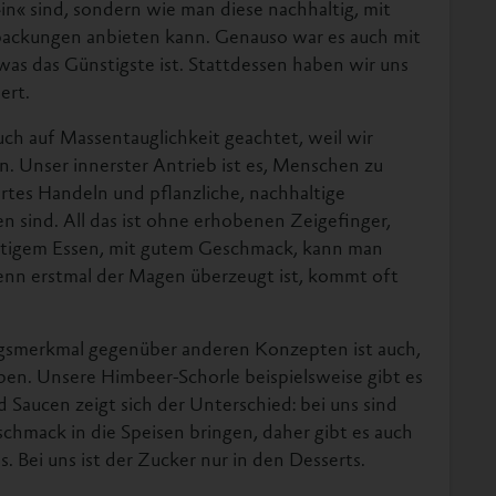
in« sind, sondern wie man diese nachhaltig, mit
packungen anbieten kann. Genauso war es auch mit
was das Günstigste ist. Stattdessen haben wir uns
ert.
uch auf Massentauglichkeit geachtet, weil wir
n. Unser innerster Antrieb ist es, Menschen zu
ertes Handeln und pflanzliche, nachhaltige
n sind. All das ist ohne erhobenen Zeigefinger,
ertigem Essen, mit gutem Geschmack, kann man
nn erstmal der Magen überzeugt ist, kommt oft
ungsmerkmal gegenüber anderen Konzepten ist auch,
aben. Unsere Himbeer-Schorle beispielsweise gibt es
Saucen zeigt sich der Unterschied: bei uns sind
chmack in die Speisen bringen, daher gibt es auch
 Bei uns ist der Zucker nur in den Desserts.