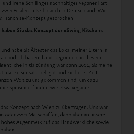
 und Irene Schillinger nachhaltiges veganes Fast
zwei Filialen in Berlin auch in Deutschland. Wir
es Franchise-Konzept gesprochen.
m haben Sie das Konzept der »Swing Kitchen«
 und habe als Ältester das Lokal meiner Eltern in
u und ich haben damit begonnen, in diesem
gentliche Initialzündung war dann 2001, als meine
, das so sensationell gut und zu dieser Zeit
ganzen Welt zu uns gekommen sind, um es zu
 neue Speisen erfunden wie etwa veganes
r, das Konzept nach Wien zu übertragen. Uns war
 ein oder zwei Mal schaffen, dann aber an unsere
m hohes Augenmerk auf das Handwerkliche sowie
t haben.