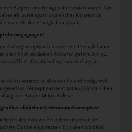
an den Burgern und Beilagen interessiert waren. Das
 Speisen ein systemgastronomisches Konzept zu
ich mehr Filialen ermöglichen würde.
epts herangegangen?
von Anfang an optimal umzusetzen. Deshalb haben
an allen noch so kleinen Abläufen gefeilt. Am 31.
liale eröffnet. Der Ablauf war von Anfang an
n nichts verändern, alles war fix und fertig, weil
 ausgereiftes Konzept gesteckt haben. Nichts haben
allung, der Art der Musik-Kulisse.
gegenüber ähnlichen Gastronomiekonzepten?
ielleicht der, dass wir bei jedem einzelnen Teil
gischste Option einzusetzen. So haben wir nicht