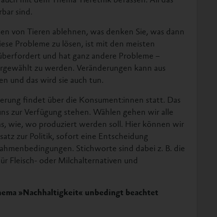
bar sind.
en von Tieren ablehnen, was denken Sie, was dann
 diese Probleme zu lösen, ist mit den meisten
überfordert und hat ganz andere Probleme –
edergewählt zu werden. Veränderungen kann aus
en und das wird sie auch tun.
derung findet über die Konsument:innen statt. Das
 uns zur Verfügung stehen. Wählen gehen wir alle
as, wie, wo produziert werden soll. Hier können wir
tz zur Politik, sofort eine Entscheidung
Rahmenbedingungen. Stichworte sind dabei z. B. die
r Fleisch- oder Milchalternativen und
Thema »Nachhaltigkeit« unbedingt beachtet