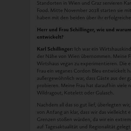
Standorten in Wien und Graz servieren Karl
Food. Mitte November 2018 starten sie mit 
haben mit den beiden über ihr erfolgreich
Herr und Frau Schillinger, wie und waru
entwickelt?
Karl Schillinger:
Ich war ein Wirtshauskind
der Nähe von Wien übernommen. Meine Fra
Wirtshaus vegan zu experimentieren. Die ei
Frau ein veganes Cordon Bleu entwickelt hat
außergewöhnlich war, dass Gäste aus der 
probieren. Meine Frau hat daraufhin viele
Wildragout, Kotelett oder Gulasch.
Nachdem all das so gut lief, überlegten wi
von Anfang an klar, dass wir das vielleicht
Grenzen stoßen würden, da wir ein extre
auf Tagesaktualität und Regionalität geleg