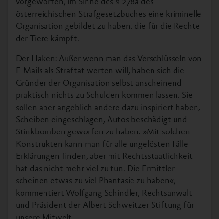
vorgeworfen, im Sinne des § 278a des
österreichischen Strafgesetzbuches eine kriminelle
Organisation gebildet zu haben, die für die Rechte
der Tiere kämpft.
Der Haken: Außer wenn man das Verschlüsseln von
E-Mails als Straftat werten will, haben sich die
Gründer der Organisation selbst anscheinend
praktisch nichts zu Schulden kommen lassen. Sie
sollen aber angeblich andere dazu inspiriert haben,
Scheiben eingeschlagen, Autos beschädigt und
Stinkbomben geworfen zu haben. »Mit solchen
Konstrukten kann man für alle ungelösten Fälle
Erklärungen finden, aber mit Rechtsstaatlichkeit
hat das nicht mehr viel zu tun. Die Ermittler
scheinen etwas zu viel Phantasie zu haben«,
kommentiert Wolfgang Schindler, Rechtsanwalt
und Präsident der Albert Schweitzer Stiftung für
unsere Mitwelt.