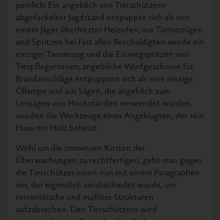
peinlich: Ein angeblich von Tierschützern
abgefackelter Jagdstand entpuppte sich als von
einem Jäger überhitzter Heizofen; aus Tarnanzügen
und Spritzen bei fast allen Beschuldigten wurde ein
einziger Tarnanzug und die Einwegspritzen von
Tierpfleger:innen; angebliche Wurfgeschosse für
Brandanschläge entpuppten sich als eine einzige
Öllampe und aus Sägen, die angeblich zum
Umsägen von Hochständen verwendet würden,
wurden die Werkzeuge eines Angeklagten, der sein
Haus mit Holz beheizt.
Wohl um die immensen Kosten der
Überwachungen zu rechtfertigen, geht man gegen
die Tierschützer:innen nun mit einem Paragraphen
vor, der eigentlich verabschiedet wurde, um
terroristische und mafiöse Strukturen
aufzubrechen. Den Tierschützern wird