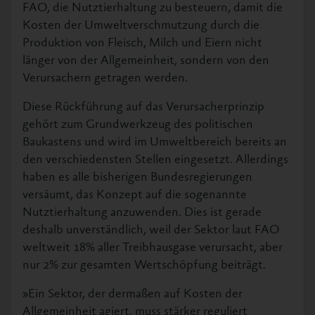
FAO, die Nutztierhaltung zu besteuern, damit die
Kosten der Umweltverschmutzung durch die
Produktion von Fleisch, Milch und Eiern nicht
länger von der Allgemeinheit, sondern von den
Verursachern getragen werden.
Diese Rückführung auf das Verursacherprinzip
gehört zum Grundwerkzeug des politischen
Baukastens und wird im Umweltbereich bereits an
den verschiedensten Stellen eingesetzt. Allerdings
haben es alle bisherigen Bundesregierungen
versäumt, das Konzept auf die sogenannte
Nutztierhaltung anzuwenden. Dies ist gerade
deshalb unverständlich, weil der Sektor laut FAO
weltweit 18% aller Treibhausgase verursacht, aber
nur 2% zur gesamten Wertschöpfung beiträgt.
»Ein Sektor, der dermaßen auf Kosten der
Allgemeinheit agiert, muss stärker reguliert