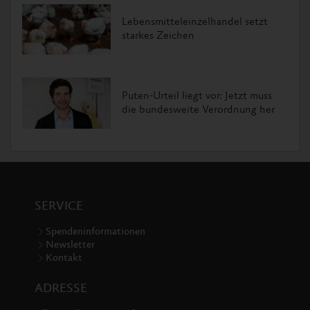
Lebensmitteleinzelhandel setzt
starkes Zeichen
Puten-Urteil liegt vor: Jetzt muss
die bundesweite Verordnung her
SERVICE
Spendeninformationen
Newsletter
Kontakt
ADRESSE