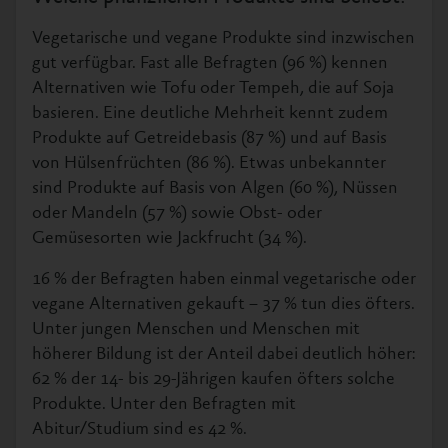
Vegetarische und vegane Produkte sind inzwischen
gut verfügbar. Fast alle Befragten (96 %) kennen
Alternativen wie Tofu oder Tempeh, die auf Soja
basieren. Eine deutliche Mehrheit kennt zudem
Produkte auf Getreidebasis (87 %) und auf Basis
von Hülsenfrüchten (86 %). Etwas unbekannter
sind Produkte auf Basis von Algen (60 %), Nüssen
oder Mandeln (57 %) sowie Obst- oder
Gemüsesorten wie Jackfrucht (34 %).
16 % der Befragten haben einmal vegetarische oder
vegane Alternativen gekauft – 37 % tun dies öfters.
Unter jungen Menschen und Menschen mit
höherer Bildung ist der Anteil dabei deutlich höher:
62 % der 14- bis 29-Jährigen kaufen öfters solche
Produkte. Unter den Befragten mit
Abitur/Studium sind es 42 %.