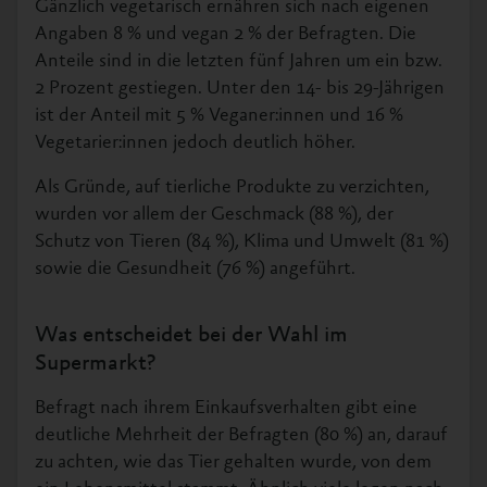
Gänzlich vegetarisch ernähren sich nach eigenen
Angaben 8 % und vegan 2 % der Befragten. Die
Anteile sind in die letzten fünf Jahren um ein bzw.
2 Prozent gestiegen. Unter den 14- bis 29-Jährigen
ist der Anteil mit 5 % Veganer:innen und 16 %
Vegetarier:innen jedoch deutlich höher.
Als Gründe, auf tierliche Produkte zu verzichten,
wurden vor allem der Geschmack (88 %), der
Schutz von Tieren (84 %), Klima und Umwelt (81 %)
sowie die Gesundheit (76 %) angeführt.
Was entscheidet bei der Wahl im
Supermarkt?
Befragt nach ihrem Einkaufsverhalten gibt eine
deutliche Mehrheit der Befragten (80 %) an, darauf
zu achten, wie das Tier gehalten wurde, von dem