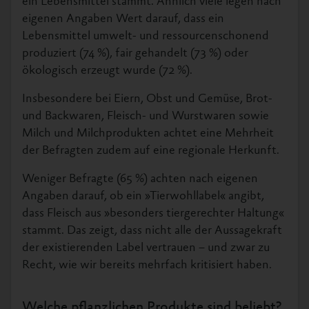
ein Lebensmittel stammt. Ähnlich viele legen nach
eigenen Angaben Wert darauf, dass ein
Lebensmittel umwelt- und ressourcenschonend
produziert (74 %), fair gehandelt (73 %) oder
ökologisch erzeugt wurde (72 %).
Insbesondere bei Eiern, Obst und Gemüse, Brot-
und Backwaren, Fleisch- und Wurstwaren sowie
Milch und Milchprodukten achtet eine Mehrheit
der Befragten zudem auf eine regionale Herkunft.
Weniger Befragte (65 %) achten nach eigenen
Angaben darauf, ob ein »Tierwohllabel« angibt,
dass Fleisch aus »besonders tiergerechter Haltung«
stammt. Das zeigt, dass nicht alle der Aussagekraft
der existierenden Label vertrauen – und zwar zu
Recht, wie wir bereits mehrfach kritisiert haben.
Welche pflanzlichen Produkte sind beliebt?