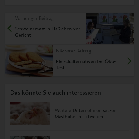
Vorheriger Beitrag
Schweinemast in Haßleben vor
Gericht
Nächster Beitrag
Fleischalternativen bei Öko-
Test
Das könnte Sie auch interessieren
Weitere Unternehmen setzen
Masthuhn-Initiative um