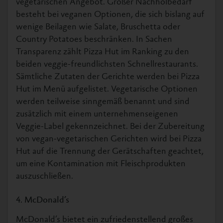
vegetarischen Angebot. Großer Nachholbedarf
besteht bei veganen Optionen, die sich bislang auf
wenige Beilagen wie Salate, Bruschetta oder
Country Potatoes beschränken. In Sachen
Transparenz zählt Pizza Hut im Ranking zu den
beiden veggie-freundlichsten Schnellrestaurants.
Sämtliche Zutaten der Gerichte werden bei Pizza
Hut im Menü aufgelistet. Vegetarische Optionen
werden teilweise sinngemäß benannt und sind
zusätzlich mit einem unternehmenseigenen
Veggie-Label gekennzeichnet. Bei der Zubereitung
von vegan-vegetarischen Gerichten wird bei Pizza
Hut auf die Trennung der Gerätschaften geachtet,
um eine Kontamination mit Fleischprodukten
auszuschließen.
4. McDonald’s
McDonald’s bietet ein zufriedenstellend großes