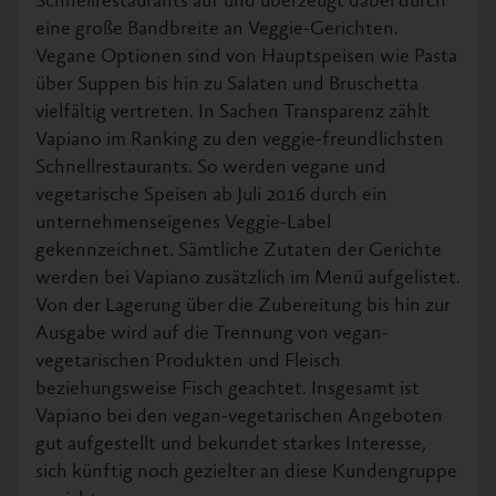
Schnellrestaurants auf und überzeugt dabei durch
eine große Bandbreite an Veggie-Gerichten.
Vegane Optionen sind von Hauptspeisen wie Pasta
über Suppen bis hin zu Salaten und Bruschetta
vielfältig vertreten. In Sachen Transparenz zählt
Vapiano im Ranking zu den veggie-freundlichsten
Schnellrestaurants. So werden vegane und
vegetarische Speisen ab Juli 2016 durch ein
unternehmenseigenes Veggie-Label
gekennzeichnet. Sämtliche Zutaten der Gerichte
werden bei Vapiano zusätzlich im Menü aufgelistet.
Von der Lagerung über die Zubereitung bis hin zur
Ausgabe wird auf die Trennung von vegan-
vegetarischen Produkten und Fleisch
beziehungsweise Fisch geachtet. Insgesamt ist
Vapiano bei den vegan-vegetarischen Angeboten
gut aufgestellt und bekundet starkes Interesse,
sich künftig noch gezielter an diese Kundengruppe