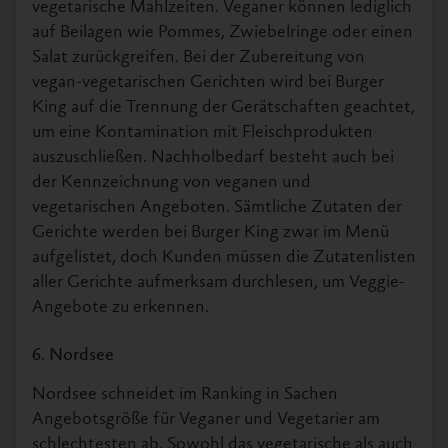
vegetarische Mahlzeiten. Veganer können lediglich
auf Beilagen wie Pommes, Zwiebelringe oder einen
Salat zurückgreifen. Bei der Zubereitung von
vegan-vegetarischen Gerichten wird bei Burger
King auf die Trennung der Gerätschaften geachtet,
um eine Kontamination mit Fleischprodukten
auszuschließen. Nachholbedarf besteht auch bei
der Kennzeichnung von veganen und
vegetarischen Angeboten. Sämtliche Zutaten der
Gerichte werden bei Burger King zwar im Menü
aufgelistet, doch Kunden müssen die Zutatenlisten
aller Gerichte aufmerksam durchlesen, um Veggie-
Angebote zu erkennen.
6. Nordsee
Nordsee schneidet im Ranking in Sachen
Angebotsgröße für Veganer und Vegetarier am
schlechtesten ab. Sowohl das vegetarische als auch