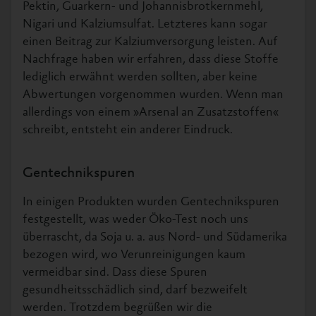
Pektin, Guarkern- und Johannisbrotkernmehl,
Nigari und Kalziumsulfat. Letzteres kann sogar
einen Beitrag zur Kalziumversorgung leisten. Auf
Nachfrage haben wir erfahren, dass diese Stoffe
lediglich erwähnt werden sollten, aber keine
Abwertungen vorgenommen wurden. Wenn man
allerdings von einem »Arsenal an Zusatzstoffen«
schreibt, entsteht ein anderer Eindruck.
Gentechnikspuren
In einigen Produkten wurden Gentechnikspuren
festgestellt, was weder Öko-Test noch uns
überrascht, da Soja u. a. aus Nord- und Südamerika
bezogen wird, wo Verunreinigungen kaum
vermeidbar sind. Dass diese Spuren
gesundheitsschädlich sind, darf bezweifelt
werden. Trotzdem begrüßen wir die