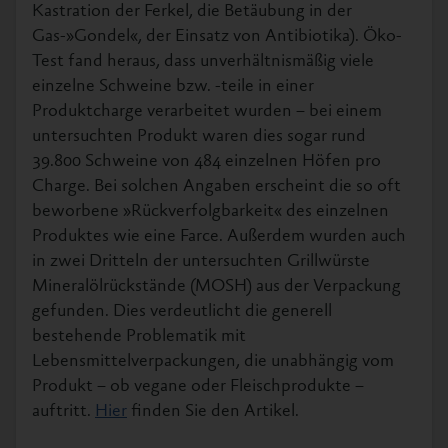
Kastration der Ferkel, die Betäubung in der
Gas-»Gondel«, der Einsatz von Antibiotika). Öko-
Test fand heraus, dass unverhältnismäßig viele
einzelne Schweine bzw. -teile in einer
Produktcharge verarbeitet wurden – bei einem
untersuchten Produkt waren dies sogar rund
39.800 Schweine von 484 einzelnen Höfen pro
Charge. Bei solchen Angaben erscheint die so oft
beworbene »Rückverfolgbarkeit« des einzelnen
Produktes wie eine Farce. Außerdem wurden auch
in zwei Dritteln der untersuchten Grillwürste
Mineralölrückstände (MOSH) aus der Verpackung
gefunden. Dies verdeutlicht die generell
bestehende Problematik mit
Lebensmittelverpackungen, die unabhängig vom
Produkt – ob vegane oder Fleischprodukte –
auftritt.
Hier
finden Sie den Artikel.