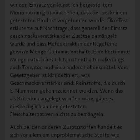
wir den Einsatz von künstlich hergestelltem
Mononatriumglutamat sehen, das aber bei keinem
getesteten Produkt vorgefunden wurde. Öko-Test
erläuterte auf Nachfrage, dass generell der Einsatz
geschmacksverstärkender Zusätze bemängelt
wurde und dass Hefeextrakt in der Regel eine
gewisse Menge Glutamat enthalte. Eine bestimmte
Menge natürliches Glutamat enthalten allerdings
auch Tomaten und viele andere Lebensmittel. Vom
Gesetzgeber ist klar definiert, was
Geschmacksverstärker sind: Reinstoffe, die durch
E-Nummern gekennzeichnet werden. Wenn das
als Kriterium angelegt worden wäre, gäbe es
diesbezüglich an den getesteten
Fleischalternativen nichts zu bemängeln.
Auch bei den anderen Zusatzstoffen handelt es
sich vor allem um unproblematische Stoffe wie