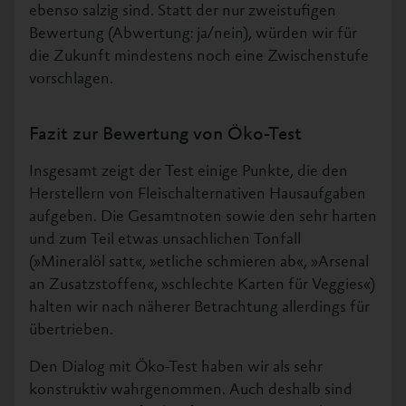
ebenso salzig sind. Statt der nur zweistufigen
Bewertung (Abwertung: ja/nein), würden wir für
die Zukunft mindestens noch eine Zwischenstufe
vorschlagen.
Fazit zur Bewertung von Öko-Test
Insgesamt zeigt der Test einige Punkte, die den
Herstellern von Fleischalternativen Hausaufgaben
aufgeben. Die Gesamtnoten sowie den sehr harten
und zum Teil etwas unsachlichen Tonfall
(»Mineralöl satt«, »etliche schmieren ab«, »Arsenal
an Zusatzstoffen«, »schlechte Karten für Veggies«)
halten wir nach näherer Betrachtung allerdings für
übertrieben.
Den Dialog mit Öko-Test haben wir als sehr
konstruktiv wahrgenommen. Auch deshalb sind