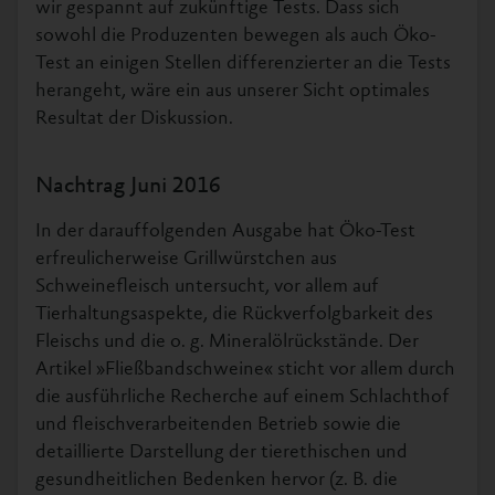
wir gespannt auf zukünftige Tests. Dass sich
sowohl die Produzenten bewegen als auch Öko-
Test an einigen Stellen differenzierter an die Tests
herangeht, wäre ein aus unserer Sicht optimales
Resultat der Diskussion.
Nachtrag Juni 2016
In der darauffolgenden Ausgabe hat Öko-Test
erfreulicherweise Grillwürstchen aus
Schweinefleisch untersucht, vor allem auf
Tierhaltungsaspekte, die Rückverfolgbarkeit des
Fleischs und die o. g. Mineralölrückstände. Der
Artikel »Fließbandschweine« sticht vor allem durch
die ausführliche Recherche auf einem Schlachthof
und fleischverarbeitenden Betrieb sowie die
detaillierte Darstellung der tierethischen und
gesundheitlichen Bedenken hervor (z. B. die