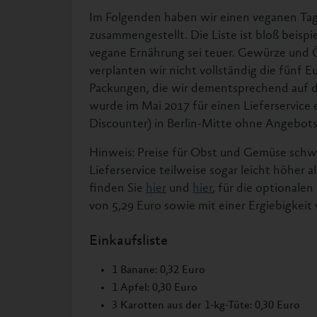
Im Folgenden haben wir einen veganen Tage
zusammengestellt. Die Liste ist bloß beispi
vegane Ernährung sei teuer. Gewürze und 
verplanten wir nicht vollständig die fünf E
Packungen, die wir dementsprechend auf 
wurde im Mai 2017 für einen Lieferservice 
Discounter) in Berlin-Mitte ohne Angebots
Hinweis: Preise für Obst und Gemüse schwa
Lieferservice teilweise sogar leicht höher 
finden Sie
hier
und
hier
, für die optionalen
von 5,29 Euro sowie mit einer Ergiebigkeit
Einkaufsliste
1 Banane: 0,32 Euro
1 Apfel: 0,30 Euro
3 Karotten aus der 1-kg-Tüte: 0,30 Euro