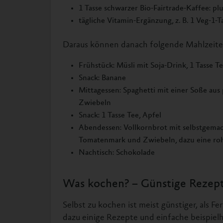
1 Tasse schwarzer Bio-Fairtrade-Kaffee: pl
tägliche Vitamin-Ergänzung, z. B. 1 Veg-1-T
Daraus können danach folgende Mahlzeite
Frühstück: Müsli mit Soja-Drink, 1 Tasse T
Snack: Banane
Mittagessen: Spaghetti mit einer Soße aus
Zwiebeln
Snack: 1 Tasse Tee, Apfel
Abendessen: Vollkornbrot mit selbstgemac
Tomatenmark und Zwiebeln, dazu eine ro
Nachtisch: Schokolade
Was kochen? – Günstige Rezep
Selbst zu kochen ist meist günstiger, als 
dazu einige Rezepte und einfache beispiel