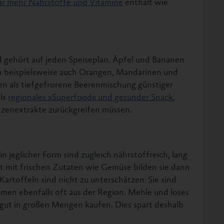
d gehört auf jeden Speiseplan. Äpfel und Bananen
son beispielsweise auch Orangen, Mandarinen und
en als tiefgefrorene Beerenmischung günstiger
als
regionales »Superfood« und gesunder Snack
,
anzenextrakte zurückgreifen müssen.
in jeglicher Form sind zugleich nährstoffreich, lang
rt mit frischen Zutaten wie Gemüse bilden sie dann
Kartoffeln sind nicht zu unterschätzen: Sie sind
mmen ebenfalls oft aus der Region. Mehle und loses
 gut in großen Mengen kaufen. Dies spart deshalb