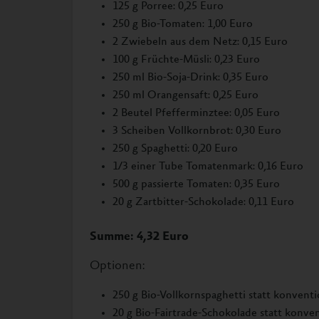
125 g Porree: 0,25 Euro
250 g Bio-Tomaten: 1,00 Euro
2 Zwiebeln aus dem Netz: 0,15 Euro
100 g Früchte-Müsli: 0,23 Euro
250 ml Bio-Soja-Drink: 0,35 Euro
250 ml Orangensaft: 0,25 Euro
2 Beutel Pfefferminztee: 0,05 Euro
3 Scheiben Vollkornbrot: 0,30 Euro
250 g Spaghetti: 0,20 Euro
1/3 einer Tube Tomatenmark: 0,16 Euro
500 g passierte Tomaten: 0,35 Euro
20 g Zartbitter-Schokolade: 0,11 Euro
Summe: 4,32 Euro
Optionen:
250 g Bio-Vollkornspaghetti statt konventi
20 g Bio-Fairtrade-Schokolade statt konvent