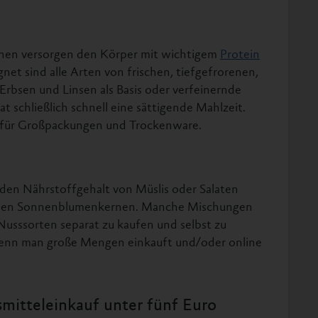
nen versorgen den Körper mit wichtigem
Protein
net sind alle Arten von frischen, tiefgefrorenen,
rbsen und Linsen als Basis oder verfeinernde
t schließlich schnell eine sättigende Mahlzeit.
m für Großpackungen und Trockenware.
den Nährstoffgehalt von Müslis oder Salaten
stigen Sonnenblumenkernen. Manche Mischungen
e Nusssorten separat zu kaufen und selbst zu
 wenn man große Mengen einkauft und/oder online
mitteleinkauf unter fünf Euro