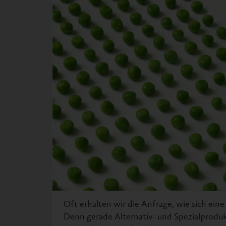
Oft erhalten wir die Anfrage, wie sich ein
Denn gerade Alternativ- und Spezialprodukt