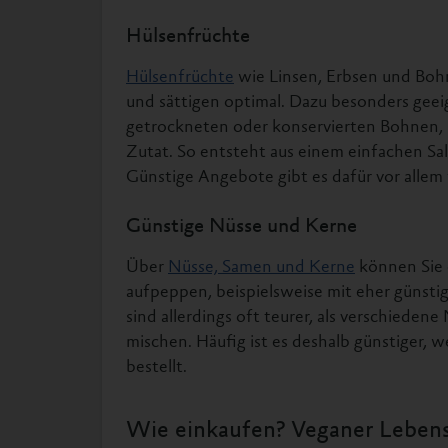
Hülsenfrüchte
Hülsenfrüchte
wie Linsen, Erbsen und Boh
und sättigen optimal. Dazu besonders geeig
getrockneten oder konservierten Bohnen, E
Zutat. So entsteht aus einem einfachen Sala
Günstige Angebote gibt es dafür vor alle
Günstige Nüsse und Kerne
Über
Nüsse, Samen und Kerne
können Sie 
aufpeppen, beispielsweise mit eher gün
sind allerdings oft teurer, als verschieden
mischen. Häufig ist es deshalb günstiger,
bestellt.
Wie einkaufen? Veganer Lebens