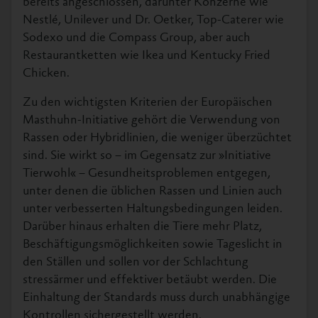
bereits angeschlossen, darunter Konzerne wie
Nestlé, Unilever und Dr. Oetker, Top-Caterer wie
Sodexo und die Compass Group, aber auch
Restaurantketten wie Ikea und Kentucky Fried
Chicken.
Zu den wichtigsten Kriterien der Europäischen
Masthuhn-Initiative gehört die Verwendung von
Rassen oder Hybridlinien, die weniger überzüchtet
sind. Sie wirkt so – im Gegensatz zur »Initiative
Tierwohl« – Gesundheitsproblemen entgegen,
unter denen die üblichen Rassen und Linien auch
unter verbesserten Haltungsbedingungen leiden.
Darüber hinaus erhalten die Tiere mehr Platz,
Beschäftigungsmöglichkeiten sowie Tageslicht in
den Ställen und sollen vor der Schlachtung
stressärmer und effektiver betäubt werden. Die
Einhaltung der Standards muss durch unabhängige
Kontrollen sichergestellt werden.