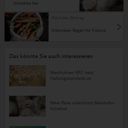
Initiative bei
Nächster Beitrag
Interview: Vegan for Future
Das könnte Sie auch interessieren
Masthühner: KFC hebt
Haltungsstandards an
Peter Pane unterstützt Masthuhn-
Initiative