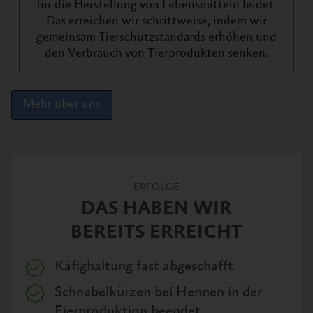
für die Herstellung von Lebensmitteln leidet.
Das erreichen wir schrittweise, indem wir
gemeinsam Tierschutzstandards erhöhen und
den Verbrauch von Tierprodukten senken.
Mehr über uns
ERFOLGE
DAS HABEN WIR
BEREITS ERREICHT
Käfighaltung fast abgeschafft
Schnabelkürzen bei Hennen in der
Eierproduktion beendet