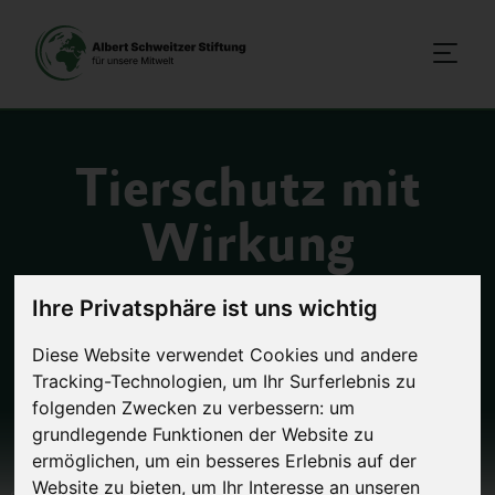
Tierschutz mit
Wirkung
Ihre Privatsphäre ist uns wichtig
Unser Ziel ist eine Welt,
in der kein Tier mehr
Diese Website verwendet Cookies und andere
für die Herstellung
Tracking-Technologien, um Ihr Surferlebnis zu
von Lebensmitteln leidet.
folgenden Zwecken zu verbessern:
um
grundlegende Funktionen der Website zu
ermöglichen
,
um ein besseres Erlebnis auf der
Jetzt mitmachen!
Website zu bieten
,
um Ihr Interesse an unseren