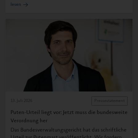
lesen
13. Juli 2026
Pressestatement
Puten-Urteil liegt vor: Jetzt muss die bundesweite
Verordnung her
Das Bundesverwaltungsgericht hat das schriftliche
Urteil zur Putenmast veröffentlicht. Wir fordern