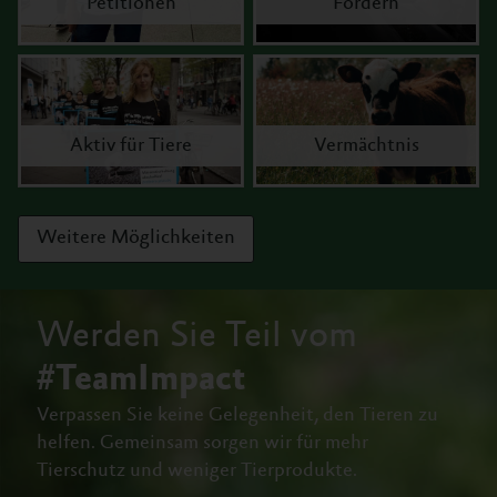
Petitionen
Fördern
Aktiv für Tiere
Vermächtnis
Weitere Möglichkeiten
Werden Sie Teil vom
#TeamImpact
Verpassen Sie keine Gelegenheit, den Tieren zu
helfen.
Gemeinsam sorgen wir für mehr
Tierschutz und weniger Tierprodukte.