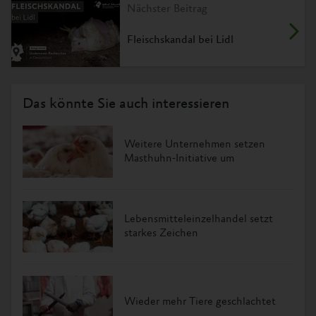
Nächster Beitrag
Fleischskandal bei Lidl
Das könnte Sie auch interessieren
Weitere Unternehmen setzen
Masthuhn-Initiative um
Lebensmitteleinzelhandel setzt
starkes Zeichen
Wieder mehr Tiere geschlachtet