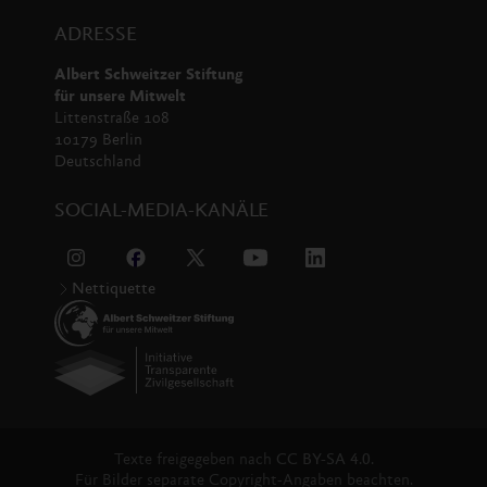
ADRESSE
Albert Schweitzer Stiftung
für unsere Mitwelt
Littenstraße 108
10179 Berlin
Deutschland
SOCIAL-MEDIA-KANÄLE
Nettiquette
Texte freigegeben nach
CC BY-SA 4.0.
Für Bilder separate Copyright-Angaben beachten.