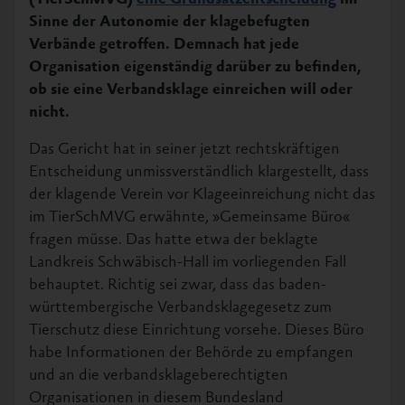
Sinne der Autonomie der klagebefugten
Verbände getroffen. Demnach hat jede
Organisation eigenständig darüber zu befinden,
ob sie eine Verbandsklage einreichen will oder
nicht.
Das Gericht hat in seiner jetzt rechtskräftigen
Entscheidung unmissverständlich klargestellt, dass
der klagende Verein vor Klageeinreichung nicht das
im TierSchMVG erwähnte, »Gemeinsame Büro«
fragen müsse. Das hatte etwa der beklagte
Landkreis Schwäbisch-Hall im vorliegenden Fall
behauptet. Richtig sei zwar, dass das baden-
württembergische Verbandsklagegesetz zum
Tierschutz diese Einrichtung vorsehe. Dieses Büro
habe Informationen der Behörde zu empfangen
und an die verbandsklageberechtigten
Organisationen in diesem Bundesland