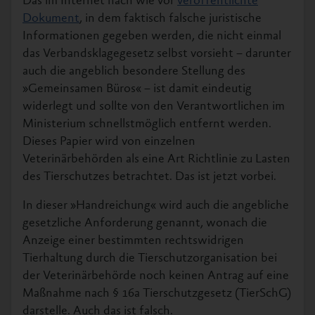
Das im Internet nach wie vor
veröffentlichte
Dokument
, in dem faktisch falsche juristische
Informationen gegeben werden, die nicht einmal
das Verbandsklagegesetz selbst vorsieht – darunter
auch die angeblich besondere Stellung des
»Gemeinsamen Büros« – ist damit eindeutig
widerlegt und sollte von den Verantwortlichen im
Ministerium schnellstmöglich entfernt werden.
Dieses Papier wird von einzelnen
Veterinärbehörden als eine Art Richtlinie zu Lasten
des Tierschutzes betrachtet. Das ist jetzt vorbei.
In dieser »Handreichung« wird auch die angebliche
gesetzliche Anforderung genannt, wonach die
Anzeige einer bestimmten rechtswidrigen
Tierhaltung durch die Tierschutzorganisation bei
der Veterinärbehörde noch keinen Antrag auf eine
Maßnahme nach § 16a Tierschutzgesetz (TierSchG)
darstelle. Auch das ist falsch.