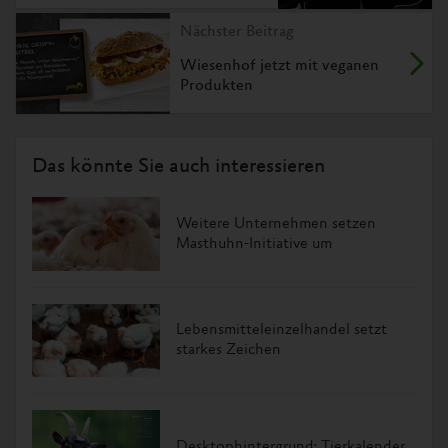
Nächster Beitrag
Wiesenhof jetzt mit veganen
Produkten
Das könnte Sie auch interessieren
Weitere Unternehmen setzen
Masthuhn-Initiative um
Lebensmitteleinzelhandel setzt
starkes Zeichen
Desktophintergrund: Tierkalender