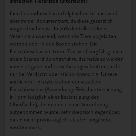
amtlichen Tierärzten untersucht?
Eine Lebendbeschau erfolgt selten bis nie, wird
aber immer dokumentiert, da diese gesetzlich
vorgeschrieben ist. In 70% der Fälle ist kein
Veterinär anwesend, wenn die Tiere abgeladen
werden oder in den Boxen stehen. Die
Fleischbeschau am toten Tier wird sorgfältig nach
altem Standard durchgeführt, das heißt es werden
immer Organe und Gewebe angeschnitten, nicht
nur bei Verdacht oder stichprobenartig. Unsere
amtlichen Tierärzte stehen der visuellen
Fleischbeschau (Anmerkung: Fleischuntersuchung
in Form lediglich einer Besichtigung der
Oberfläche), die nun neu in die Verordnung
aufgenommen wurde, sehr skeptisch gegenüber,
da sie nicht praxistauglich ist, aber umgesetzt
werden muss.