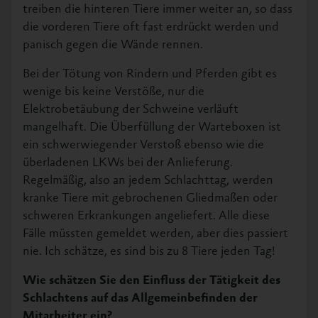
treiben die hinteren Tiere immer weiter an, so dass
die vorderen Tiere oft fast erdrückt werden und
panisch gegen die Wände rennen.
Bei der Tötung von Rindern und Pferden gibt es
wenige bis keine Verstöße, nur die
Elektrobetäubung der Schweine verläuft
mangelhaft. Die Überfüllung der Warteboxen ist
ein schwerwiegender Verstoß ebenso wie die
überladenen LKWs bei der Anlieferung.
Regelmäßig, also an jedem Schlachttag, werden
kranke Tiere mit gebrochenen Gliedmaßen oder
schweren Erkrankungen angeliefert. Alle diese
Fälle müssten gemeldet werden, aber dies passiert
nie. Ich schätze, es sind bis zu 8 Tiere jeden Tag!
Wie schätzen Sie den Einfluss der Tätigkeit des
Schlachtens auf das Allgemeinbefinden der
Mitarbeiter ein?