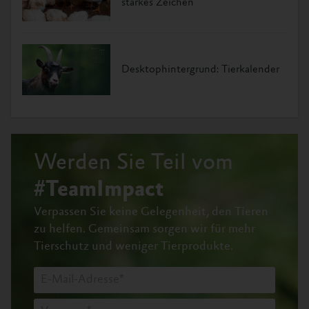
starkes Zeichen
Desktophintergrund: Tierkalender
Werden Sie Teil vom
#TeamImpact
Verpassen Sie keine Gelegenheit, den Tieren
zu helfen.
Gemeinsam sorgen wir für mehr
Tierschutz und weniger Tierprodukte.