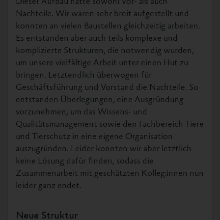
Dieser Aufbau hatte sowohl Vor- als auch
Nachteile. Wir waren sehr breit aufgestellt und
konnten an vielen Baustellen gleichzeitig arbeiten.
Es entstanden aber auch teils komplexe und
komplizierte Strukturen, die notwendig wurden,
um unsere vielfältige Arbeit unter einen Hut zu
bringen. Letztendlich überwogen für
Geschäftsführung und Vorstand die Nachteile. So
entstanden Überlegungen, eine Ausgründung
vorzunehmen, um das Wissens- und
Qualitätsmanagement sowie den Fachbereich Tiere
und Tierschutz in eine eigene Organisation
auszugründen. Leider konnten wir aber letztlich
keine Lösung dafür finden, sodass die
Zusammenarbeit mit geschätzten Kolleg:innen nun
leider ganz endet.
Neue Struktur