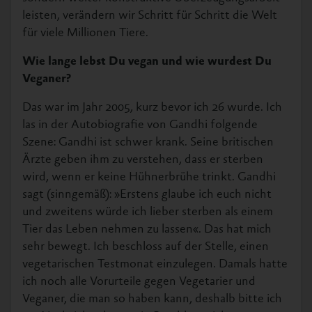
leisten, verändern wir Schritt für Schritt die Welt
für viele Millionen Tiere.
Wie lange lebst Du vegan und wie wurdest Du
Veganer?
Das war im Jahr 2005, kurz bevor ich 26 wurde. Ich
las in der Autobiografie von Gandhi folgende
Szene: Gandhi ist schwer krank. Seine britischen
Ärzte geben ihm zu verstehen, dass er sterben
wird, wenn er keine Hühnerbrühe trinkt. Gandhi
sagt (sinngemäß): »Erstens glaube ich euch nicht
und zweitens würde ich lieber sterben als einem
Tier das Leben nehmen zu lassen«. Das hat mich
sehr bewegt. Ich beschloss auf der Stelle, einen
vegetarischen Testmonat einzulegen. Damals hatte
ich noch alle Vorurteile gegen Vegetarier und
Veganer, die man so haben kann, deshalb bitte ich