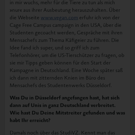
in mir wuchs, mehr für die Tiere zu tun als mich
»nur« aus ihrer Ausbeutung herauszuhalten. Über
die Webseite
www.vegan.com
erfuhr ich von der
Cage Free Campus campaign in den USA, über die
Studenten gecoacht werden, Gespräche mit ihren
Mensachefs zum Thema Käfigeier zu führen. Die
Idee fand ich super, und so griff ich zum
Telefonhörer, um die US-Tierschützer zu fragen, ob
sie mir Tipps geben können für den Start der
Kampagne in Deutschland. Eine Woche später saß
ich dann mit zitternden Knien im Büro des
Mensachefs des Studentenwerks Düsseldorf.
Was Du in Düsseldorf angefangen hast, hat sich
dann auf Unis in ganz Deutschland verbreitet.
Wie hast Du Deine Mitstreiter gefunden und was
habt Ihr erreicht?
Damals noch über das StudiVZ. Kennt man das