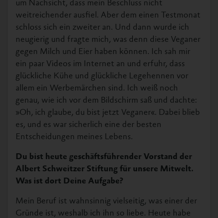
um Nachsicht, dass mein Beschluss nicht
weitreichender ausfiel. Aber dem einen Testmonat
schloss sich ein zweiter an. Und dann wurde ich
neugierig und fragte mich, was denn diese Veganer
gegen Milch und Eier haben können. Ich sah mir
ein paar Videos im Internet an und erfuhr, dass
glückliche Kühe und glückliche Legehennen vor
allem ein Werbemärchen sind. Ich weiß noch
genau, wie ich vor dem Bildschirm saß und dachte:
»Oh, ich glaube, du bist jetzt Veganer«. Dabei blieb
es, und es war sicherlich eine der besten
Entscheidungen meines Lebens.
Du bist heute geschäftsführender Vorstand der
Albert Schweitzer Stiftung für unsere Mitwelt.
Was ist dort Deine Aufgabe?
Mein Beruf ist wahnsinnig vielseitig, was einer der
Gründe ist, weshalb ich ihn so liebe. Heute habe