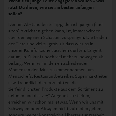
Wenn sich junge Leute engagieren wollen – was
rätst Du ihnen, wie sie am besten anfangen
sollen?
Der mit Abstand beste Tipp, den ich jungen (und
alten) Aktivisten geben kann, ist, immer wieder
über den eigenen Schatten zu springen. Die Leiden
der Tiere sind viel zu groß, als dass wir uns in
unserer Komfortzone ausruhen dürften. Es geht
darum, in Zukunft noch viel mehr zu bewegen als
bislang. Wenn wir in den entscheidenden
Momenten den Mut zusammennehmen, um
Mensachefs, Restaurantbetreiber, Supermarktleiter
usw. freundlich darum zu bitten, die
tierfeindlichsten Produkte aus dem Sortiment zu
nehmen und das veg* Angebot zu stärken,
erreichen wir schon mal etwas. Wenn wir uns mit
Schweigen oder Absagen nicht zufrieden geben,
sondern weiter konstruktive Überzeugungsarbeit