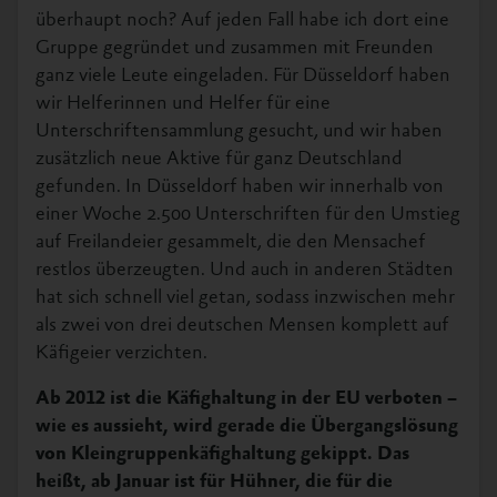
überhaupt noch? Auf jeden Fall habe ich dort eine
Gruppe gegründet und zusammen mit Freunden
ganz viele Leute eingeladen. Für Düsseldorf haben
wir Helferinnen und Helfer für eine
Unterschriftensammlung gesucht, und wir haben
zusätzlich neue Aktive für ganz Deutschland
gefunden. In Düsseldorf haben wir innerhalb von
einer Woche 2.500 Unterschriften für den Umstieg
auf Freilandeier gesammelt, die den Mensachef
restlos überzeugten. Und auch in anderen Städten
hat sich schnell viel getan, sodass inzwischen mehr
als zwei von drei deutschen Mensen komplett auf
Käfigeier verzichten.
Ab 2012 ist die Käfighaltung in der EU verboten –
wie es aussieht, wird gerade die Übergangslösung
von Kleingruppenkäfighaltung gekippt. Das
heißt, ab Januar ist für Hühner, die für die