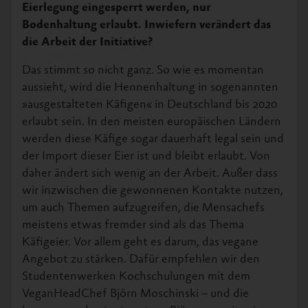
Eierlegung eingesperrt werden, nur
Bodenhaltung erlaubt. Inwiefern verändert das
die Arbeit der Initiative?
Das stimmt so nicht ganz. So wie es momentan
aussieht, wird die Hennenhaltung in sogenannten
»ausgestalteten Käfigen« in Deutschland bis 2020
erlaubt sein. In den meisten europäischen Ländern
werden diese Käfige sogar dauerhaft legal sein und
der Import dieser Eier ist und bleibt erlaubt. Von
daher ändert sich wenig an der Arbeit. Außer dass
wir inzwischen die gewonnenen Kontakte nutzen,
um auch Themen aufzugreifen, die Mensachefs
meistens etwas fremder sind als das Thema
Käfigeier. Vor allem geht es darum, das vegane
Angebot zu stärken. Dafür empfehlen wir den
Studentenwerken Kochschulungen mit dem
VeganHeadChef Björn Moschinski – und die