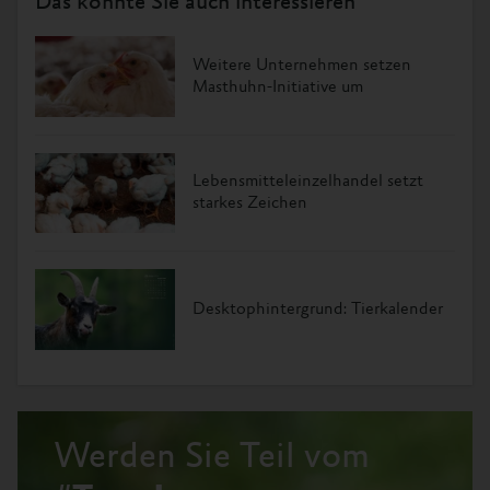
Das könnte Sie auch interessieren
Weitere Unternehmen setzen
Masthuhn-Initiative um
Lebensmitteleinzelhandel setzt
starkes Zeichen
Desktophintergrund: Tierkalender
Werden Sie Teil vom