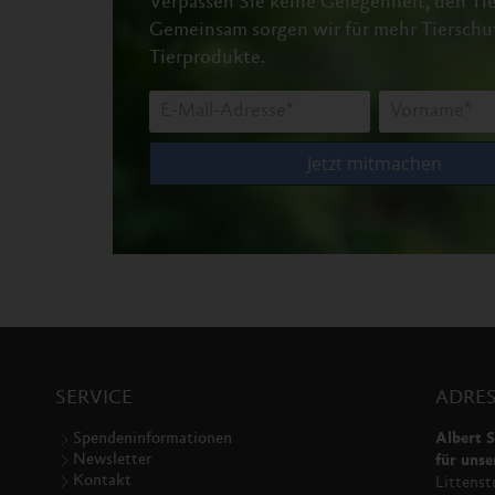
Verpassen Sie keine Gelegenheit, den Tie
Gemeinsam sorgen wir für mehr Tierschu
Tierprodukte.
SERVICE
ADRES
Spendeninformationen
Albert S
Newsletter
für unse
Kontakt
Littenst