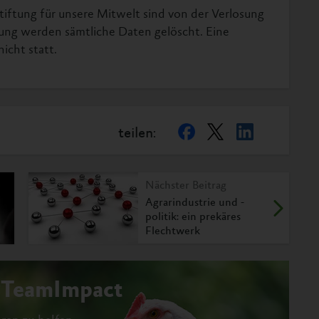
tiftung für unsere Mitwelt sind von der Verlosung
ung werden sämtliche Daten gelöscht. Eine
icht statt.
teilen:
Nächster Beitrag
Agrarindustrie und -
politik: ein prekäres
Flechtwerk
#TeamImpact