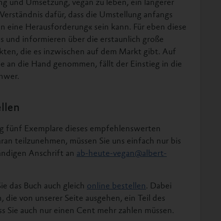
ung und Umsetzung, vegan zu leben, ein längerer
Verständnis dafür, dass die Umstellung anfangs
n eine Herausforderung« sein kann. Für eben diese
s und informieren über die erstaunlich große
kten, die es inzwischen auf dem Markt gibt. Auf
an die Hand genommen, fällt der Einstieg in die
hwer.
llen
rlag fünf Exemplare dieses empfehlenswerten
ran teilzunehmen, müssen Sie uns einfach nur bis
tändigen Anschrift an
ab-heute-vegan@albert-
e das Buch auch gleich
online bestellen
. Dabei
 die von unserer Seite ausgehen, ein Teil des
ss Sie auch nur einen Cent mehr zahlen müssen.