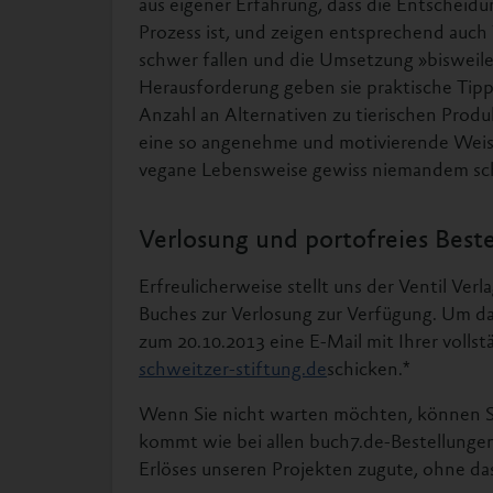
aus eigener Erfahrung, dass die Entscheid
Prozess ist, und zeigen entsprechend auch 
schwer fallen und die Umsetzung »bisweile
Herausforderung geben sie praktische Tipp
Anzahl an Alternativen zu tierischen Produ
eine so angenehme und motivierende Weise 
vegane Lebensweise gewiss niemandem sc
Verlosung und portofreies Beste
Erfreulicherweise stellt uns der Ventil Ve
Buches zur Verlosung zur Verfügung. Um da
zum 20.10.2013 eine E-Mail mit Ihrer volls
schweitzer-stiftung.de
schicken.*
Wenn Sie nicht warten möchten, können Si
kommt wie bei allen buch7.de-Bestellungen,
Erlöses unseren Projekten zugute, ohne da