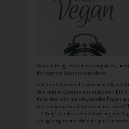
Werk beteiligt, das einen kompakten, umfa
der veganen Lebensweise bietet.
Einleitend werden die unterschiedlichen 
eine vegane Lebensweise erläutert – Ethi
Außerdem wird auf oft gestellte Fragen un
Veganer:innen konfrontiert sehen, wie »P
isst, trägt Schuld an der Abholzung des R
schlagfertigen und stichhaltigen Antworte