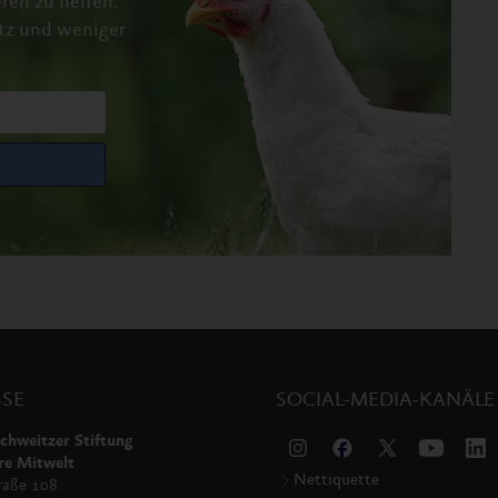
ren zu helfen.
tz und weniger
SE
SOCIAL-MEDIA-KANÄLE
chweitzer Stiftung
re Mitwelt
Nettiquette
raße 108