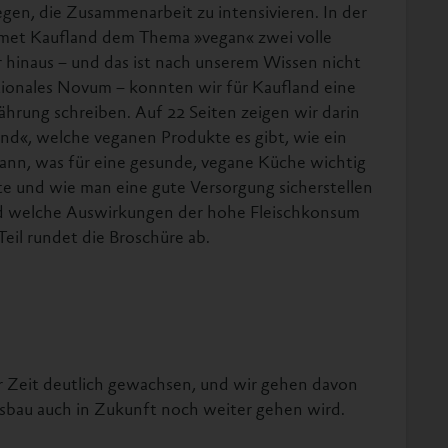
egen, die Zusammenarbeit zu intensivieren. In der
met Kaufland dem Thema »vegan« zwei volle
r hinaus – und das ist nach unserem Wissen nicht
tionales Novum – konnten wir für Kaufland eine
rung schreiben. Auf 22 Seiten zeigen wir darin
nd«, welche veganen Produkte es gibt, wie ein
kann, was für eine gesunde, vegane Küche wichtig
te und wie man eine gute Versorgung sicherstellen
und welche Auswirkungen der hohe Fleischkonsum
Teil rundet die Broschüre ab.
r Zeit deutlich gewachsen, und wir gehen davon
sbau auch in Zukunft noch weiter gehen wird.