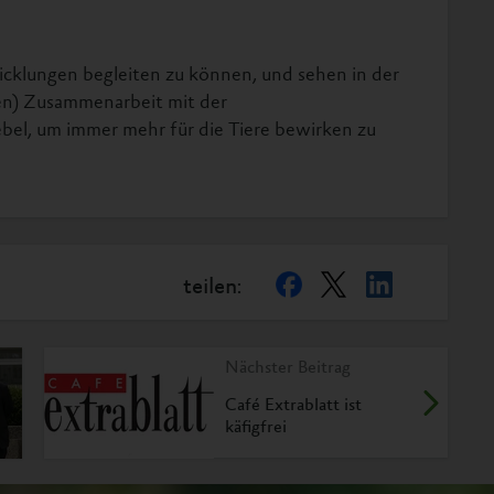
wicklungen begleiten zu können, und sehen in der
hen) Zusammenarbeit mit der
bel, um immer mehr für die Tiere bewirken zu
teilen:
Nächster Beitrag
Café Extrablatt ist
käfigfrei