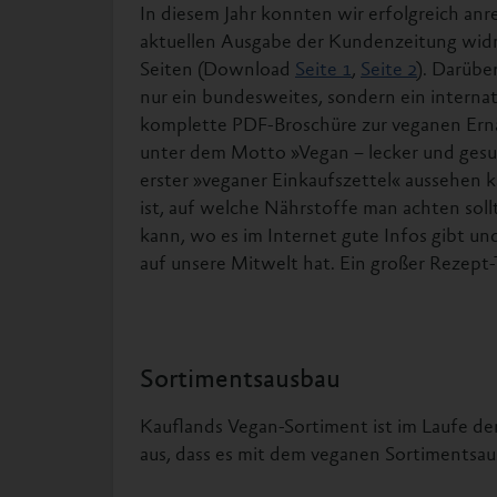
In diesem Jahr konnten wir erfolgreich anr
aktuellen Ausgabe der Kundenzeitung wid
Seiten (Download
Seite 1
,
Seite 2
). Darübe
nur ein bundesweites, sondern ein interna
komplette PDF-Broschüre zur veganen Ernäh
unter dem Motto »Vegan – lecker und gesu
erster »veganer Einkaufszettel« aussehen 
ist, auf welche Nährstoffe man achten soll
kann, wo es im Internet gute Infos gibt 
auf unsere Mitwelt hat. Ein großer Rezept-
Sortimentsausbau
Kauflands Vegan-Sortiment ist im Laufe de
aus, dass es mit dem veganen Sortimentsau