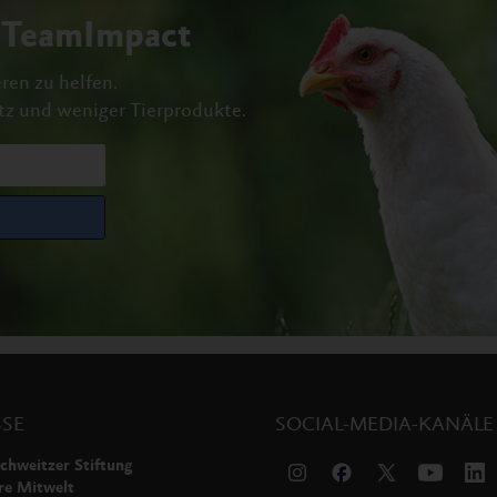
#TeamImpact
ren zu helfen.
tz und weniger Tierprodukte.
SE
SOCIAL-MEDIA-KANÄLE
chweitzer Stiftung
re Mitwelt