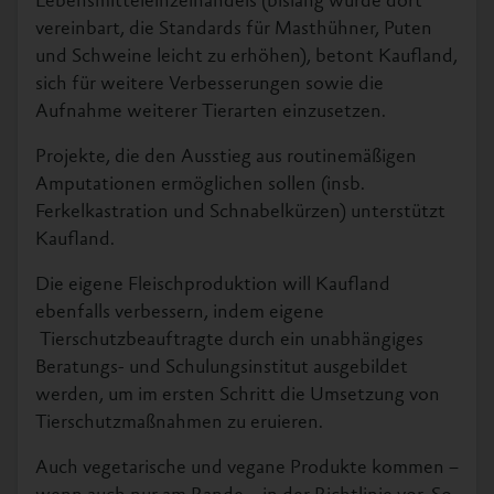
Lebensmitteleinzelhandels (bislang wurde dort
vereinbart, die Standards für Masthühner, Puten
und Schweine leicht zu erhöhen), betont Kaufland,
sich für weitere Verbesserungen sowie die
Aufnahme weiterer Tierarten einzusetzen.
Projekte, die den Ausstieg aus routinemäßigen
Amputationen ermöglichen sollen (insb.
Ferkelkastration und Schnabelkürzen) unterstützt
Kaufland.
Die eigene Fleischproduktion will Kaufland
ebenfalls verbessern, indem eigene
Tierschutzbeauftragte durch ein unabhängiges
Beratungs- und Schulungsinstitut ausgebildet
werden, um im ersten Schritt die Umsetzung von
Tierschutzmaßnahmen zu eruieren.
Auch vegetarische und vegane Produkte kommen –