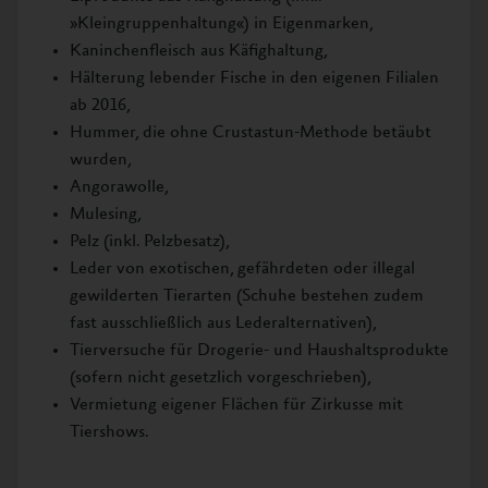
»Kleingruppenhaltung«) in Eigenmarken,
Kaninchenfleisch aus Käfighaltung,
Hälterung lebender Fische in den eigenen Filialen
ab 2016,
Hummer, die ohne Crustastun-Methode betäubt
wurden,
Angorawolle,
Mulesing,
Pelz (inkl. Pelzbesatz),
Leder von exotischen, gefährdeten oder illegal
gewilderten Tierarten (Schuhe bestehen zudem
fast ausschließlich aus Lederalternativen),
Tierversuche für Drogerie- und Haushaltsprodukte
(sofern nicht gesetzlich vorgeschrieben),
Vermietung eigener Flächen für Zirkusse mit
Tiershows.