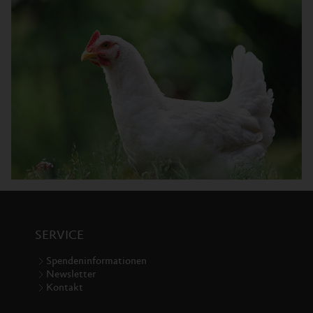
SERVICE
Spendeninformationen
Newsletter
Kontakt