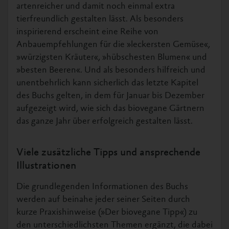
artenreicher und damit noch einmal extra
tierfreundlich gestalten lässt. Als besonders
inspirierend erscheint eine Reihe von
Anbauempfehlungen für die »leckersten Gemüse«,
»würzigsten Kräuter«, »hübschesten Blumen« und
»besten Beeren«. Und als besonders hilfreich und
unentbehrlich kann sicherlich das letzte Kapitel
des Buchs gelten, in dem für Januar bis Dezember
aufgezeigt wird, wie sich das biovegane Gärtnern
das ganze Jahr über erfolgreich gestalten lässt.
Viele zusätzliche Tipps und ansprechende
Illustrationen
Die grundlegenden Informationen des Buchs
werden auf beinahe jeder seiner Seiten durch
kurze Praxishinweise (»Der biovegane Tipp«) zu
den unterschiedlichsten Themen ergänzt, die dabei