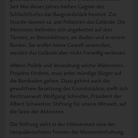
Seit Mai dieses Jahres hielten Gegner des
Schlachthofes das Baugrundstück besetzt. Zur
Stunde räumen ca. 200 Polizisten das Gelände. Die
Aktivisten befinden sich angekettet auf drei
Türmen, an Betonklötzen, am Boden und in einem
Bunker. Sie wollen keine Gewalt anwenden,
werden das Gelände aber nicht freiwillig verlassen.
»Wenn Politik und Verwaltung solche Wahnsinns-
Projekte fördern, muss jeder mündige Bürger auf
die Barrikaden gehen. Dazu gehört auch die
gewaltfreie Besetzung des Grundstücks«, stellt sich
Rechtsanwalt Wolfgang Schindler, Präsident der
Albert Schweitzer Stiftung für unsere Mitwelt, auf
die Seite der Aktivisten.
Die Stiftung sieht in der Hühnermast eine der
tierquälerischsten Formen der Massentierhaltung,