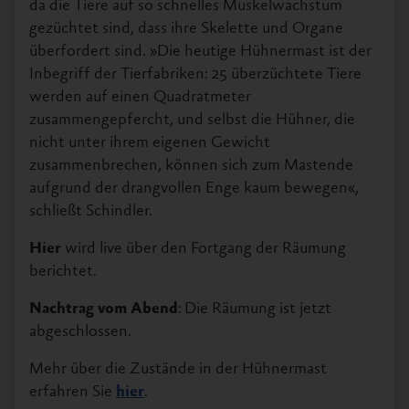
da die Tiere auf so schnelles Muskelwachstum
gezüchtet sind, dass ihre Skelette und Organe
überfordert sind. »Die heutige Hühnermast ist der
Inbegriff der Tierfabriken: 25 überzüchtete Tiere
werden auf einen Quadratmeter
zusammengepfercht, und selbst die Hühner, die
nicht unter ihrem eigenen Gewicht
zusammenbrechen, können sich zum Mastende
aufgrund der drangvollen Enge kaum bewegen«,
schließt Schindler.
Hier
wird live über den Fortgang der Räumung
berichtet.
Nachtrag vom Abend
: Die Räumung ist jetzt
abgeschlossen.
Mehr über die Zustände in der Hühnermast
erfahren Sie
hier
.