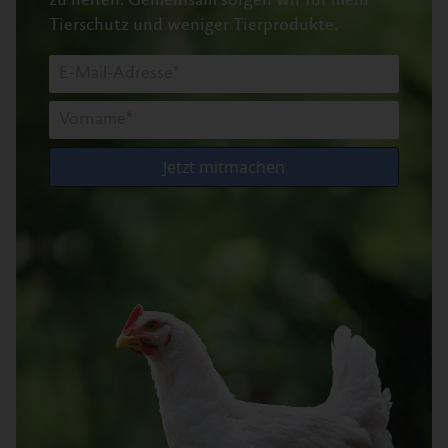
zu helfen.
Gemeinsam sorgen wir für mehr
Tierschutz und weniger Tierprodukte.