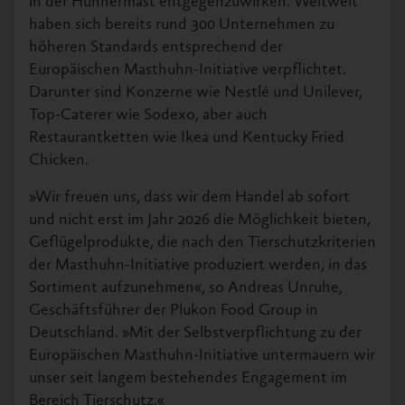
in der Hühnermast entgegenzuwirken. Weltweit
haben sich bereits rund 300 Unternehmen zu
höheren Standards entsprechend der
Europäischen Masthuhn-Initiative verpflichtet.
Darunter sind Konzerne wie Nestlé und Unilever,
Top-Caterer wie Sodexo, aber auch
Restaurantketten wie Ikea und Kentucky Fried
Chicken.
»Wir freuen uns, dass wir dem Handel ab sofort
und nicht erst im Jahr 2026 die Möglichkeit bieten,
Geflügelprodukte, die nach den Tierschutzkriterien
der Masthuhn-Initiative produziert werden, in das
Sortiment aufzunehmen«, so Andreas Unruhe,
Geschäftsführer der Plukon Food Group in
Deutschland. »Mit der Selbstverpflichtung zu der
Europäischen Masthuhn-Initiative untermauern wir
unser seit langem bestehendes Engagement im
Bereich Tierschutz.«