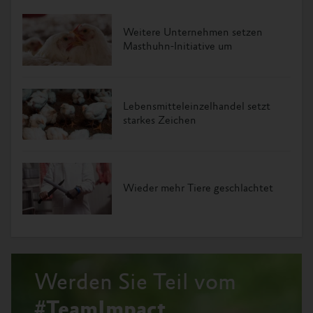
Weitere Unternehmen setzen
Masthuhn-Initiative um
Lebensmitteleinzelhandel setzt
starkes Zeichen
Wieder mehr Tiere geschlachtet
Werden Sie Teil vom
#TeamImpact