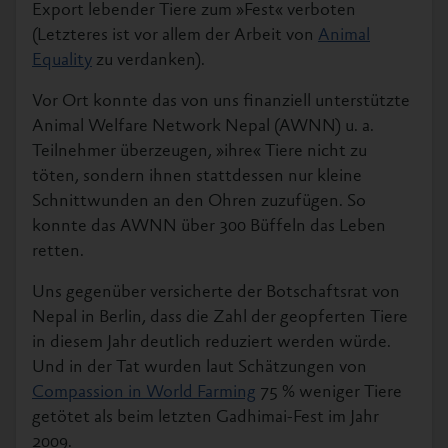
Export lebender Tiere zum »Fest« verboten
(Letzteres ist vor allem der Arbeit von
Animal
Equality
zu verdanken).
Vor Ort konnte das von uns finanziell unterstützte
Animal Welfare Network Nepal (AWNN) u. a.
Teilnehmer überzeugen, »ihre« Tiere nicht zu
töten, sondern ihnen stattdessen nur kleine
Schnittwunden an den Ohren zuzufügen. So
konnte das AWNN über 300 Büffeln das Leben
retten.
Uns gegenüber versicherte der Botschaftsrat von
Nepal in Berlin, dass die Zahl der geopferten Tiere
in diesem Jahr deutlich reduziert werden würde.
Und in der Tat wurden laut Schätzungen von
Compassion in World Farming
75 % weniger Tiere
getötet als beim letzten Gadhimai-Fest im Jahr
2009.