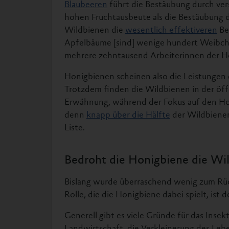
Blaubeeren
führt die Bestäubung durch ver
hohen Fruchtausbeute als die Bestäubung
Wildbienen die
wesentlich effektiveren
Be
Apfelbäume [sind] wenige hundert Weibch
mehrere zehntausend Arbeiterinnen der H
Honigbienen scheinen also die Leistungen
Trotzdem finden die Wildbienen in der öff
Erwähnung, während der Fokus auf den Honi
denn
knapp über die Hälfte
der Wildbienen
Liste.
Bedroht die Honigbiene die Wi
Bislang wurde überraschend wenig zum Rü
Rolle, die die Honigbiene dabei spielt, ist 
Generell gibt es viele Gründe für das Inse
Landwirtschaft, die Verkleinerung des Le