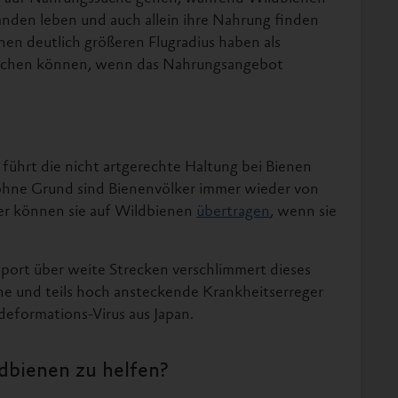
bänden leben und auch allein ihre Nahrung finden
en deutlich größeren Flugradius haben als
eichen können, wenn das Nahrungsangebot
führt die nicht artgerechte Haltung bei Bienen
 ohne Grund sind Bienenvölker immer wieder von
ger können sie auf Wildbienen
übertragen
, wenn sie
port über weite Strecken verschlimmert dieses
he und teils hoch ansteckende Krankheitserreger
deformations-Virus aus Japan.
dbienen zu helfen?