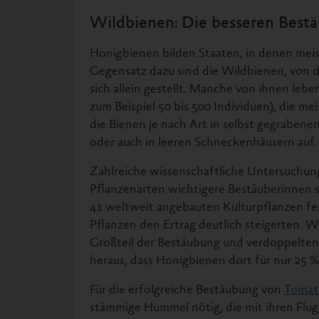
Wildbienen: Die besseren Best
Honigbienen bilden Staaten, in denen meis
Gegensatz dazu sind die Wildbienen, von 
sich allein gestellt. Manche von ihnen leb
zum Beispiel 50 bis 500 Individuen), die m
die Bienen je nach Art in selbst gegrabe
oder auch in leeren Schneckenhäusern auf.
Zahlreiche wissenschaftliche Untersuchung
Pflanzenarten wichtigere Bestäuberinnen s
41 weltweit angebauten Kulturpflanzen fes
Pflanzen den Ertrag deutlich steigerten. W
Großteil der Bestäubung und verdoppelten
heraus, dass Honigbienen dort für nur 25 %
Für die erfolgreiche Bestäubung von
Tomat
stämmige Hummel nötig, die mit ihren Flug