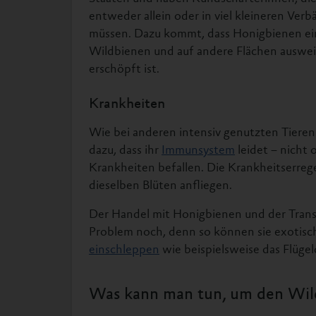
entweder allein oder in viel kleineren Ver
müssen. Dazu kommt, dass Honigbienen ein
Wildbienen und auf andere Flächen ausw
erschöpft ist.
Krankheiten
Wie bei anderen intensiv genutzten Tieren 
dazu, dass ihr
Immunsystem
leidet – nicht
Krankheiten befallen. Die Krankheitserre
dieselben Blüten anfliegen.
Der Handel mit Honigbienen und der Trans
Problem noch, denn so können sie exotisc
einschleppen
wie beispielsweise das Flügel
Was kann man tun, um den Wil