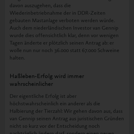
davon auszugehen, dass die
Wiederinbetriebnahme der in DDR-Zeiten
gebauten Mastanlage verboten werden würde.
Auch dem niederländischen Investor van Gennip
wurde dies offensichtlich klar, denn vor wenigen
Tagen änderte er plötzlich seinen Antrag ab: er
wolle nun nur noch 36.000 statt 67.000 Schweine
halten.
Haßleben-Erfolg wird immer
wahrscheinlicher
Der eigentliche Erfolg ist aber
höchstwahrscheinlich ein anderer als die
Halbierung der Tierzahl: Wir gehen davon aus, dass
van Gennip seinen Antrag aus juristischen Gründen
nicht so kurz vor der Entscheidung noch
nachträglich ändern darf, sondern einen neuen