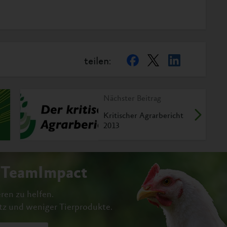
teilen:
Nächster Beitrag
Kritischer Agrarbericht
2013
#TeamImpact
ren zu helfen.
tz und weniger Tierprodukte.