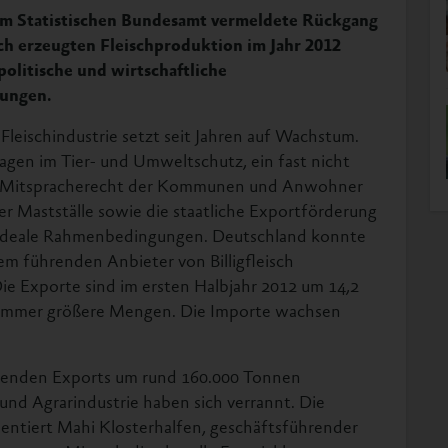
m Statistischen Bundesamt vermeldete Rückgang
ch erzeugten Fleischproduktion im Jahr 2012
politische und wirtschaftliche
lungen.
Fleischindustrie setzt seit Jahren auf Wachstum.
agen im Tier- und Umweltschutz, ein fast nicht
 Mitspracherecht der Kommunen und Anwohner
r Mastställe sowie die staatliche Exportförderung
 ideale Rahmenbedingungen. Deutschland konnte
nem führenden Anbieter von Billigfleisch
ie Exporte sind im ersten Halbjahr 2012 um 14,2
 immer größere Mengen. Die Importe wachsen
omenden Exports um rund 160.000 Tonnen
 und Agrarindustrie haben sich verrannt. Die
mmentiert Mahi Klosterhalfen, geschäftsführender