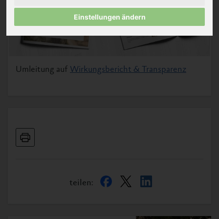
Einstellungen ändern
Umleitung auf
Wirkungsbericht & Transparenz
teilen: