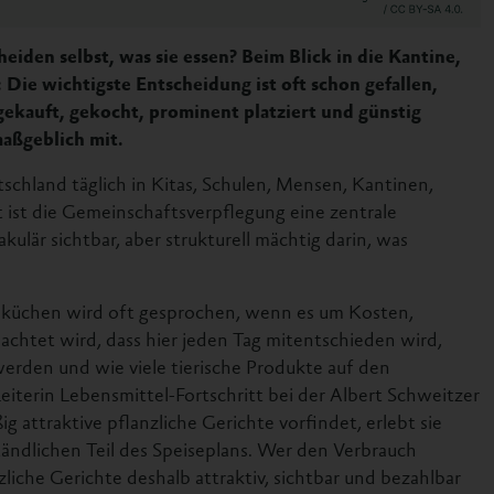
iden selbst, was sie essen? Beim Blick in die Kantine,
Die wichtigste Entscheidung ist oft schon gefallen,
gekauft, gekocht, prominent platziert und günstig
aßgeblich mit.
chland täglich in Kitas, Schulen, Mensen, Kantinen,
ist die Gemeinschaftsverpflegung eine zentrale
kulär sichtbar, aber strukturell mächtig darin, was
küchen wird oft gesprochen, wenn es um Kosten,
achtet wird, dass hier jeden Tag mitentschieden wird,
erden und wie viele tierische Produkte auf den
Leiterin Lebensmittel-Fortschritt bei der Albert Schweitzer
g attraktive pflanzliche Gerichte vorfindet, erlebt sie
tändlichen Teil des Speiseplans. Wer den Verbrauch
zliche Gerichte deshalb attraktiv, sichtbar und bezahlbar