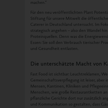
machen.“
Für den neu veröffentlichten Plant Potenti
Stiftung für unsere Mitwelt die öffentlic
Caterer in Deutschland untersucht. Im Fo
strategisch angehen – also den Wandel hin
Proteinquellen. Denn was die Energiewende
Essen: Sie soll den Verbrauch tierischer P
und Gesundheit entlasten.
Die unterschätzte Macht von K
Fast Food ist sichtbar: Leuchtreklamen, W
Gemeinschaftsverpflegung ist leiser, aber i
Mensen, Kantinen, Kliniken und Pflegeeinri
Menschen, wie große Restaurantketten an
pflanzliche Gerichte dort nur zusätzlich a
und Kommunikation so gestalten, dass Gäste