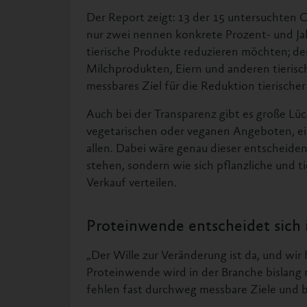
Der Report zeigt: 13 der 15 untersuchten 
nur zwei nennen konkrete Prozent- und Jah
tierische Produkte reduzieren möchten; der 
Milchprodukten, Eiern und anderen tieris
messbares Ziel für die Reduktion tierische
Auch bei der Transparenz gibt es große 
vegetarischen oder veganen Angeboten, ein 
allen. Dabei wäre genau dieser entscheiden
stehen, sondern wie sich pflanzliche und ti
Verkauf verteilen.
Proteinwende entscheidet sich 
„Der Wille zur Veränderung ist da, und w
Proteinwende wird in der Branche bislang 
fehlen fast durchweg messbare Ziele und be