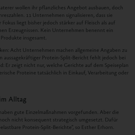
Caterer wollen ihr pflanzliches Angebot ausbauen, doch
reszahlen. 11 Unternehmen signalisieren, dass sie
Fokus liegt bisher jedoch stärker auf Fleisch als auf
chen Erzeugnissen. Kein Unternehmen benennt ein
r Produkte insgesamt.
Lücken: Acht Unternehmen machen allgemeine Angaben zu
aussagekräftiger Protein-Split-Bericht fehlt jedoch bei
d: Er zeigt nicht nur, welche Gerichte auf dem Speiseplan
erische Proteine tatsächlich in Einkauf, Verarbeitung oder
im Alltag
ir haben gute Einzelmaßnahmen vorgefunden. Aber die
noch nicht konsequent strategisch umgesetzt. Dafür
lastbare Protein-Split-Berichte“, so Esther Erhorn.