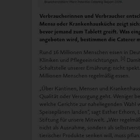
Verbraucherinnen und Verbraucher entsche
Mensa oder Krankenhausküche zeigt sich: 
bevor jemand zum Tablett greift. Was ein
angeboten wird, bestimmen die Caterer m
Rund 16 Millionen Menschen essen in Deuts
[1]
Kliniken und Pflegeeinrichtungen.
Damit 
Schaltstelle unserer Ernährung: nicht spekta
Millionen Menschen regelmäßig essen.
„Über Kantinen, Mensen und Krankenhaus
Qualität oder Versorgung geht. Weniger be
welche Gerichte zur naheliegenden Wahl w
Speiseplänen landen“, sagt Esther Erhorn, 
Stiftung für unsere Mitwelt. „Wer regelmäßi
nicht als Ausnahme, sondern als selbstvers
tierischer Produkte senken will, muss pflan