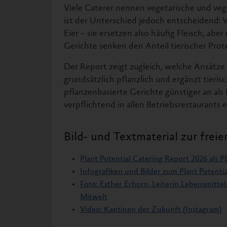
Viele Caterer nennen vegetarische und ve
ist der Unterschied jedoch entscheidend: 
Eier – sie ersetzen also häufig Fleisch, abe
Gerichte senken den Anteil tierischer Pro
Der Report zeigt zugleich, welche Ansätz
grundsätzlich pflanzlich und ergänzt tieri
pflanzenbasierte Gerichte günstiger an als 
verpflichtend in allen Betriebsrestaurants 
Bild- und Textmaterial zur fre
Plant Potential Catering Report 2026 als 
Infografiken und Bilder zum Plant Potenti
Foto: Esther Erhorn, Leiterin Lebensmittel
Mitwelt
Video: Kantinen der Zukunft (Instagram)