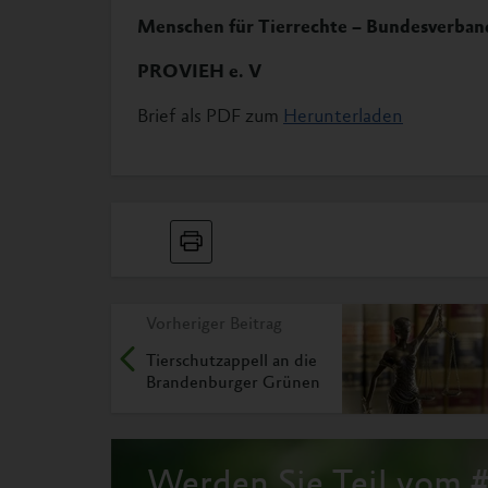
Menschen für Tierrechte – Bundesverband
PROVIEH e. V
Brief als PDF zum
Herunterladen
Vorheriger Beitrag
Tierschutzappell an die
Brandenburger Grünen
Werden Sie Teil vom