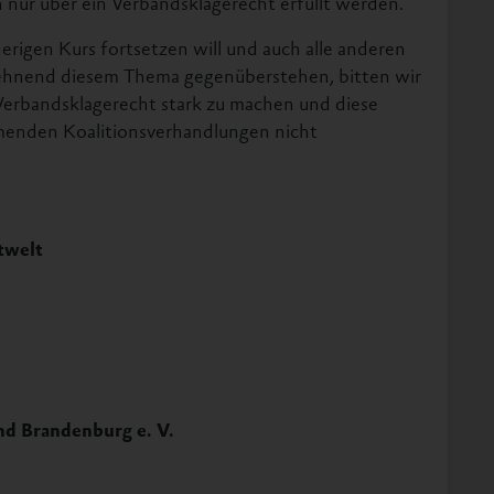
 nur über ein Verbandsklagerecht erfüllt werden.
herigen Kurs fortsetzen will und auch alle anderen
blehnend diesem Thema gegenüberstehen, bitten wir
z-Verbandsklagerecht stark zu machen und diese
enden Koalitionsverhandlungen nicht
twelt
nd Brandenburg e. V.