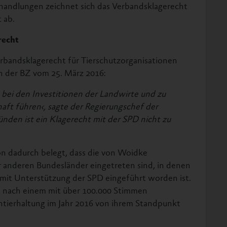
handlungen zeichnet sich das Verbandsklagerecht
 ab.
recht
rbandsklagerecht für Tierschutzorganisationen
in der BZ vom 25. März 2016:
bei den Investitionen der Landwirte und zu
haft führen‹, sagte der Regierungschef der
nden ist ein Klagerecht mit der SPD nicht zu
on dadurch belegt, dass die von Woidke
 anderen Bundesländer eingetreten sind, in denen
 mit Unterstützung der SPD eingeführt worden ist.
st nach einem mit über 100.000 Stimmen
tierhaltung im Jahr 2016 von ihrem Standpunkt