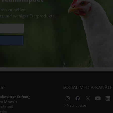
ren zu helfen.
tz und weniger Tierprodukte.
SE
SOCIAL-MEDIA-KANÄLE
chweitzer Stiftung
re Mitwelt
Nettiquette
raße 108
rlin