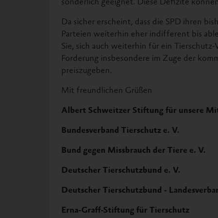
sonderlich geeignet. Diese Defizite können
Da sicher erscheint, dass die SPD ihren bis
Parteien weiterhin eher indifferent bis a
Sie, sich auch weiterhin für ein Tierschut
Forderung insbesondere im Zuge der komm
preiszugeben.
Mit freundlichen Grüßen
Albert Schweitzer Stiftung für unsere Mi
Bundesverband Tierschutz e. V.
Bund gegen Missbrauch der Tiere e. V.
Deutscher Tierschutzbund e. V.
Deutscher Tierschutzbund - Landesverba
Erna-Graff-Stiftung für Tierschutz