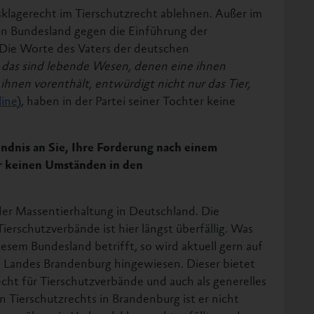
klagerecht im Tierschutzrecht ablehnen. Außer im
ren Bundesland gegen die Einführung der
 Die Worte des Vaters der deutschen
e; das sind lebende Wesen, denen eine ihnen
hnen vorenthält, entwürdigt nicht nur das Tier,
ine
), haben in der Partei seiner Tochter keine
ndnis an Sie, Ihre Forderung nach einem
r keinen Umständen in den
 der Massentierhaltung in Deutschland. Die
ierschutzverbände ist hier längst überfällig. Was
sem Bundesland betrifft, so wird aktuell gern auf
 Landes Brandenburg hingewiesen. Dieser bietet
cht für Tierschutzverbände und auch als generelles
 Tierschutzrechts in Brandenburg ist er nicht