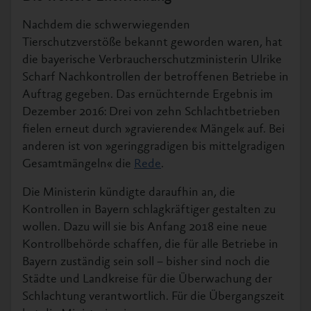
Nachdem die schwerwiegenden
Tierschutzverstöße bekannt geworden waren, hat
die bayerische Verbraucherschutzministerin Ulrike
Scharf Nachkontrollen der betroffenen Betriebe in
Auftrag gegeben. Das ernüchternde Ergebnis im
Dezember 2016: Drei von zehn Schlachtbetrieben
fielen erneut durch »gravierende« Mängel« auf. Bei
anderen ist von »geringgradigen bis mittelgradigen
Gesamtmängeln« die
Rede
.
Die Ministerin kündigte daraufhin an, die
Kontrollen in Bayern schlagkräftiger gestalten zu
wollen. Dazu will sie bis Anfang 2018 eine neue
Kontrollbehörde schaffen, die für alle Betriebe in
Bayern zuständig sein soll – bisher sind noch die
Städte und Landkreise für die Überwachung der
Schlachtung verantwortlich. Für die Übergangszeit