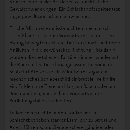
Kontrolleure in vier Betrieben offensichtliche
Gewaltanwendungen. Ein Schlachthofarbeiter trat
sogar gewaltsam auf ein Schwein ein.
Etliche Mitarbeiter missbrauchten mechanisch
absenkbare Türen zum Vorwärtstreiben der Tiere.
Häufig bewegten sich die Tiere erst nach mehreren
Anläufen in die gewünschte Richtung – bis dahin
wurden die metallenen Falltüren immer wieder auf
die Rücken der Tiere hinabgelassen. In einem der
Schlachthöfe setzte ein Mitarbeiter sogar ein
mechanisches Schiebeschild als brutale Treibhilfe
ein. Er klemmte Tiere am Hals, am Bauch oder am
Bein damit ein, um sie dann vorwärts in die
Betäubungsfalle zu schleifen.
Teilweise herrschte in den kontrollierten
Schlachtbetrieben starker Lärm, der zu Stress und
Angst führen kann. Gerade schwergängige oder