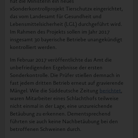
hat die Ministerin ein neues
»Sonderkontrollprojekt Tierschutz« eingerichtet,
das vom Landesamt für Gesundheit und
Lebensmittelsicherheit (LGL) durchgeführt wird.
Im Rahmen des Projekts sollen im Jahr 2017
insgesamt 30 bayerische Betriebe unangekündigt
kontrolliert werden.
Im Februar 2017 veröffentlichte das Amt die
unbefriedigenden Ergebnisse der ersten
Sonderkontrolle. Die Prüfer stießen demnach in
fast jedem dritten Betrieb erneut auf gravierende
Mängel. Wie die Süddeutsche Zeitung
berichtet
,
waren Mitarbeiter eines Schlachthofs teilweise
nicht einmal in der Lage, eine unzureichende
Betäubung zu erkennen. Dementsprechend
führten sie auch keine Nachbetäubung bei den
betroffenen Schweinen durch.