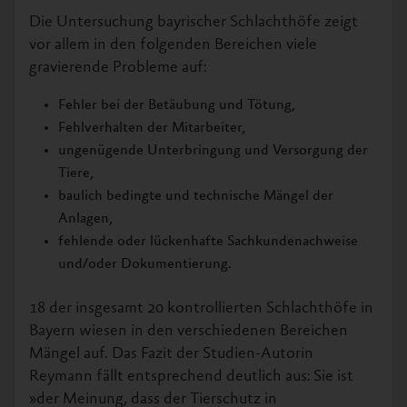
Die Untersuchung bayrischer Schlachthöfe zeigt
vor allem in den folgenden Bereichen viele
gravierende Probleme auf:
Fehler bei der Betäubung und Tötung,
Fehlverhalten der Mitarbeiter,
ungenügende Unterbringung und Versorgung der
Tiere,
baulich bedingte und technische Mängel der
Anlagen,
fehlende oder lückenhafte Sachkundenachweise
und/oder Dokumentierung.
18 der insgesamt 20 kontrollierten Schlachthöfe in
Bayern wiesen in den verschiedenen Bereichen
Mängel auf. Das Fazit der Studien-Autorin
Reymann fällt entsprechend deutlich aus: Sie ist
»der Meinung, dass der Tierschutz in