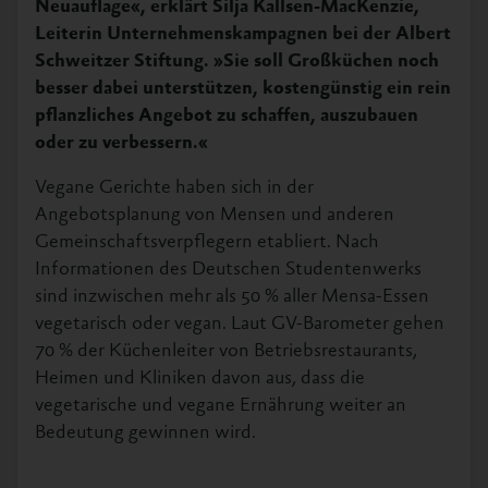
Neuauflage«, erklärt Silja Kallsen-MacKenzie,
Leiterin Unternehmenskampagnen bei der Albert
Schweitzer Stiftung. »Sie soll Großküchen noch
besser dabei unterstützen, kostengünstig ein rein
pflanzliches Angebot zu schaffen, auszubauen
oder zu verbessern.«
Vegane Gerichte haben sich in der
Angebotsplanung von Mensen und anderen
Gemeinschaftsverpflegern etabliert. Nach
Informationen des Deutschen Studentenwerks
sind inzwischen mehr als 50 % aller Mensa-Essen
vegetarisch oder vegan. Laut GV-Barometer gehen
70 % der Küchenleiter von Betriebsrestaurants,
Heimen und Kliniken davon aus, dass die
vegetarische und vegane Ernährung weiter an
Bedeutung gewinnen wird.