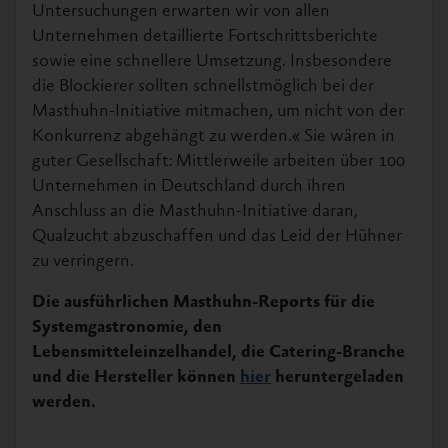
Untersuchungen erwarten wir von allen
Unternehmen detaillierte Fortschrittsberichte
sowie eine schnellere Umsetzung. Insbesondere
die Blockierer sollten schnellstmöglich bei der
Masthuhn-Initiative mitmachen, um nicht von der
Konkurrenz abgehängt zu werden.« Sie wären in
guter Gesellschaft: Mittlerweile arbeiten über 100
Unternehmen in Deutschland durch ihren
Anschluss an die Masthuhn-Initiative daran,
Qualzucht abzuschaffen und das Leid der Hühner
zu verringern.
Die ausführlichen Masthuhn-Reports für die
Systemgastronomie, den
Lebensmitteleinzelhandel, die Catering-Branche
und die Hersteller können
hier
heruntergeladen
werden.