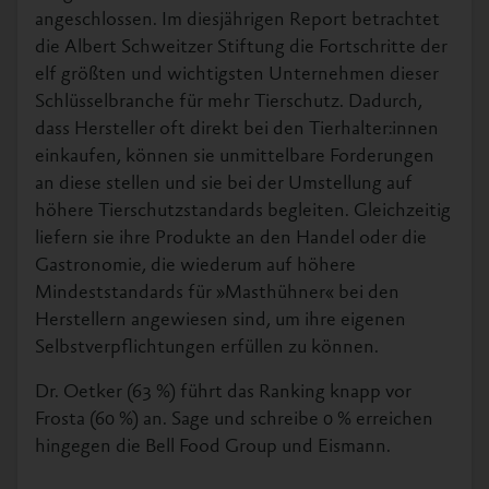
angeschlossen. Im diesjährigen Report betrachtet
die Albert Schweitzer Stiftung die Fortschritte der
elf größten und wichtigsten Unternehmen dieser
Schlüsselbranche für mehr Tierschutz. Dadurch,
dass Hersteller oft direkt bei den Tierhalter:innen
einkaufen, können sie unmittelbare Forderungen
an diese stellen und sie bei der Umstellung auf
höhere Tierschutzstandards begleiten. Gleichzeitig
liefern sie ihre Produkte an den Handel oder die
Gastronomie, die wiederum auf höhere
Mindeststandards für »Masthühner« bei den
Herstellern angewiesen sind, um ihre eigenen
Selbstverpflichtungen erfüllen zu können.
Dr. Oetker (63 %) führt das Ranking knapp vor
Frosta (60 %) an. Sage und schreibe 0 % erreichen
hingegen die Bell Food Group und Eismann.