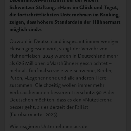
Lebensmittel-Fortschritt bei der Albert
Schweitzer Stiftung. »Hans im Glück und Tegut,
die fortschrittlichsten Unternehmen im Ranking,
zeigen, dass höhere Standards in der Hühnermast
möglich sind.«
Obwohl in Deutschland insgesamt immer weniger
Fleisch gegessen wird, steigt der Verzehr von
Hühnerfleisch. 2023 wurden in Deutschland mehr
als 626 Millionen »Masthühner« geschlachtet –
mehr als fünfmal so viele wie Schweine, Rinder,
Puten, »Legehennen« und alle anderen Tiere
zusammen. Gleichzeitig wollen immer mehr
Verbraucher:innen besseren Tierschutz: 90 % der
Deutschen möchten, dass es den »Nutztieren«
besser geht, als es derzeit der Fall ist
(Eurobarometer 2023).
Wie reagieren Unternehmen aus der