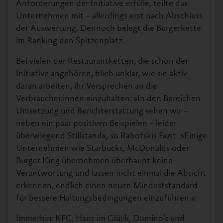
Anforderungen der Initiative erfülle, teilte das
Unternehmen mit – allerdings erst nach Abschluss
der Auswertung. Dennoch belegt die Burgerkette
im Ranking den Spitzenplatz.
Bei vielen der Restaurantketten, die schon der
Initiative angehören, blieb unklar, wie sie aktiv
daran arbeiten, ihr Versprechen an die
Verbraucher:innen einzuhalten: »In den Bereichen
Umsetzung und Berichterstattung sehen wir –
neben ein paar positiven Beispielen – leider
überwiegend Stillstand«, so Rabofskis Fazit. »Einige
Unternehmen wie Starbucks, McDonalds oder
Burger King übernehmen überhaupt keine
Verantwortung und lassen nicht einmal die Absicht
erkennen, endlich einen neuen Mindeststandard
für bessere Haltungsbedingungen einzuführen.«
Immerhin: KFC, Hans im Glück, Domino’s und