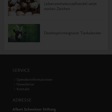
Lebensmitteleinzelhandel setzt
starkes Zeichen
Desktophintergrund: Tierkalender
SERVICE
Spendeninformationen
Newsletter
Kontakt
ADRESSE
Albert Schweitzer Stiftung