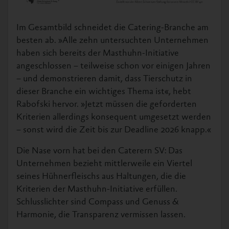
Im Gesamtbild schneidet die Catering-Branche am
besten ab. »Alle zehn untersuchten Unternehmen
haben sich bereits der Masthuhn-Initiative
angeschlossen – teilweise schon vor einigen Jahren
– und demonstrieren damit, dass Tierschutz in
dieser Branche ein wichtiges Thema ist«, hebt
Rabofski hervor. »Jetzt müssen die geforderten
Kriterien allerdings konsequent umgesetzt werden
– sonst wird die Zeit bis zur Deadline 2026 knapp.«
Die Nase vorn hat bei den Caterern SV: Das
Unternehmen bezieht mittlerweile ein Viertel
seines Hühnerfleischs aus Haltungen, die die
Kriterien der Masthuhn-Initiative erfüllen.
Schlusslichter sind Compass und Genuss &
Harmonie, die Transparenz vermissen lassen.