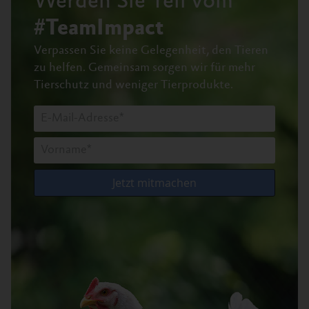
Werden Sie Teil vom
#TeamImpact
Verpassen Sie keine Gelegenheit, den Tieren
zu helfen.
Gemeinsam sorgen wir für mehr
Tierschutz und weniger Tierprodukte.