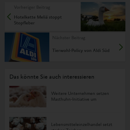
Vorheriger Beitrag
Hotelkette Meliá stoppt
Stopfleber
Nächster Beitrag
Tierwohl-Policy von Aldi Süd
Das könnte Sie auch interessieren
Weitere Unternehmen setzen
Masthuhn-Initiative um
Lebensmitteleinzelhandel setzt