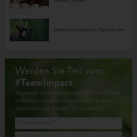
starkes Zeichen
Desktophintergrund: Tierkalender
Werden Sie Teil vom
#TeamImpact
Verpassen Sie keine Gelegenheit, den Tieren
zu helfen.
Gemeinsam sorgen wir für mehr
Tierschutz und weniger Tierprodukte.