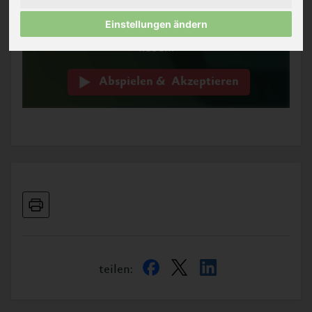
YouTube übermittelt werden und dass
Einstellungen ändern
Sie die
Datenschutzerklärung
gelesen
haben.
teilen: