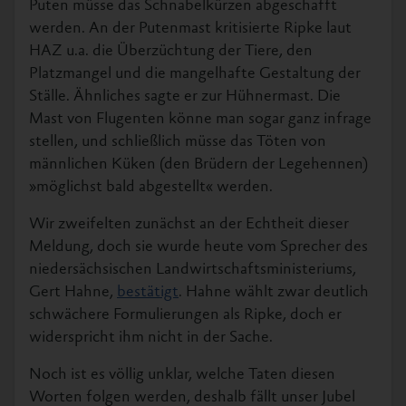
Puten müsse das Schnabelkürzen abgeschafft
werden. An der Putenmast kritisierte Ripke laut
HAZ u.a. die Überzüchtung der Tiere, den
Platzmangel und die mangelhafte Gestaltung der
Ställe. Ähnliches sagte er zur Hühnermast. Die
Mast von Flugenten könne man sogar ganz infrage
stellen, und schließlich müsse das Töten von
männlichen Küken (den Brüdern der Legehennen)
»möglichst bald abgestellt« werden.
Wir zweifelten zunächst an der Echtheit dieser
Meldung, doch sie wurde heute vom Sprecher des
niedersächsischen Landwirtschaftsministeriums,
Gert Hahne,
bestätigt
. Hahne wählt zwar deutlich
schwächere Formulierungen als Ripke, doch er
widerspricht ihm nicht in der Sache.
Noch ist es völlig unklar, welche Taten diesen
Worten folgen werden, deshalb fällt unser Jubel