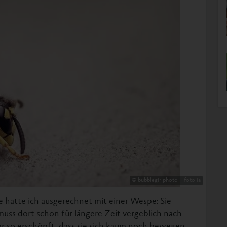
© bubblegirlphoto – fotolia
 hatte ich ausgerechnet mit einer Wespe: Sie
muss dort schon für längere Zeit vergeblich nach