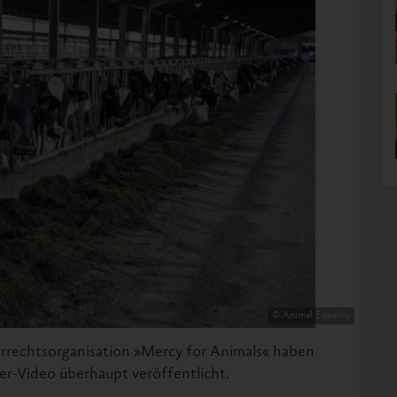
© Animal Equality
rrechtsorganisation »Mercy for Animals« haben
er-Video überhaupt veröffentlicht.