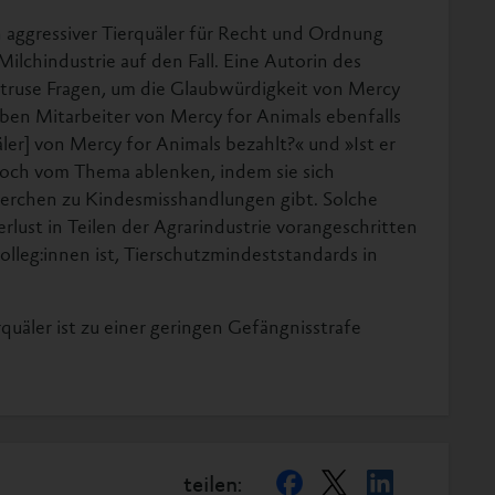
in aggressiver Tierquäler für Recht und Ordnung
 Milchindustrie auf den Fall. Eine Autorin des
bstruse Fragen, um die Glaubwürdigkeit von Mercy
aben Mitarbeiter von Mercy for Animals ebenfalls
er] von Mercy for Animals bezahlt?« und »Ist er
n noch vom Thema ablenken, indem sie sich
erchen zu Kindesmisshandlungen gibt. Solche
rlust in Teilen der Agrarindustrie vorangeschritten
olleg:innen ist, Tierschutzmindeststandards in
quäler ist zu einer geringen Gefängnisstrafe
teilen: