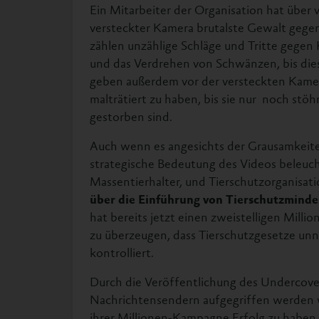
Ein Mitarbeiter der Organisation hat über
versteckter Kamera brutalste Gewalt gege
zählen unzählige Schläge und Tritte gegen 
und das Verdrehen von Schwänzen, bis dies
geben außerdem vor der versteckten Kamer
malträtiert zu haben, bis sie nur noch st
gestorben sind.
Auch wenn es angesichts der Grausamkeiten 
strategische Bedeutung des Videos beleucht
Massentierhalter, und Tierschutzorganisati
über die Einführung von Tierschutzminde
hat bereits jetzt einen zweistelligen Milli
zu überzeugen, dass Tierschutzgesetze unnöt
kontrolliert.
Durch die Veröffentlichung des Undercover
Nachrichtensendern aufgegriffen werden w