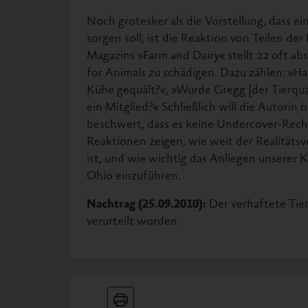
Noch grotesker als die Vorstellung, dass e
sorgen soll, ist die Reaktion von Teilen der
Magazins »Farm and Dairy« stellt 22 oft a
for Animals zu schädigen. Dazu zählen: »H
Kühe gequält?«, »Wurde Gregg [der Tierquäl
ein Mitglied?« Schließlich will die Autori
beschwert, dass es keine Undercover-Rech
Reaktionen zeigen, wie weit der Realitätsve
ist, und wie wichtig das Anliegen unserer K
Ohio einzuführen.
Nachtrag (25.09.2010):
Der verhaftete Tier
verurteilt worden.