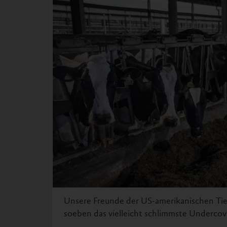
Unsere Freunde der US-amerikanischen Tie
soeben das vielleicht schlimmste Undercov